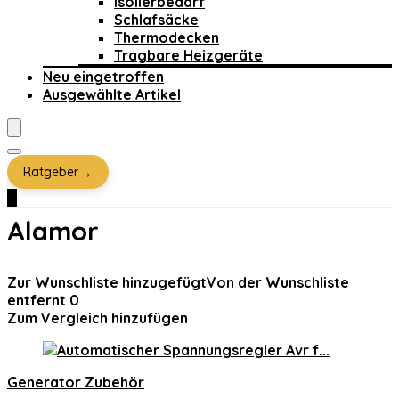
Isolierbedarf
Schlafsäcke
Thermodecken
Tragbare Heizgeräte
Neu eingetroffen
Ausgewählte Artikel
→
Ratgeber
0
Alamor
Zur Wunschliste hinzugefügt
Von der Wunschliste
entfernt
0
Zum Vergleich hinzufügen
Generator Zubehör