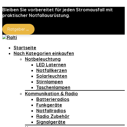
Bleiben Sie vorbereitet für jeden Stromausfall mit
praktischer Notfallausrüstung.
→
Ratgeber
Startseite
Nach Kategorien einkaufen
Notbeleuchtung
LED Laternen
Notfallkerzen
Solarleuchten
Stirnlampen
Taschenlampen
Kommunikation & Radio
Batterieradios
Funkgeräte
Notfallradios
Radio Zubehör
Signalgeräte