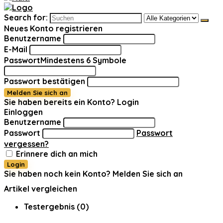
Search for:
Neues Konto registrieren
Benutzername
E-Mail
Passwort
Mindestens 6 Symbole
Passwort bestätigen
Melden Sie sich an
Sie haben bereits ein Konto?
Login
Einloggen
Benutzername
Passwort
Passwort
vergessen?
Erinnere dich an mich
Login
Sie haben noch kein Konto?
Melden Sie sich an
Artikel vergleichen
Testergebnis (
0
)