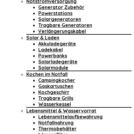
Notstromversorgung
Generator Zubehör
Powerstations
Solargeneratoren
Tragbare Generatoren
Verlängerungskabel
Solar & Laden
Akkuladegeräte
Ladekabel
Powerbanks
Solarladegeräte
Solarmodule
Kochen im Notfall
Campingkocher
Gaskartuschen
Kochgeschirr
Tragbare Grills
Wasserkessel
Lebensmittel & Wasservorrat
Lebensmittelaufbewahrung
Notfallnahrung
Thermobehälter