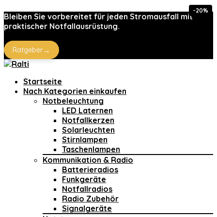
-20%
Bleiben Sie vorbereitet für jeden Stromausfall mit
praktischer Notfallausrüstung.
→
Ratgeber
Startseite
Nach Kategorien einkaufen
Notbeleuchtung
LED Laternen
Notfallkerzen
Solarleuchten
Stirnlampen
Taschenlampen
Kommunikation & Radio
Batterieradios
Funkgeräte
Notfallradios
Radio Zubehör
Signalgeräte