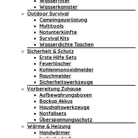
Wasserfilter
Wasserkanister
Outdoor Survival
Campingausrüstung
Multitools
Notunterkünfte
Survival Kits
Wasserdichte Taschen
Sicherheit & Schutz
Erste Hilfe Sets
Feuerlöscher
Kohlenmonoxidmelder
Rauchmelder
Sicherheitswerkzeuge
Vorbereitung Zuhause
Aufbewahrungsboxen
Backup Akkus
Haushaltswerkzeuge
Notfallsets
Überspannungsschutz
Wärme & Heizung
Handwärmer