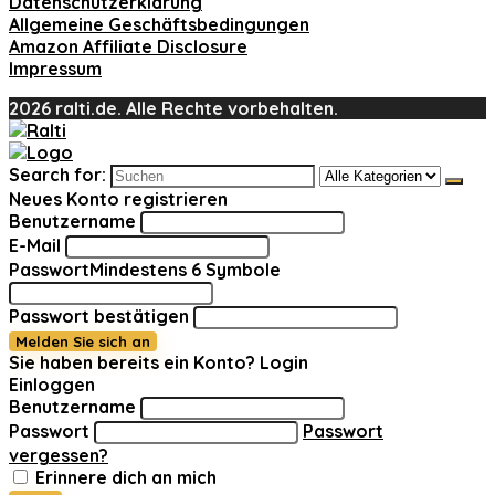
Datenschutzerklärung
Allgemeine Geschäftsbedingungen
Amazon Affiliate Disclosure
Impressum
2026 ralti.de. Alle Rechte vorbehalten.
Search for:
Neues Konto registrieren
Benutzername
E-Mail
Passwort
Mindestens 6 Symbole
Passwort bestätigen
Melden Sie sich an
Sie haben bereits ein Konto?
Login
Einloggen
Benutzername
Passwort
Passwort
vergessen?
Erinnere dich an mich