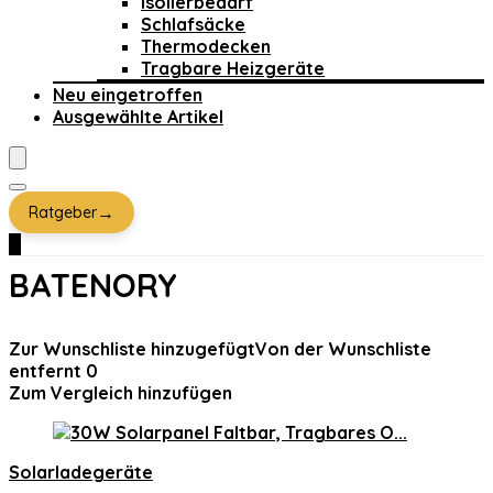
Isolierbedarf
Schlafsäcke
Thermodecken
Tragbare Heizgeräte
Neu eingetroffen
Ausgewählte Artikel
→
Ratgeber
0
BATENORY
Zur Wunschliste hinzugefügt
Von der Wunschliste
entfernt
0
Zum Vergleich hinzufügen
Solarladegeräte