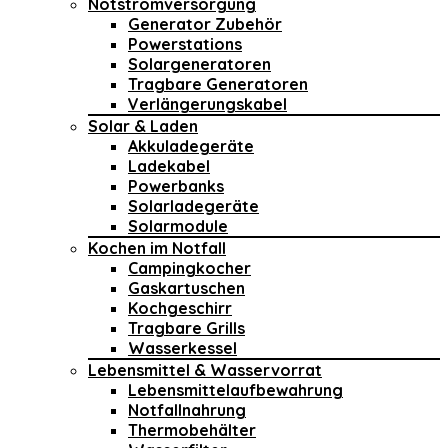
Notstromversorgung
Generator Zubehör
Powerstations
Solargeneratoren
Tragbare Generatoren
Verlängerungskabel
Solar & Laden
Akkuladegeräte
Ladekabel
Powerbanks
Solarladegeräte
Solarmodule
Kochen im Notfall
Campingkocher
Gaskartuschen
Kochgeschirr
Tragbare Grills
Wasserkessel
Lebensmittel & Wasservorrat
Lebensmittelaufbewahrung
Notfallnahrung
Thermobehälter