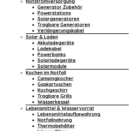
Notstromversorgung
Generator Zubehör
Powerstations
Solargeneratoren
Tragbare Generatoren
Verlängerungskabel
Solar & Laden
Akkuladegeräte
Ladekabel
Powerbanks
Solarladegeräte
Solarmodule
Kochen im Notfall
Campingkocher
Gaskartuschen
Kochgeschirr
Tragbare Grills
Wasserkessel
Lebensmittel & Wasservorrat
Lebensmittelaufbewahrung
Notfallnahrung
Thermobehälter