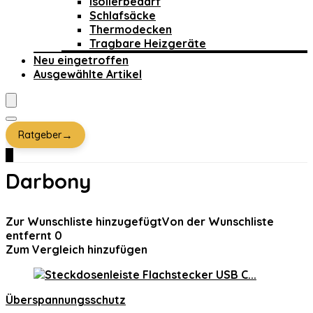
Isolierbedarf
Schlafsäcke
Thermodecken
Tragbare Heizgeräte
Neu eingetroffen
Ausgewählte Artikel
→
Ratgeber
0
Darbony
Zur Wunschliste hinzugefügt
Von der Wunschliste
entfernt
0
Zum Vergleich hinzufügen
Überspannungsschutz