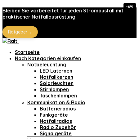
-6%
Bleiben Sie vorbereitet für jeden Stromausfall mit
praktischer Notfallausrüstung.
→
Ratgeber
Startseite
Nach Kategorien einkaufen
Notbeleuchtung
LED Laternen
Notfallkerzen
Solarleuchten
Stirnlampen
Taschenlampen
Kommunikation & Radio
Batterieradios
Funkgeräte
Notfallradios
Radio Zubehör
Signalgeräte