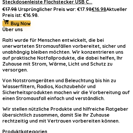
Steckdosenleiste Flachstecker USB C...
€
17.98
Ursprünglicher Preis war: €17.98
€
16.98
Aktueller
Preis ist: €16.98.
Buy Now
Über uns
Ralti
wurde für Menschen entwickelt, die bei
unerwarteten Stromausfällen vorbereitet, sicher und
unabhängig bleiben möchten. Wir konzentrieren uns
auf praktische Notfallprodukte, die dabei helfen, Ihr
Zuhause mit Strom, Wärme, Licht und Schutz zu
versorgen.
Von Notstromgeräten und Beleuchtung bis hin zu
Wasserfiltern, Radios, Kochzubehör und
Sicherheitsprodukten machen wir die Vorbereitung auf
einen Stromausfall einfach und verständlich.
Wir stellen nützliche Produkte und hilfreiche Ratgeber
übersichtlich zusammen, damit Sie Ihr Zuhause
rechtzeitig und mit Vertrauen vorbereiten können.
Produktkategorien