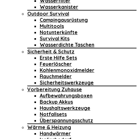
Wasserfilter
Wasserkanister
Outdoor Survival
Campingausrüstung
Multitools
Notunterkünfte
Survival Kits
Wasserdichte Taschen
Sicherheit & Schutz
Erste Hilfe Sets
Feuerlöscher
Kohlenmonoxidmelder
Rauchmelder
Sicherheitswerkzeuge
Vorbereitung Zuhause
Aufbewahrungsboxen
Backup Akkus
Haushaltswerkzeuge
Notfallsets
Überspannungsschutz
Wärme & Heizung
Handwärmer