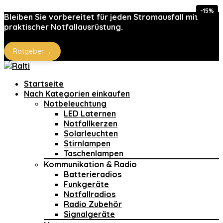
-15%
Bleiben Sie vorbereitet für jeden Stromausfall mit
praktischer Notfallausrüstung.
→
Ratgeber
Startseite
Nach Kategorien einkaufen
Notbeleuchtung
LED Laternen
Notfallkerzen
Solarleuchten
Stirnlampen
Taschenlampen
Kommunikation & Radio
Batterieradios
Funkgeräte
Notfallradios
Radio Zubehör
Signalgeräte