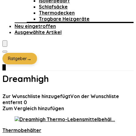
Isolierbedarf
Schlafsäcke
Thermodecken
Tragbare Heizgeräte
Neu eingetroffen
Ausgewählte Artikel
→
Ratgeber
0
Dreamhigh
Zur Wunschliste hinzugefügt
Von der Wunschliste
entfernt
0
Zum Vergleich hinzufügen
Thermobehälter