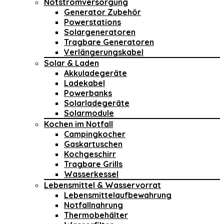
Notstromversorgung
Generator Zubehör
Powerstations
Solargeneratoren
Tragbare Generatoren
Verlängerungskabel
Solar & Laden
Akkuladegeräte
Ladekabel
Powerbanks
Solarladegeräte
Solarmodule
Kochen im Notfall
Campingkocher
Gaskartuschen
Kochgeschirr
Tragbare Grills
Wasserkessel
Lebensmittel & Wasservorrat
Lebensmittelaufbewahrung
Notfallnahrung
Thermobehälter