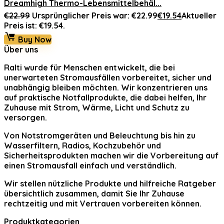
Dreamhigh Thermo-Lebensmittelbehäl...
€
22.99
Ursprünglicher Preis war: €22.99
€
19.54
Aktueller
Preis ist: €19.54.
Buy Now
Über uns
Ralti
wurde für Menschen entwickelt, die bei
unerwarteten Stromausfällen vorbereitet, sicher und
unabhängig bleiben möchten. Wir konzentrieren uns
auf praktische Notfallprodukte, die dabei helfen, Ihr
Zuhause mit Strom, Wärme, Licht und Schutz zu
versorgen.
Von Notstromgeräten und Beleuchtung bis hin zu
Wasserfiltern, Radios, Kochzubehör und
Sicherheitsprodukten machen wir die Vorbereitung auf
einen Stromausfall einfach und verständlich.
Wir stellen nützliche Produkte und hilfreiche Ratgeber
übersichtlich zusammen, damit Sie Ihr Zuhause
rechtzeitig und mit Vertrauen vorbereiten können.
Produktkategorien