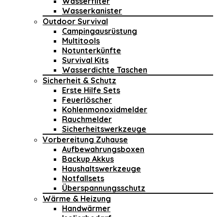
Wasserfilter
Wasserkanister
Outdoor Survival
Campingausrüstung
Multitools
Notunterkünfte
Survival Kits
Wasserdichte Taschen
Sicherheit & Schutz
Erste Hilfe Sets
Feuerlöscher
Kohlenmonoxidmelder
Rauchmelder
Sicherheitswerkzeuge
Vorbereitung Zuhause
Aufbewahrungsboxen
Backup Akkus
Haushaltswerkzeuge
Notfallsets
Überspannungsschutz
Wärme & Heizung
Handwärmer