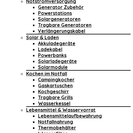
Notstromversorgung
Generator Zubehör
Powerstations
Solargeneratoren
Tragbare Generatoren
Verlängerungskabel
Solar & Laden
Akkuladegeräte
Ladekabel
Powerbanks
Solarladegeräte
Solarmodule
Kochen im Notfall
Campingkocher
Gaskartuschen
Kochgeschirr
Tragbare Grills
Wasserkessel
Lebensmittel & Wasservorrat
Lebensmittelaufbewahrung
Notfallnahrung
Thermobehälter