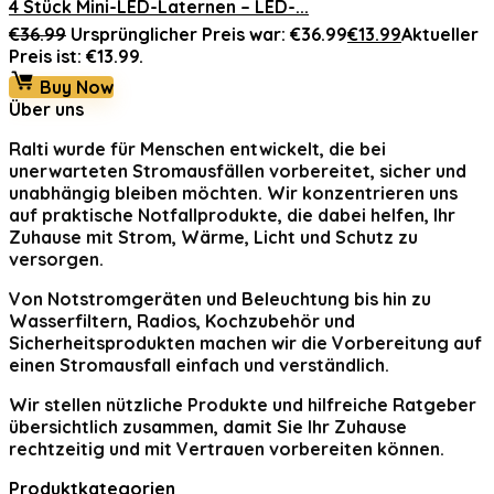
4 Stück Mini-LED-Laternen – LED-...
€
36.99
Ursprünglicher Preis war: €36.99
€
13.99
Aktueller
Preis ist: €13.99.
Buy Now
Über uns
Ralti
wurde für Menschen entwickelt, die bei
unerwarteten Stromausfällen vorbereitet, sicher und
unabhängig bleiben möchten. Wir konzentrieren uns
auf praktische Notfallprodukte, die dabei helfen, Ihr
Zuhause mit Strom, Wärme, Licht und Schutz zu
versorgen.
Von Notstromgeräten und Beleuchtung bis hin zu
Wasserfiltern, Radios, Kochzubehör und
Sicherheitsprodukten machen wir die Vorbereitung auf
einen Stromausfall einfach und verständlich.
Wir stellen nützliche Produkte und hilfreiche Ratgeber
übersichtlich zusammen, damit Sie Ihr Zuhause
rechtzeitig und mit Vertrauen vorbereiten können.
Produktkategorien