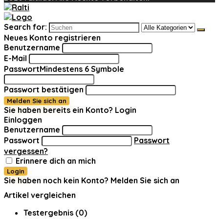
Search for:
Neues Konto registrieren
Benutzername
E-Mail
Passwort
Mindestens 6 Symbole
Passwort bestätigen
Melden Sie sich an
Sie haben bereits ein Konto?
Login
Einloggen
Benutzername
Passwort
Passwort
vergessen?
Erinnere dich an mich
Login
Sie haben noch kein Konto?
Melden Sie sich an
Artikel vergleichen
Testergebnis (
0
)