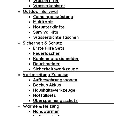
Wasserfilter
Wasserkanister
Outdoor Survival
Campingausrüstung
Multitools
Notunterkünfte
Survival Kits
Wasserdichte Taschen
Sicherheit & Schutz
Erste Hilfe Sets
Feuerlöscher
Kohlenmonoxidmelder
Rauchmelder
Sicherheitswerkzeuge
Vorbereitung Zuhause
Aufbewahrungsboxen
Backup Akkus
Haushaltswerkzeuge
Notfallsets
Überspannungsschutz
Wärme & Heizung
Handwärmer