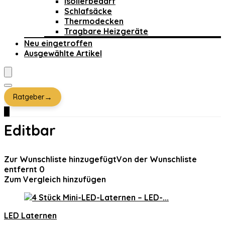
Isolierbedarf
Schlafsäcke
Thermodecken
Tragbare Heizgeräte
Neu eingetroffen
Ausgewählte Artikel
→
Ratgeber
0
Editbar
Zur Wunschliste hinzugefügt
Von der Wunschliste
entfernt
0
Zum Vergleich hinzufügen
LED Laternen