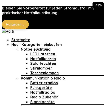
-62%
Bleiben Sie vorbereitet für jeden Stromausfall mit
praktischer Notfallausrüstung.
→
Ratgeber
Startseite
Nach Kategorien einkaufen
Notbeleuchtung
LED Laternen
Notfallkerzen
Solarleuchten
Stirnlampen
Taschenlampen
Kommunikation & Radio
Batterieradios
Funkgeräte
Notfallradios
Radio Zubehör
Signalgeräte