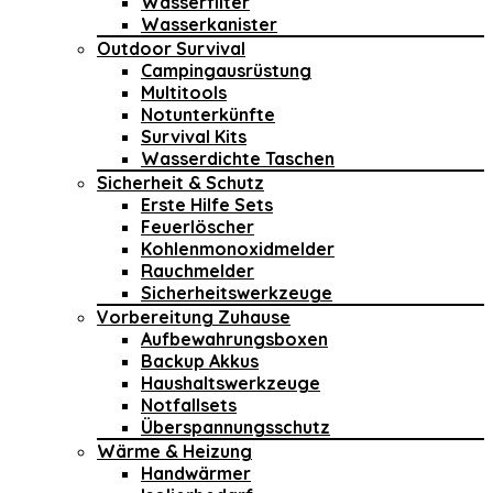
Wasserfilter
Wasserkanister
Outdoor Survival
Campingausrüstung
Multitools
Notunterkünfte
Survival Kits
Wasserdichte Taschen
Sicherheit & Schutz
Erste Hilfe Sets
Feuerlöscher
Kohlenmonoxidmelder
Rauchmelder
Sicherheitswerkzeuge
Vorbereitung Zuhause
Aufbewahrungsboxen
Backup Akkus
Haushaltswerkzeuge
Notfallsets
Überspannungsschutz
Wärme & Heizung
Handwärmer