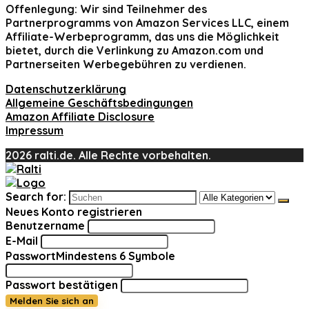
Offenlegung:
Wir sind Teilnehmer des
Partnerprogramms von Amazon Services LLC, einem
Affiliate-Werbeprogramm, das uns die Möglichkeit
bietet, durch die Verlinkung zu Amazon.com und
Partnerseiten Werbegebühren zu verdienen.
Datenschutzerklärung
Allgemeine Geschäftsbedingungen
Amazon Affiliate Disclosure
Impressum
2026 ralti.de. Alle Rechte vorbehalten.
Search for:
Neues Konto registrieren
Benutzername
E-Mail
Passwort
Mindestens 6 Symbole
Passwort bestätigen
Melden Sie sich an