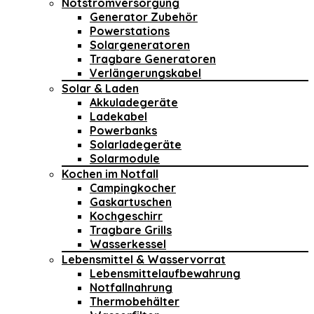
Notstromversorgung
Generator Zubehör
Powerstations
Solargeneratoren
Tragbare Generatoren
Verlängerungskabel
Solar & Laden
Akkuladegeräte
Ladekabel
Powerbanks
Solarladegeräte
Solarmodule
Kochen im Notfall
Campingkocher
Gaskartuschen
Kochgeschirr
Tragbare Grills
Wasserkessel
Lebensmittel & Wasservorrat
Lebensmittelaufbewahrung
Notfallnahrung
Thermobehälter