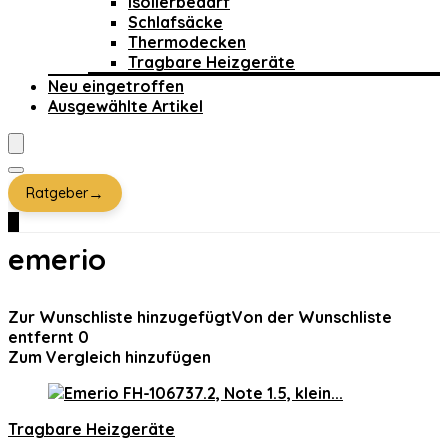
Isolierbedarf
Schlafsäcke
Thermodecken
Tragbare Heizgeräte
Neu eingetroffen
Ausgewählte Artikel
→
Ratgeber
0
emerio
Zur Wunschliste hinzugefügt
Von der Wunschliste
entfernt
0
Zum Vergleich hinzufügen
Tragbare Heizgeräte