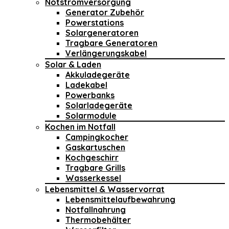
Notstromversorgung
Generator Zubehör
Powerstations
Solargeneratoren
Tragbare Generatoren
Verlängerungskabel
Solar & Laden
Akkuladegeräte
Ladekabel
Powerbanks
Solarladegeräte
Solarmodule
Kochen im Notfall
Campingkocher
Gaskartuschen
Kochgeschirr
Tragbare Grills
Wasserkessel
Lebensmittel & Wasservorrat
Lebensmittelaufbewahrung
Notfallnahrung
Thermobehälter