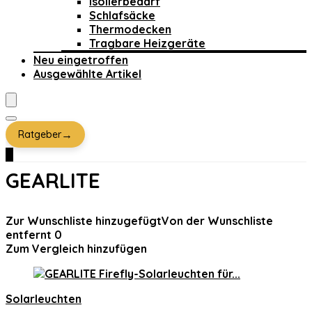
Isolierbedarf
Schlafsäcke
Thermodecken
Tragbare Heizgeräte
Neu eingetroffen
Ausgewählte Artikel
→
Ratgeber
0
GEARLITE
Zur Wunschliste hinzugefügt
Von der Wunschliste
entfernt
0
Zum Vergleich hinzufügen
Solarleuchten