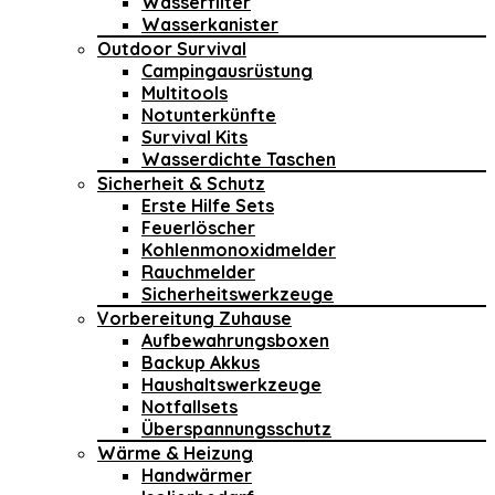
Wasserfilter
Wasserkanister
Outdoor Survival
Campingausrüstung
Multitools
Notunterkünfte
Survival Kits
Wasserdichte Taschen
Sicherheit & Schutz
Erste Hilfe Sets
Feuerlöscher
Kohlenmonoxidmelder
Rauchmelder
Sicherheitswerkzeuge
Vorbereitung Zuhause
Aufbewahrungsboxen
Backup Akkus
Haushaltswerkzeuge
Notfallsets
Überspannungsschutz
Wärme & Heizung
Handwärmer