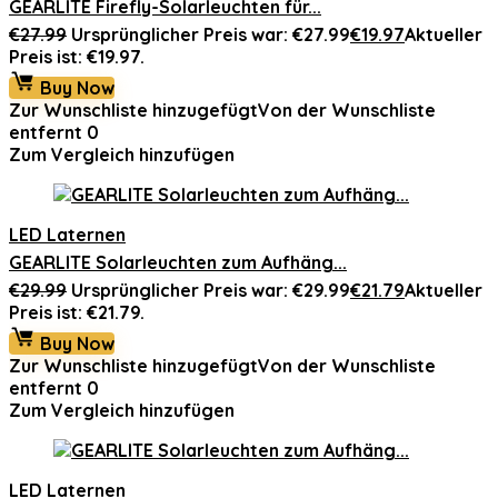
GEARLITE Firefly-Solarleuchten für...
€
27.99
Ursprünglicher Preis war: €27.99
€
19.97
Aktueller
Preis ist: €19.97.
Buy Now
Zur Wunschliste hinzugefügt
Von der Wunschliste
entfernt
0
Zum Vergleich hinzufügen
LED Laternen
GEARLITE Solarleuchten zum Aufhäng...
€
29.99
Ursprünglicher Preis war: €29.99
€
21.79
Aktueller
Preis ist: €21.79.
Buy Now
Zur Wunschliste hinzugefügt
Von der Wunschliste
entfernt
0
Zum Vergleich hinzufügen
LED Laternen