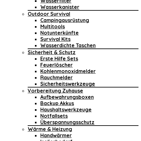
Wasserfilter
Wasserkanister
Outdoor Survival
Campingausrüstung
Multitools
Notunterkünfte
Survival Kits
Wasserdichte Taschen
Sicherheit & Schutz
Erste Hilfe Sets
Feuerlöscher
Kohlenmonoxidmelder
Rauchmelder
Sicherheitswerkzeuge
Vorbereitung Zuhause
Aufbewahrungsboxen
Backup Akkus
Haushaltswerkzeuge
Notfallsets
Überspannungsschutz
Wärme & Heizung
Handwärmer