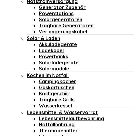
Notstromversorgung
Generator Zubehör
Powerstations
Solargeneratoren
Tragbare Generatoren
Verlängerungskabel
Solar & Laden
Akkuladegeräte
Ladekabel
Powerbanks
Solarladegeräte
Solarmodule
Kochen im Notfall
Campingkocher
Gaskartuschen
Kochgeschirr
Tragbare Grills
Wasserkessel
Lebensmittel & Wasservorrat
Lebensmittelaufbewahrung
Notfallnahrung
Thermobehälter