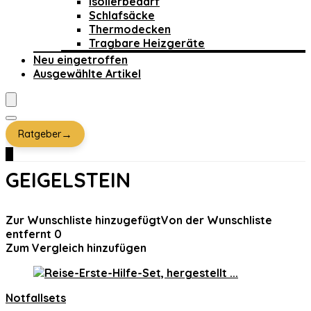
Isolierbedarf
Schlafsäcke
Thermodecken
Tragbare Heizgeräte
Neu eingetroffen
Ausgewählte Artikel
→
Ratgeber
0
GEIGELSTEIN
Zur Wunschliste hinzugefügt
Von der Wunschliste
entfernt
0
Zum Vergleich hinzufügen
Notfallsets