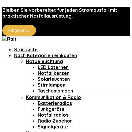
Bleiben Sie vorbereitet für jeden Stromausfall mit
praktischer Notfallausrüstung.
→
Ratgeber
Startseite
Nach Kategorien einkaufen
Notbeleuchtung
LED Laternen
Notfallkerzen
Solarleuchten
Stirnlampen
Taschenlampen
Kommunikation & Radio
Batterieradios
Funkgeräte
Notfallradios
Radio Zubehör
Signalgeräte