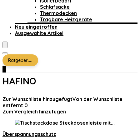
Isolierbedarf
Schlafsäcke
Thermodecken
Tragbare Heizgeräte
Neu eingetroffen
Ausgewählte Artikel
→
Ratgeber
0
HAFINO
Zur Wunschliste hinzugefügt
Von der Wunschliste
entfernt
0
Zum Vergleich hinzufügen
Überspannungsschutz