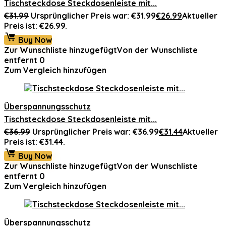
Tischsteckdose Steckdosenleiste mit...
€
31.99
Ursprünglicher Preis war: €31.99
€
26.99
Aktueller
Preis ist: €26.99.
Buy Now
Zur Wunschliste hinzugefügt
Von der Wunschliste
entfernt
0
Zum Vergleich hinzufügen
Überspannungsschutz
Tischsteckdose Steckdosenleiste mit...
€
36.99
Ursprünglicher Preis war: €36.99
€
31.44
Aktueller
Preis ist: €31.44.
Buy Now
Zur Wunschliste hinzugefügt
Von der Wunschliste
entfernt
0
Zum Vergleich hinzufügen
Überspannungsschutz