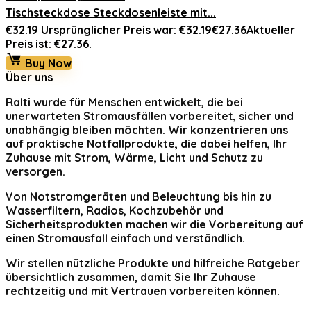
Tischsteckdose Steckdosenleiste mit...
€
32.19
Ursprünglicher Preis war: €32.19
€
27.36
Aktueller
Preis ist: €27.36.
Buy Now
Über uns
Ralti
wurde für Menschen entwickelt, die bei
unerwarteten Stromausfällen vorbereitet, sicher und
unabhängig bleiben möchten. Wir konzentrieren uns
auf praktische Notfallprodukte, die dabei helfen, Ihr
Zuhause mit Strom, Wärme, Licht und Schutz zu
versorgen.
Von Notstromgeräten und Beleuchtung bis hin zu
Wasserfiltern, Radios, Kochzubehör und
Sicherheitsprodukten machen wir die Vorbereitung auf
einen Stromausfall einfach und verständlich.
Wir stellen nützliche Produkte und hilfreiche Ratgeber
übersichtlich zusammen, damit Sie Ihr Zuhause
rechtzeitig und mit Vertrauen vorbereiten können.