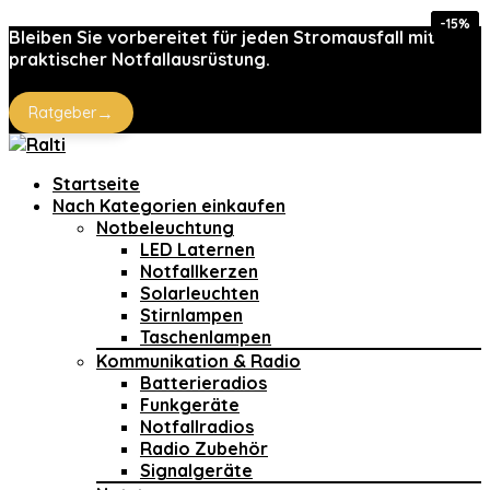
-16%
-15%
-15%
Bleiben Sie vorbereitet für jeden Stromausfall mit
praktischer Notfallausrüstung.
→
Ratgeber
Startseite
Nach Kategorien einkaufen
Notbeleuchtung
LED Laternen
Notfallkerzen
Solarleuchten
Stirnlampen
Taschenlampen
Kommunikation & Radio
Batterieradios
Funkgeräte
Notfallradios
Radio Zubehör
Signalgeräte