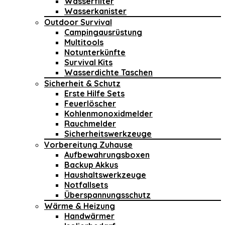
Wasserfilter
Wasserkanister
Outdoor Survival
Campingausrüstung
Multitools
Notunterkünfte
Survival Kits
Wasserdichte Taschen
Sicherheit & Schutz
Erste Hilfe Sets
Feuerlöscher
Kohlenmonoxidmelder
Rauchmelder
Sicherheitswerkzeuge
Vorbereitung Zuhause
Aufbewahrungsboxen
Backup Akkus
Haushaltswerkzeuge
Notfallsets
Überspannungsschutz
Wärme & Heizung
Handwärmer