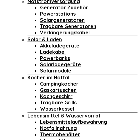
Notstromversorgung
Generator Zubehör
Powerstations
Solargeneratoren
Tragbare Generatoren
Verlängerungskabel
Solar & Laden
Akkuladegeräte
Ladekabel
Powerbanks
Solarladegeräte
Solarmodule
Kochen im Notfall
Campingkocher
Gaskartuschen
Kochgeschirr
Tragbare Grills
Wasserkessel
Lebensmittel & Wasservorrat
Lebensmittelaufbewahrung
Notfallnahrung
Thermobehälter