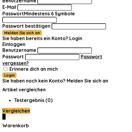
Benutzername
E-Mail
Passwort
Mindestens 6 Symbole
Passwort bestätigen
Melden Sie sich an
Sie haben bereits ein Konto?
Login
Einloggen
Benutzername
Passwort
Passwort
vergessen?
Erinnere dich an mich
Login
Sie haben noch kein Konto?
Melden Sie sich an
Artikel vergleichen
Testergebnis (
0
)
Vergleichen
0
Warenkorb