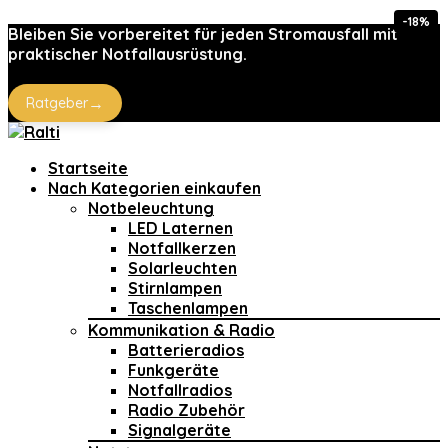
-18%
Bleiben Sie vorbereitet für jeden Stromausfall mit
praktischer Notfallausrüstung.
→
Ratgeber
Startseite
Nach Kategorien einkaufen
Notbeleuchtung
LED Laternen
Notfallkerzen
Solarleuchten
Stirnlampen
Taschenlampen
Kommunikation & Radio
Batterieradios
Funkgeräte
Notfallradios
Radio Zubehör
Signalgeräte