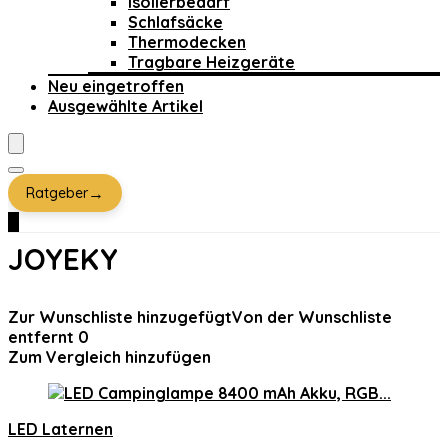
Isolierbedarf
Schlafsäcke
Thermodecken
Tragbare Heizgeräte
Neu eingetroffen
Ausgewählte Artikel
→
Ratgeber
0
JOYEKY
Zur Wunschliste hinzugefügt
Von der Wunschliste
entfernt
0
Zum Vergleich hinzufügen
LED Laternen