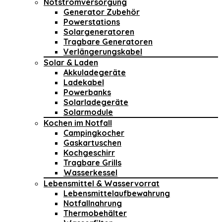
Notstromversorgung
Generator Zubehör
Powerstations
Solargeneratoren
Tragbare Generatoren
Verlängerungskabel
Solar & Laden
Akkuladegeräte
Ladekabel
Powerbanks
Solarladegeräte
Solarmodule
Kochen im Notfall
Campingkocher
Gaskartuschen
Kochgeschirr
Tragbare Grills
Wasserkessel
Lebensmittel & Wasservorrat
Lebensmittelaufbewahrung
Notfallnahrung
Thermobehälter