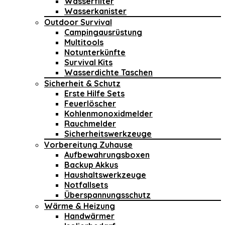
Wasserfilter
Wasserkanister
Outdoor Survival
Campingausrüstung
Multitools
Notunterkünfte
Survival Kits
Wasserdichte Taschen
Sicherheit & Schutz
Erste Hilfe Sets
Feuerlöscher
Kohlenmonoxidmelder
Rauchmelder
Sicherheitswerkzeuge
Vorbereitung Zuhause
Aufbewahrungsboxen
Backup Akkus
Haushaltswerkzeuge
Notfallsets
Überspannungsschutz
Wärme & Heizung
Handwärmer