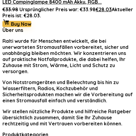
LED Campinglampe 8400 mAh Akku, RGB...
€
33.98
Ursprünglicher Preis war: €33.98
€
28.03
Aktueller
Preis ist: €28.03.
Buy Now
Über uns
Ralti
wurde für Menschen entwickelt, die bei
unerwarteten Stromausfällen vorbereitet, sicher und
unabhängig bleiben möchten. Wir konzentrieren uns
auf praktische Notfallprodukte, die dabei helfen, Ihr
Zuhause mit Strom, Wärme, Licht und Schutz zu
versorgen.
Von Notstromgeräten und Beleuchtung bis hin zu
Wasserfiltern, Radios, Kochzubehör und
Sicherheitsprodukten machen wir die Vorbereitung auf
einen Stromausfall einfach und verständlich.
Wir stellen nützliche Produkte und hilfreiche Ratgeber
übersichtlich zusammen, damit Sie Ihr Zuhause
rechtzeitig und mit Vertrauen vorbereiten können.
Produktkategorien