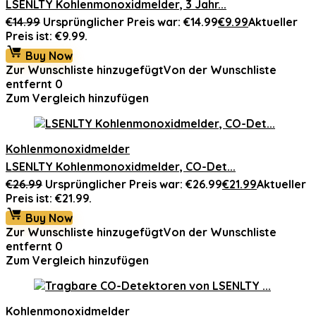
LSENLTY Kohlenmonoxidmelder, 3 Jahr...
€
14.99
Ursprünglicher Preis war: €14.99
€
9.99
Aktueller
Preis ist: €9.99.
Buy Now
Zur Wunschliste hinzugefügt
Von der Wunschliste
entfernt
0
Zum Vergleich hinzufügen
Kohlenmonoxidmelder
LSENLTY Kohlenmonoxidmelder, CO-Det...
€
26.99
Ursprünglicher Preis war: €26.99
€
21.99
Aktueller
Preis ist: €21.99.
Buy Now
Zur Wunschliste hinzugefügt
Von der Wunschliste
entfernt
0
Zum Vergleich hinzufügen
Kohlenmonoxidmelder