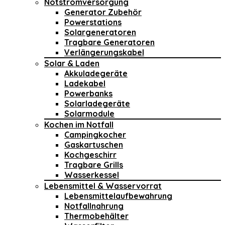
Notstromversorgung
Generator Zubehör
Powerstations
Solargeneratoren
Tragbare Generatoren
Verlängerungskabel
Solar & Laden
Akkuladegeräte
Ladekabel
Powerbanks
Solarladegeräte
Solarmodule
Kochen im Notfall
Campingkocher
Gaskartuschen
Kochgeschirr
Tragbare Grills
Wasserkessel
Lebensmittel & Wasservorrat
Lebensmittelaufbewahrung
Notfallnahrung
Thermobehälter