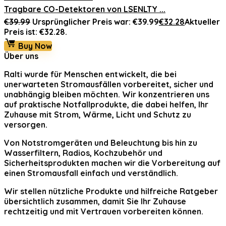
Tragbare CO-Detektoren von LSENLTY ...
€
39.99
Ursprünglicher Preis war: €39.99
€
32.28
Aktueller
Preis ist: €32.28.
Buy Now
Über uns
Ralti
wurde für Menschen entwickelt, die bei
unerwarteten Stromausfällen vorbereitet, sicher und
unabhängig bleiben möchten. Wir konzentrieren uns
auf praktische Notfallprodukte, die dabei helfen, Ihr
Zuhause mit Strom, Wärme, Licht und Schutz zu
versorgen.
Von Notstromgeräten und Beleuchtung bis hin zu
Wasserfiltern, Radios, Kochzubehör und
Sicherheitsprodukten machen wir die Vorbereitung auf
einen Stromausfall einfach und verständlich.
Wir stellen nützliche Produkte und hilfreiche Ratgeber
übersichtlich zusammen, damit Sie Ihr Zuhause
rechtzeitig und mit Vertrauen vorbereiten können.