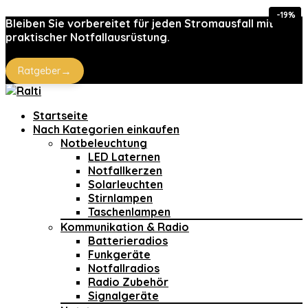
-33%
-19%
-19%
Bleiben Sie vorbereitet für jeden Stromausfall mit
praktischer Notfallausrüstung.
→
Ratgeber
Startseite
Nach Kategorien einkaufen
Notbeleuchtung
LED Laternen
Notfallkerzen
Solarleuchten
Stirnlampen
Taschenlampen
Kommunikation & Radio
Batterieradios
Funkgeräte
Notfallradios
Radio Zubehör
Signalgeräte