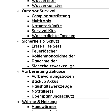
Wasserfilter
Wasserkanister
Outdoor Survival
Campingausrüstung
Multitools
Notunterkünfte
Survival Kits
Wasserdichte Taschen
Sicherheit & Schutz
Erste Hilfe Sets
Feuerlöscher
Kohlenmonoxidmelder
Rauchmelder
Sicherheitswerkzeuge
Vorbereitung Zuhause
Aufbewahrungsboxen
Backup Akkus
Haushaltswerkzeuge
Notfallsets
Überspannungsschutz
Wärme & Heizung
Handwärmer