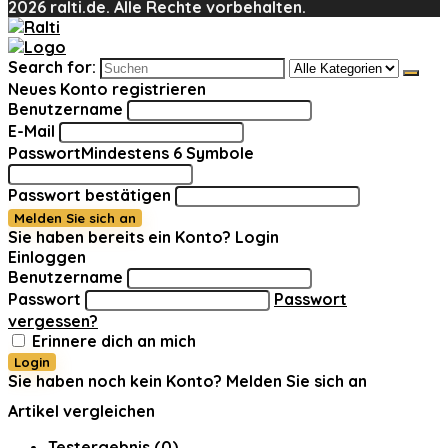
2026 ralti.de. Alle Rechte vorbehalten.
Search for:
Neues Konto registrieren
Benutzername
E-Mail
Passwort
Mindestens 6 Symbole
Passwort bestätigen
Melden Sie sich an
Sie haben bereits ein Konto?
Login
Einloggen
Benutzername
Passwort
Passwort
vergessen?
Erinnere dich an mich
Login
Sie haben noch kein Konto?
Melden Sie sich an
Artikel vergleichen
Testergebnis (
0
)