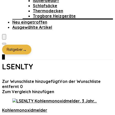
Isolierbedarf
Schlafsäcke
Thermodecken
Tragbare Heizgeräte
Neu eingetroffen
Ausgewählte Artikel
→
Ratgeber
0
LSENLTY
Zur Wunschliste hinzugefügt
Von der Wunschliste
entfernt
0
Zum Vergleich hinzufügen
Kohlenmonoxidmelder