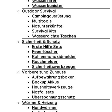
Wasserfilter
Wasserkanister
Outdoor Survival
Campingausrüstung
Multitools
Notunterkünfte
Survival Kits
Wasserdichte Taschen
Sicherheit & Schutz
Erste Hilfe Sets
Feuerlöscher
Kohlenmonoxidmelder
Rauchmelder
Sicherheitswerkzeuge
Vorbereitung Zuhause
Aufbewahrungsboxen
Backup Akkus
Haushaltswerkzeuge
Notfallsets
Überspannungsschutz
Wärme & Heizung
Handwärmer