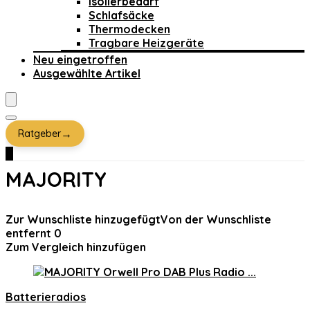
Isolierbedarf
Schlafsäcke
Thermodecken
Tragbare Heizgeräte
Neu eingetroffen
Ausgewählte Artikel
→
Ratgeber
0
MAJORITY
Zur Wunschliste hinzugefügt
Von der Wunschliste
entfernt
0
Zum Vergleich hinzufügen
Batterieradios