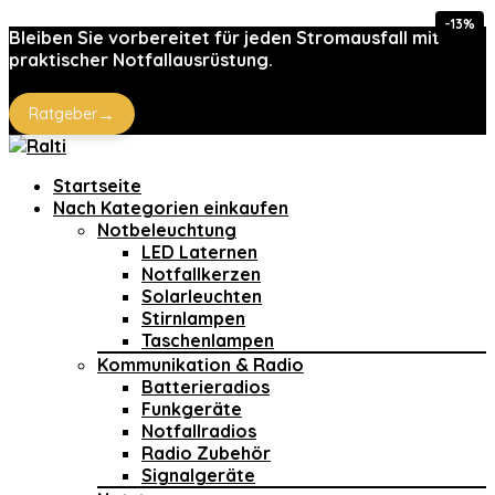
-13%
Bleiben Sie vorbereitet für jeden Stromausfall mit
praktischer Notfallausrüstung.
→
Ratgeber
Startseite
Nach Kategorien einkaufen
Notbeleuchtung
LED Laternen
Notfallkerzen
Solarleuchten
Stirnlampen
Taschenlampen
Kommunikation & Radio
Batterieradios
Funkgeräte
Notfallradios
Radio Zubehör
Signalgeräte