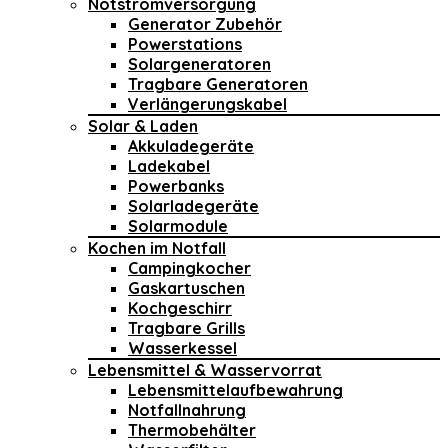
Notstromversorgung
Generator Zubehör
Powerstations
Solargeneratoren
Tragbare Generatoren
Verlängerungskabel
Solar & Laden
Akkuladegeräte
Ladekabel
Powerbanks
Solarladegeräte
Solarmodule
Kochen im Notfall
Campingkocher
Gaskartuschen
Kochgeschirr
Tragbare Grills
Wasserkessel
Lebensmittel & Wasservorrat
Lebensmittelaufbewahrung
Notfallnahrung
Thermobehälter