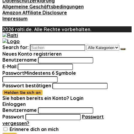
Datenschutzerklärung
Allgemeine Geschäftsbedingungen
Amazon Affiliate Disclosure
Impressum
2026 ralti.de. Alle Rechte vorbehalten.
Search for:
Neues Konto registrieren
Benutzername
E-Mail
Passwort
Mindestens 6 Symbole
Passwort bestätigen
Melden Sie sich an
Sie haben bereits ein Konto?
Login
Einloggen
Benutzername
Passwort
Passwort
vergessen?
Erinnere dich an mich