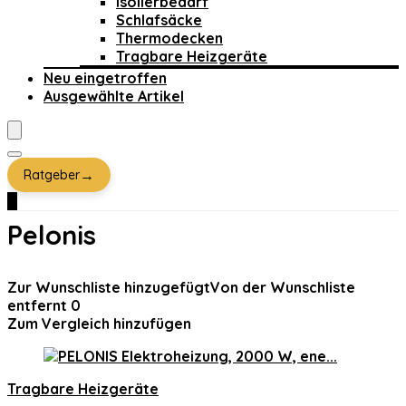
Isolierbedarf
Schlafsäcke
Thermodecken
Tragbare Heizgeräte
Neu eingetroffen
Ausgewählte Artikel
→
Ratgeber
0
Pelonis
Zur Wunschliste hinzugefügt
Von der Wunschliste
entfernt
0
Zum Vergleich hinzufügen
Tragbare Heizgeräte