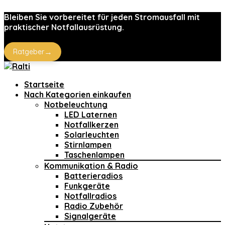
Bleiben Sie vorbereitet für jeden Stromausfall mit
praktischer Notfallausrüstung.
→
Ratgeber
Startseite
Nach Kategorien einkaufen
Notbeleuchtung
LED Laternen
Notfallkerzen
Solarleuchten
Stirnlampen
Taschenlampen
Kommunikation & Radio
Batterieradios
Funkgeräte
Notfallradios
Radio Zubehör
Signalgeräte