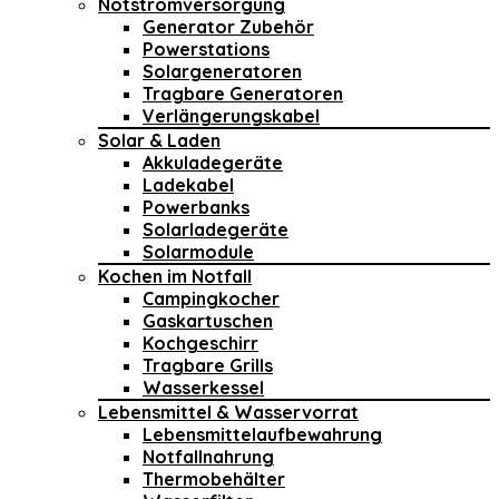
Notstromversorgung
Generator Zubehör
Powerstations
Solargeneratoren
Tragbare Generatoren
Verlängerungskabel
Solar & Laden
Akkuladegeräte
Ladekabel
Powerbanks
Solarladegeräte
Solarmodule
Kochen im Notfall
Campingkocher
Gaskartuschen
Kochgeschirr
Tragbare Grills
Wasserkessel
Lebensmittel & Wasservorrat
Lebensmittelaufbewahrung
Notfallnahrung
Thermobehälter