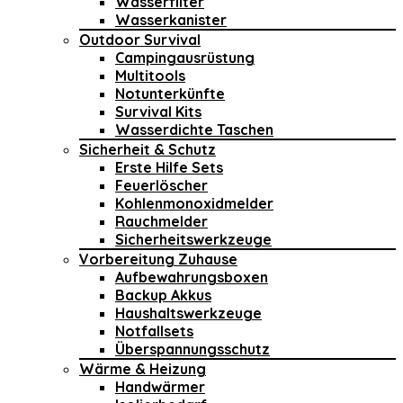
Wasserfilter
Wasserkanister
Outdoor Survival
Campingausrüstung
Multitools
Notunterkünfte
Survival Kits
Wasserdichte Taschen
Sicherheit & Schutz
Erste Hilfe Sets
Feuerlöscher
Kohlenmonoxidmelder
Rauchmelder
Sicherheitswerkzeuge
Vorbereitung Zuhause
Aufbewahrungsboxen
Backup Akkus
Haushaltswerkzeuge
Notfallsets
Überspannungsschutz
Wärme & Heizung
Handwärmer