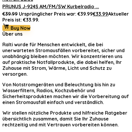
PRUNUS J-924S AM/FM/SW Kurbelradio ...
€
39.99
Ursprünglicher Preis war: €39.99
€
33.99
Aktueller
Preis ist: €33.99.
Buy Now
Über uns
Ralti
wurde für Menschen entwickelt, die bei
unerwarteten Stromausfällen vorbereitet, sicher und
unabhängig bleiben möchten. Wir konzentrieren uns
auf praktische Notfallprodukte, die dabei helfen, Ihr
Zuhause mit Strom, Wärme, Licht und Schutz zu
versorgen.
Von Notstromgeräten und Beleuchtung bis hin zu
Wasserfiltern, Radios, Kochzubehör und
Sicherheitsprodukten machen wir die Vorbereitung auf
einen Stromausfall einfach und verständlich.
Wir stellen nützliche Produkte und hilfreiche Ratgeber
übersichtlich zusammen, damit Sie Ihr Zuhause
rechtzeitig und mit Vertrauen vorbereiten können.