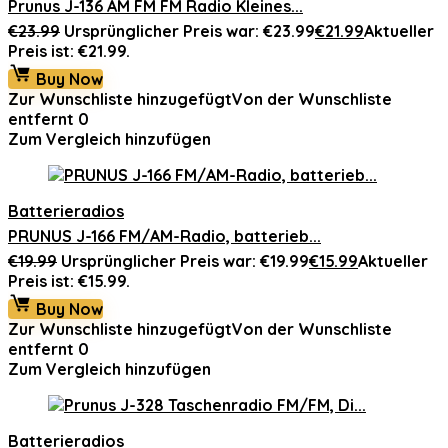
Prunus J-136 AM FM FM Radio Kleines...
€
23.99
Ursprünglicher Preis war: €23.99
€
21.99
Aktueller
Preis ist: €21.99.
Buy Now
Zur Wunschliste hinzugefügt
Von der Wunschliste
entfernt
0
Zum Vergleich hinzufügen
Batterieradios
PRUNUS J-166 FM/AM-Radio, batterieb...
€
19.99
Ursprünglicher Preis war: €19.99
€
15.99
Aktueller
Preis ist: €15.99.
Buy Now
Zur Wunschliste hinzugefügt
Von der Wunschliste
entfernt
0
Zum Vergleich hinzufügen
Batterieradios