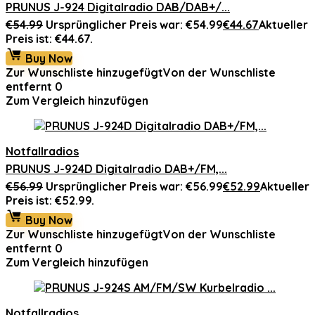
PRUNUS J-924 Digitalradio DAB/DAB+/...
€
54.99
Ursprünglicher Preis war: €54.99
€
44.67
Aktueller
Preis ist: €44.67.
Buy Now
Zur Wunschliste hinzugefügt
Von der Wunschliste
entfernt
0
Zum Vergleich hinzufügen
Notfallradios
PRUNUS J-924D Digitalradio DAB+/FM,...
€
56.99
Ursprünglicher Preis war: €56.99
€
52.99
Aktueller
Preis ist: €52.99.
Buy Now
Zur Wunschliste hinzugefügt
Von der Wunschliste
entfernt
0
Zum Vergleich hinzufügen
Notfallradios