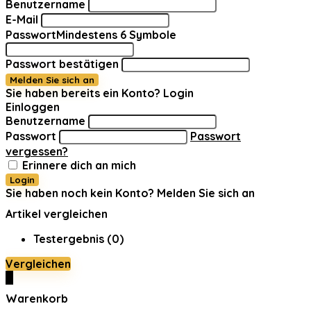
Benutzername
E-Mail
Passwort
Mindestens 6 Symbole
Passwort bestätigen
Melden Sie sich an
Sie haben bereits ein Konto?
Login
Einloggen
Benutzername
Passwort
Passwort
vergessen?
Erinnere dich an mich
Login
Sie haben noch kein Konto?
Melden Sie sich an
Artikel vergleichen
Testergebnis (
0
)
Vergleichen
0
Warenkorb