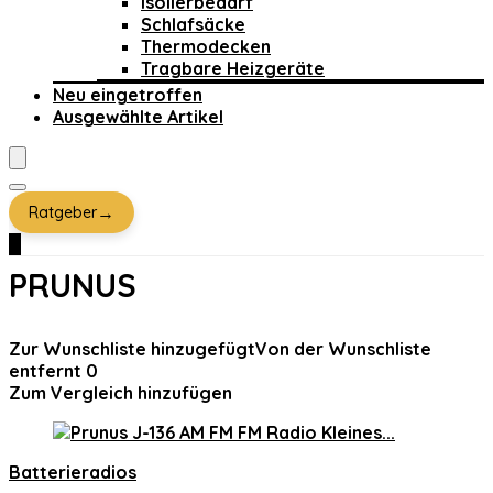
Isolierbedarf
Schlafsäcke
Thermodecken
Tragbare Heizgeräte
Neu eingetroffen
Ausgewählte Artikel
→
Ratgeber
0
PRUNUS
Zur Wunschliste hinzugefügt
Von der Wunschliste
entfernt
0
Zum Vergleich hinzufügen
Batterieradios