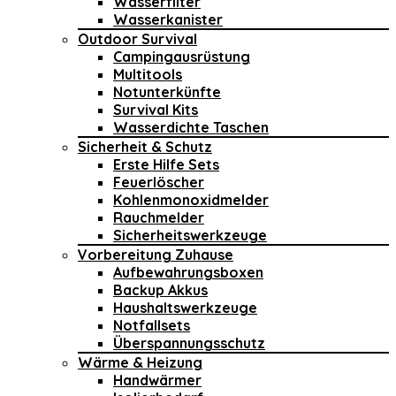
Wasserfilter
Wasserkanister
Outdoor Survival
Campingausrüstung
Multitools
Notunterkünfte
Survival Kits
Wasserdichte Taschen
Sicherheit & Schutz
Erste Hilfe Sets
Feuerlöscher
Kohlenmonoxidmelder
Rauchmelder
Sicherheitswerkzeuge
Vorbereitung Zuhause
Aufbewahrungsboxen
Backup Akkus
Haushaltswerkzeuge
Notfallsets
Überspannungsschutz
Wärme & Heizung
Handwärmer