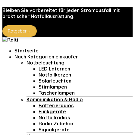
Bleiben Sie vorbereitet für jeden Stromausfall mit
praktischer Notfallausrüstung.
→
Ratgeber
Startseite
Nach Kategorien einkaufen
Notbeleuchtung
LED Laternen
Notfallkerzen
Solarleuchten
Stirnlampen
Taschenlampen
Kommunikation & Radio
Batterieradios
Funkgeräte
Notfallradios
Radio Zubehör
Signalgeräte