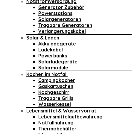
Notstromversorgung
Generator Zubehör
Powerstations
Solargeneratoren
Tragbare Generatoren
Verlängerungskabel
Solar & Laden
Akkuladegeräte
Ladekabel
Powerbanks
Solarladegeräte
Solarmodule
Kochen im Notfall
Campingkocher
Gaskartuschen
Kochgeschirr
Tragbare Grills
Wasserkessel
Lebensmittel & Wasservorrat
Lebensmittelaufbewahrung
Notfallnahrung
Thermobehälter