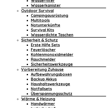
Wasserfilter
Wasserkanister
Outdoor Survival
Campingausrüstung
Multitools
Notunterkünfte
Survival Kits
Wasserdichte Taschen
Sicherheit & Schutz
Erste Hilfe Sets
Feuerlöscher
Kohlenmonoxidmelder
Rauchmelder
Sicherheitswerkzeuge
Vorbereitung Zuhause
Aufbewahrungsboxen
Backup Akkus
Haushaltswerkzeuge
Notfallsets
Überspannungsschutz
Wärme & Heizung
Handwärmer