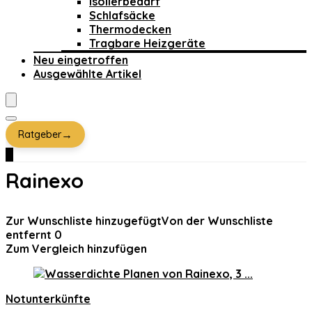
Isolierbedarf
Schlafsäcke
Thermodecken
Tragbare Heizgeräte
Neu eingetroffen
Ausgewählte Artikel
→
Ratgeber
0
Rainexo
Zur Wunschliste hinzugefügt
Von der Wunschliste
entfernt
0
Zum Vergleich hinzufügen
Notunterkünfte