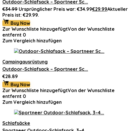
Outdoor-Schlafsack – Sportneer Sc...
€
34.99
Ursprünglicher Preis war: €34.99
€
29.99
Aktueller
Preis ist: €29.99.
Buy Now
Zur Wunschliste hinzugefügt
Von der Wunschliste
entfernt
0
Zum Vergleich hinzufügen
Campingausrüstung
Outdoor-Schlafsack – Sportneer Sc...
€
28.89
Buy Now
Zur Wunschliste hinzugefügt
Von der Wunschliste
entfernt
0
Zum Vergleich hinzufügen
Schlafsäcke
Sportneer Outdoor-Schlafsack, 3–4...