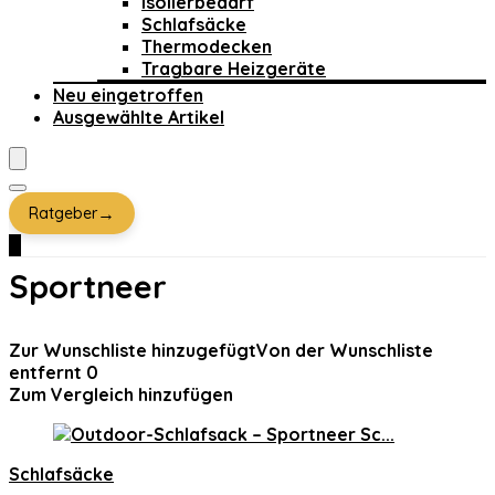
Isolierbedarf
Schlafsäcke
Thermodecken
Tragbare Heizgeräte
Neu eingetroffen
Ausgewählte Artikel
→
Ratgeber
0
Sportneer
Zur Wunschliste hinzugefügt
Von der Wunschliste
entfernt
0
Zum Vergleich hinzufügen
Schlafsäcke