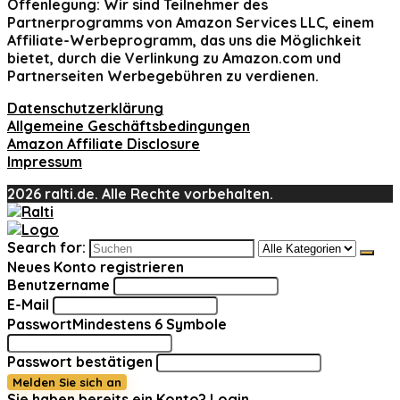
Offenlegung:
Wir sind Teilnehmer des
Partnerprogramms von Amazon Services LLC, einem
Affiliate-Werbeprogramm, das uns die Möglichkeit
bietet, durch die Verlinkung zu Amazon.com und
Partnerseiten Werbegebühren zu verdienen.
Datenschutzerklärung
Allgemeine Geschäftsbedingungen
Amazon Affiliate Disclosure
Impressum
2026 ralti.de. Alle Rechte vorbehalten.
Search for:
Neues Konto registrieren
Benutzername
E-Mail
Passwort
Mindestens 6 Symbole
Passwort bestätigen
Melden Sie sich an
Sie haben bereits ein Konto?
Login