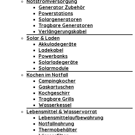
Notstromversorgung
Generator Zubehör
Powerstations
Solargeneratoren
Tragbare Generatoren
Verlängerungskabel
Solar & Laden
Akkuladegeräte
Ladekabel
Powerbanks
Solarladegeräte
Solarmodule
Kochen im Notfall
Campingkocher
Gaskartuschen
Kochgeschirr
Tragbare Grills
Wasserkessel
Lebensmittel & Wasservorrat
Lebensmittelaufbewahrung
Notfallnahrung
Thermobehälter