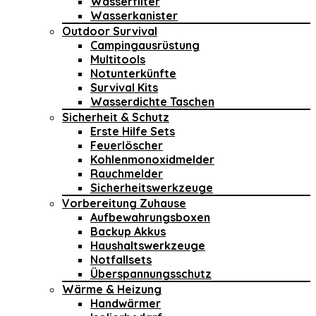
Wasserfilter
Wasserkanister
Outdoor Survival
Campingausrüstung
Multitools
Notunterkünfte
Survival Kits
Wasserdichte Taschen
Sicherheit & Schutz
Erste Hilfe Sets
Feuerlöscher
Kohlenmonoxidmelder
Rauchmelder
Sicherheitswerkzeuge
Vorbereitung Zuhause
Aufbewahrungsboxen
Backup Akkus
Haushaltswerkzeuge
Notfallsets
Überspannungsschutz
Wärme & Heizung
Handwärmer