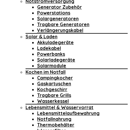
Notstromversorgung
Generator Zubehör
Powerstations
Solargeneratoren
Tragbare Generatoren
Verlängerungskabel
Solar & Laden
Akkuladegeräte
Ladekabel
Powerbanks
Solarladegeräte
Solarmodule
Kochen im Notfall
Campingkocher
Gaskartuschen
Kochgeschirr
Tragbare Grills
Wasserkessel
Lebensmittel & Wasservorrat
Lebensmittelaufbewahrung
Notfallnahrung
Thermobehälter