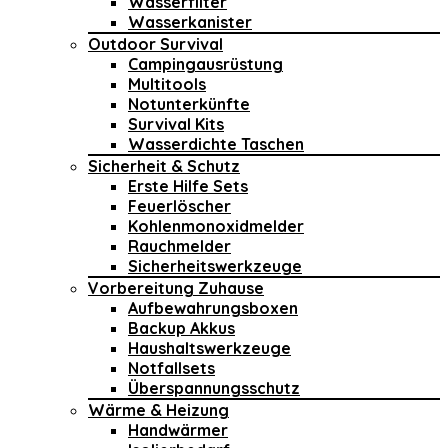
Wasserfilter
Wasserkanister
Outdoor Survival
Campingausrüstung
Multitools
Notunterkünfte
Survival Kits
Wasserdichte Taschen
Sicherheit & Schutz
Erste Hilfe Sets
Feuerlöscher
Kohlenmonoxidmelder
Rauchmelder
Sicherheitswerkzeuge
Vorbereitung Zuhause
Aufbewahrungsboxen
Backup Akkus
Haushaltswerkzeuge
Notfallsets
Überspannungsschutz
Wärme & Heizung
Handwärmer