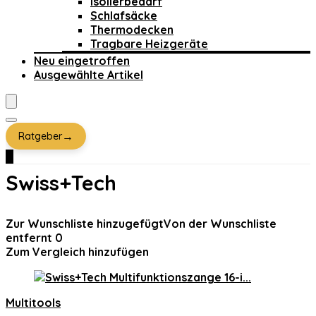
Isolierbedarf
Schlafsäcke
Thermodecken
Tragbare Heizgeräte
Neu eingetroffen
Ausgewählte Artikel
→
Ratgeber
0
Swiss+Tech
Zur Wunschliste hinzugefügt
Von der Wunschliste
entfernt
0
Zum Vergleich hinzufügen
Multitools