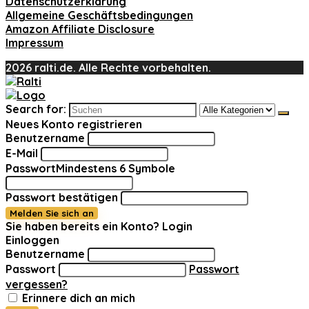
Datenschutzerklärung
Allgemeine Geschäftsbedingungen
Amazon Affiliate Disclosure
Impressum
2026 ralti.de. Alle Rechte vorbehalten.
Search for:
Neues Konto registrieren
Benutzername
E-Mail
Passwort
Mindestens 6 Symbole
Passwort bestätigen
Melden Sie sich an
Sie haben bereits ein Konto?
Login
Einloggen
Benutzername
Passwort
Passwort
vergessen?
Erinnere dich an mich