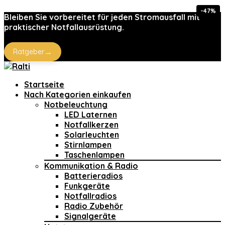
-47%
Bleiben Sie vorbereitet für jeden Stromausfall mit
praktischer Notfallausrüstung.
→
Ratgeber
Startseite
Nach Kategorien einkaufen
Notbeleuchtung
LED Laternen
Notfallkerzen
Solarleuchten
Stirnlampen
Taschenlampen
Kommunikation & Radio
Batterieradios
Funkgeräte
Notfallradios
Radio Zubehör
Signalgeräte