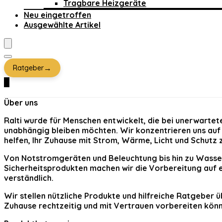
Tragbare Heizgeräte
Neu eingetroffen
Ausgewählte Artikel
→
Ratgeber
0
Über uns
Ralti
wurde für Menschen entwickelt, die bei unerwartete
unabhängig bleiben möchten. Wir konzentrieren uns auf 
helfen, Ihr Zuhause mit Strom, Wärme, Licht und Schutz 
Von Notstromgeräten und Beleuchtung bis hin zu Wasser
Sicherheitsprodukten machen wir die Vorbereitung auf e
verständlich.
Wir stellen nützliche Produkte und hilfreiche Ratgeber ü
Zuhause rechtzeitig und mit Vertrauen vorbereiten kön