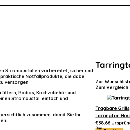
Tarring
n Stromausfällen vorbereitet, sicher und
praktische Notfallprodukte, die dabei
Zur Wunschlist
zu versorgen.
Zum Vergleich 
filtern, Radios, Kochzubehör und
inen Stromausfall einfach und
Tragbare Grills
bersichtlich zusammen, damit Sie Ihr
Tarrington Hou
nen.
€
38.66
Ursprüng