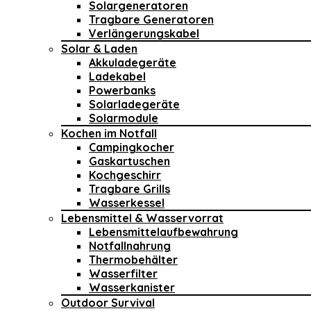
Solargeneratoren
Tragbare Generatoren
Verlängerungskabel
Solar & Laden
Akkuladegeräte
Ladekabel
Powerbanks
Solarladegeräte
Solarmodule
Kochen im Notfall
Campingkocher
Gaskartuschen
Kochgeschirr
Tragbare Grills
Wasserkessel
Lebensmittel & Wasservorrat
Lebensmittelaufbewahrung
Notfallnahrung
Thermobehälter
Wasserfilter
Wasserkanister
Outdoor Survival