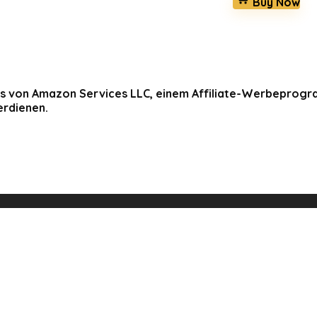
Buy Now
 von Amazon Services LLC, einem Affiliate-Werbeprogramm
rdienen.