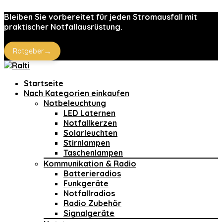
Bleiben Sie vorbereitet für jeden Stromausfall mit
praktischer Notfallausrüstung.
→
Ratgeber
Startseite
Nach Kategorien einkaufen
Notbeleuchtung
LED Laternen
Notfallkerzen
Solarleuchten
Stirnlampen
Taschenlampen
Kommunikation & Radio
Batterieradios
Funkgeräte
Notfallradios
Radio Zubehör
Signalgeräte