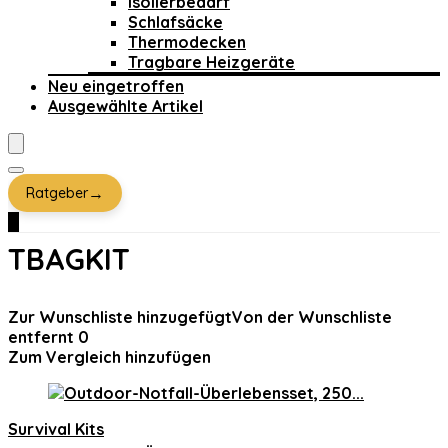
Isolierbedarf
Schlafsäcke
Thermodecken
Tragbare Heizgeräte
Neu eingetroffen
Ausgewählte Artikel
→
Ratgeber
0
TBAGKIT
Zur Wunschliste hinzugefügt
Von der Wunschliste
entfernt
0
Zum Vergleich hinzufügen
Survival Kits