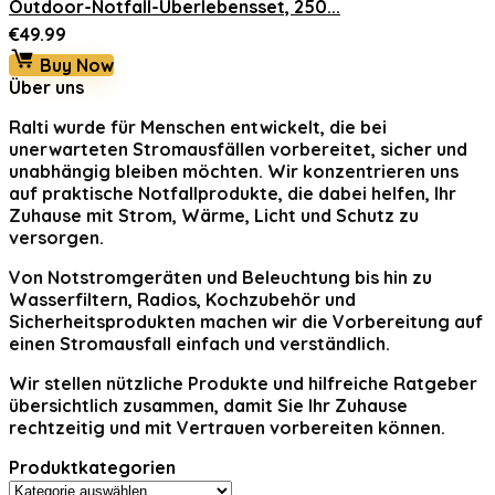
Outdoor-Notfall-Überlebensset, 250...
€
49.99
Buy Now
Über uns
Ralti
wurde für Menschen entwickelt, die bei
unerwarteten Stromausfällen vorbereitet, sicher und
unabhängig bleiben möchten. Wir konzentrieren uns
auf praktische Notfallprodukte, die dabei helfen, Ihr
Zuhause mit Strom, Wärme, Licht und Schutz zu
versorgen.
Von Notstromgeräten und Beleuchtung bis hin zu
Wasserfiltern, Radios, Kochzubehör und
Sicherheitsprodukten machen wir die Vorbereitung auf
einen Stromausfall einfach und verständlich.
Wir stellen nützliche Produkte und hilfreiche Ratgeber
übersichtlich zusammen, damit Sie Ihr Zuhause
rechtzeitig und mit Vertrauen vorbereiten können.
Produktkategorien