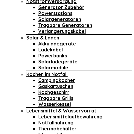
Notstromversorgung
Generator Zubehör
Powerstations
Solargeneratoren
Tragbare Generatoren
Verlängerungskabel
Solar & Laden
Akkuladegeräte
Ladekabel
Powerbanks
Solarladegeräte
Solarmodule
Kochen im Notfall
Campingkocher
Gaskartuschen
Kochgeschirr
Tragbare Grills
Wasserkessel
Lebensmittel & Wasservorrat
Lebensmittelaufbewahrung
Notfallnahrung
Thermobehälter