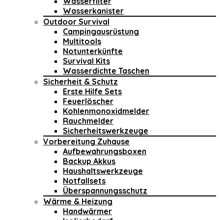
Wasserfilter
Wasserkanister
Outdoor Survival
Campingausrüstung
Multitools
Notunterkünfte
Survival Kits
Wasserdichte Taschen
Sicherheit & Schutz
Erste Hilfe Sets
Feuerlöscher
Kohlenmonoxidmelder
Rauchmelder
Sicherheitswerkzeuge
Vorbereitung Zuhause
Aufbewahrungsboxen
Backup Akkus
Haushaltswerkzeuge
Notfallsets
Überspannungsschutz
Wärme & Heizung
Handwärmer