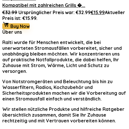
Kompatibel mit zahlreichen Grills �...
€
32.99
Ursprünglicher Preis war: €32.99
€
15.99
Aktueller
Preis ist: €15.99.
Buy Now
Über uns
Ralti
wurde für Menschen entwickelt, die bei
unerwarteten Stromausfällen vorbereitet, sicher und
unabhängig bleiben möchten. Wir konzentrieren uns
auf praktische Notfallprodukte, die dabei helfen, Ihr
Zuhause mit Strom, Wärme, Licht und Schutz zu
versorgen.
Von Notstromgeräten und Beleuchtung bis hin zu
Wasserfiltern, Radios, Kochzubehör und
Sicherheitsprodukten machen wir die Vorbereitung auf
einen Stromausfall einfach und verständlich.
Wir stellen nützliche Produkte und hilfreiche Ratgeber
übersichtlich zusammen, damit Sie Ihr Zuhause
rechtzeitig und mit Vertrauen vorbereiten können.