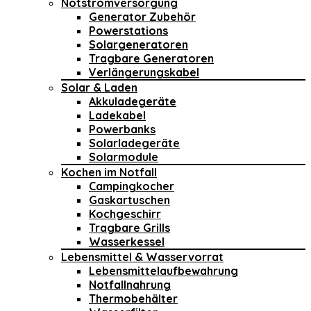
Notstromversorgung
Generator Zubehör
Powerstations
Solargeneratoren
Tragbare Generatoren
Verlängerungskabel
Solar & Laden
Akkuladegeräte
Ladekabel
Powerbanks
Solarladegeräte
Solarmodule
Kochen im Notfall
Campingkocher
Gaskartuschen
Kochgeschirr
Tragbare Grills
Wasserkessel
Lebensmittel & Wasservorrat
Lebensmittelaufbewahrung
Notfallnahrung
Thermobehälter