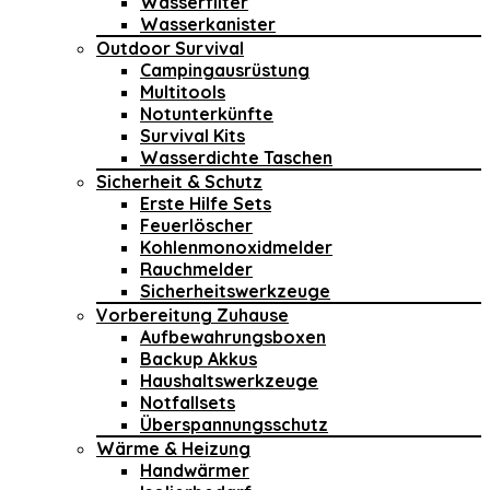
Wasserfilter
Wasserkanister
Outdoor Survival
Campingausrüstung
Multitools
Notunterkünfte
Survival Kits
Wasserdichte Taschen
Sicherheit & Schutz
Erste Hilfe Sets
Feuerlöscher
Kohlenmonoxidmelder
Rauchmelder
Sicherheitswerkzeuge
Vorbereitung Zuhause
Aufbewahrungsboxen
Backup Akkus
Haushaltswerkzeuge
Notfallsets
Überspannungsschutz
Wärme & Heizung
Handwärmer