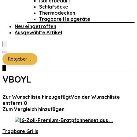
Isolierbedarf
Schlafsäcke
Thermodecken
Tragbare Heizgeräte
Neu eingetroffen
Ausgewählte Artikel
→
Ratgeber
0
VBOYL
Zur Wunschliste hinzugefügt
Von der Wunschliste
entfernt
0
Zum Vergleich hinzufügen
Tragbare Grills