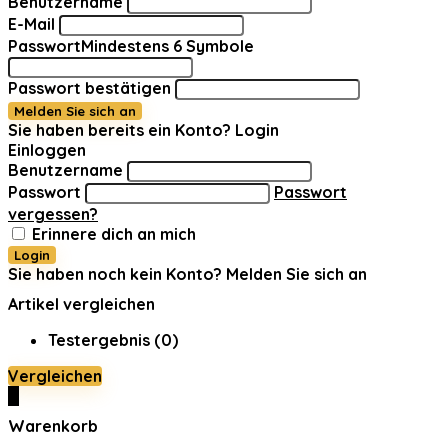
Benutzername
E-Mail
Passwort
Mindestens 6 Symbole
Passwort bestätigen
Melden Sie sich an
Sie haben bereits ein Konto?
Login
Einloggen
Benutzername
Passwort
Passwort
vergessen?
Erinnere dich an mich
Login
Sie haben noch kein Konto?
Melden Sie sich an
Artikel vergleichen
Testergebnis (
0
)
Vergleichen
0
Warenkorb