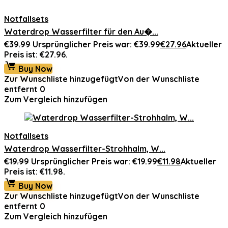
Notfallsets
Waterdrop Wasserfilter für den Au�...
€
39.99
Ursprünglicher Preis war: €39.99
€
27.96
Aktueller
Preis ist: €27.96.
Buy Now
Zur Wunschliste hinzugefügt
Von der Wunschliste
entfernt
0
Zum Vergleich hinzufügen
Notfallsets
Waterdrop Wasserfilter-Strohhalm, W...
€
19.99
Ursprünglicher Preis war: €19.99
€
11.98
Aktueller
Preis ist: €11.98.
Buy Now
Zur Wunschliste hinzugefügt
Von der Wunschliste
entfernt
0
Zum Vergleich hinzufügen