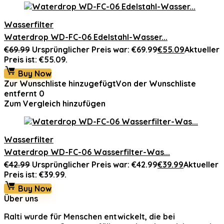
Wasserfilter
Waterdrop WD-FC-06 Edelstahl-Wasser...
€
69.99
Ursprünglicher Preis war: €69.99
€
55.09
Aktueller
Preis ist: €55.09.
Buy Now
Zur Wunschliste hinzugefügt
Von der Wunschliste
entfernt
0
Zum Vergleich hinzufügen
Wasserfilter
Waterdrop WD-FC-06 Wasserfilter-Was...
€
42.99
Ursprünglicher Preis war: €42.99
€
39.99
Aktueller
Preis ist: €39.99.
Buy Now
Über uns
Ralti
wurde für Menschen entwickelt, die bei