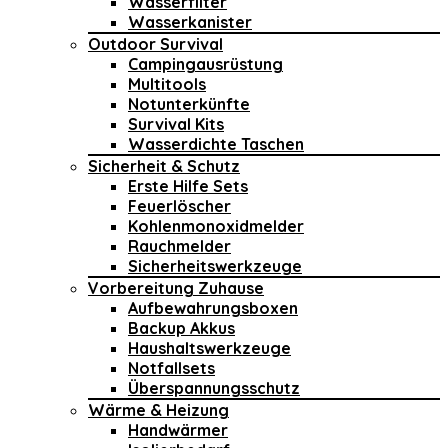
Wasserfilter
Wasserkanister
Outdoor Survival
Campingausrüstung
Multitools
Notunterkünfte
Survival Kits
Wasserdichte Taschen
Sicherheit & Schutz
Erste Hilfe Sets
Feuerlöscher
Kohlenmonoxidmelder
Rauchmelder
Sicherheitswerkzeuge
Vorbereitung Zuhause
Aufbewahrungsboxen
Backup Akkus
Haushaltswerkzeuge
Notfallsets
Überspannungsschutz
Wärme & Heizung
Handwärmer