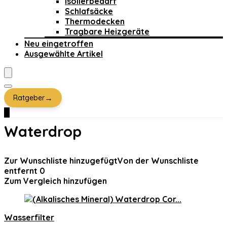
Isolierbedarf
Schlafsäcke
Thermodecken
Tragbare Heizgeräte
Neu eingetroffen
Ausgewählte Artikel
→
Ratgeber
0
Waterdrop
Zur Wunschliste hinzugefügt
Von der Wunschliste
entfernt
0
Zum Vergleich hinzufügen
Wasserfilter