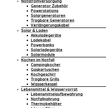
Notstromversorgung
Generator Zubehör
Powerstations
Solargeneratoren
Tragbare Generatoren
Verlängerungskabel
Solar & Laden
Akkuladegeräte
Ladekabel
Powerbanks
Solarladegeräte
Solarmodule
Kochen im Notfall
Campingkocher
Gaskartuschen
Kochgeschirr
Tragbare Grills
Wasserkessel
Lebensmittel & Wasservorrat
Lebensmittelaufbewahrung
Notfallnahrung
Thermobehälter