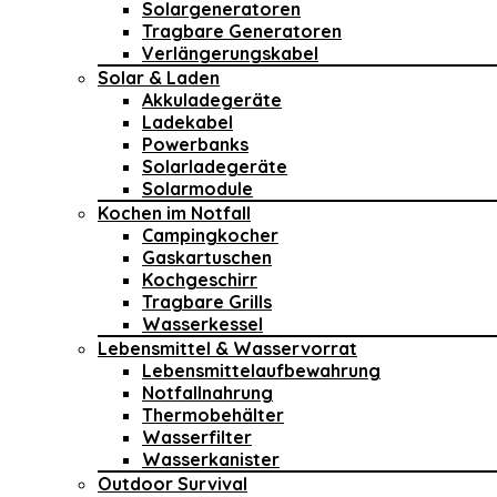
Solargeneratoren
Tragbare Generatoren
Verlängerungskabel
Solar & Laden
Akkuladegeräte
Ladekabel
Powerbanks
Solarladegeräte
Solarmodule
Kochen im Notfall
Campingkocher
Gaskartuschen
Kochgeschirr
Tragbare Grills
Wasserkessel
Lebensmittel & Wasservorrat
Lebensmittelaufbewahrung
Notfallnahrung
Thermobehälter
Wasserfilter
Wasserkanister
Outdoor Survival