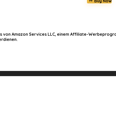
Buy Now
 von Amazon Services LLC, einem Affiliate-Werbeprogramm
rdienen.