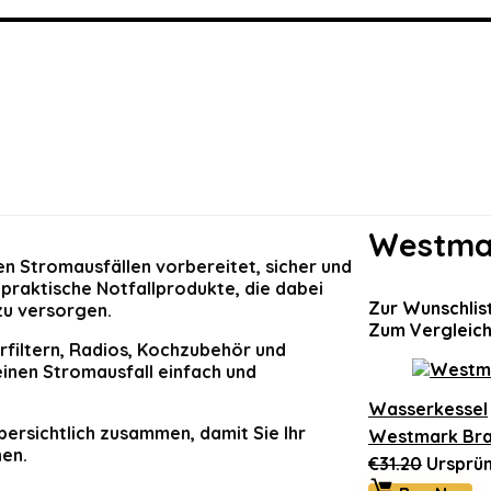
Westma
n Stromausfällen vorbereitet, sicher und
praktische Notfallprodukte, die dabei
Zur Wunschlis
zu versorgen.
Zum Vergleich
filtern, Radios, Kochzubehör und
inen Stromausfall einfach und
Wasserkessel
bersichtlich zusammen, damit Sie Ihr
Westmark Brasi
nen.
€
31.20
Ursprün