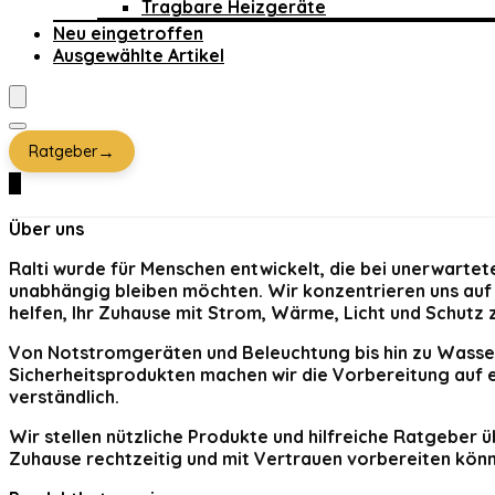
Tragbare Heizgeräte
Neu eingetroffen
Ausgewählte Artikel
→
Ratgeber
0
Über uns
Ralti
wurde für Menschen entwickelt, die bei unerwartete
unabhängig bleiben möchten. Wir konzentrieren uns auf 
helfen, Ihr Zuhause mit Strom, Wärme, Licht und Schutz 
Von Notstromgeräten und Beleuchtung bis hin zu Wasser
Sicherheitsprodukten machen wir die Vorbereitung auf e
verständlich.
Wir stellen nützliche Produkte und hilfreiche Ratgeber ü
Zuhause rechtzeitig und mit Vertrauen vorbereiten kön