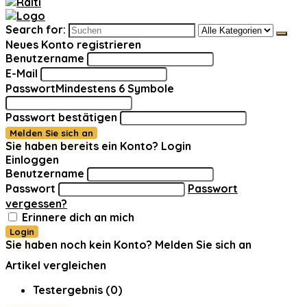
Search for:
Neues Konto registrieren
Benutzername
E-Mail
Passwort
Mindestens 6 Symbole
Passwort bestätigen
Melden Sie sich an
Sie haben bereits ein Konto?
Login
Einloggen
Benutzername
Passwort
Passwort
vergessen?
Erinnere dich an mich
Login
Sie haben noch kein Konto?
Melden Sie sich an
Artikel vergleichen
Testergebnis (
0
)