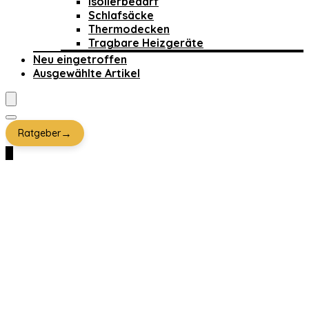
Isolierbedarf
Schlafsäcke
Thermodecken
Tragbare Heizgeräte
Neu eingetroffen
Ausgewählte Artikel
→
Ratgeber
0