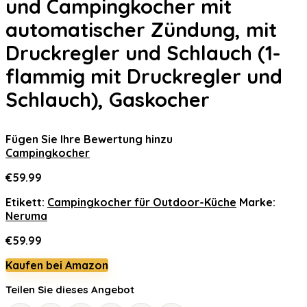
und Campingkocher mit
automatischer Zündung, mit
Druckregler und Schlauch (1-
flammig mit Druckregler und
Schlauch), Gaskocher
Fügen Sie Ihre Bewertung hinzu
Campingkocher
€
59.99
Etikett:
Campingkocher für Outdoor-Küche
Marke:
Neruma
€
59.99
Kaufen bei Amazon
Teilen Sie dieses Angebot