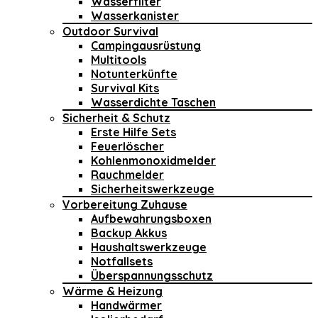
Wasserfilter
Wasserkanister
Outdoor Survival
Campingausrüstung
Multitools
Notunterkünfte
Survival Kits
Wasserdichte Taschen
Sicherheit & Schutz
Erste Hilfe Sets
Feuerlöscher
Kohlenmonoxidmelder
Rauchmelder
Sicherheitswerkzeuge
Vorbereitung Zuhause
Aufbewahrungsboxen
Backup Akkus
Haushaltswerkzeuge
Notfallsets
Überspannungsschutz
Wärme & Heizung
Handwärmer