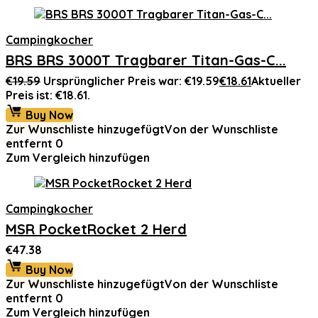
Campingkocher
BRS BRS 3000T Tragbarer Titan-Gas-C...
€
19.59
Ursprünglicher Preis war: €19.59
€
18.61
Aktueller
Preis ist: €18.61.
Buy Now
Zur Wunschliste hinzugefügt
Von der Wunschliste
entfernt
0
Zum Vergleich hinzufügen
Campingkocher
MSR PocketRocket 2 Herd
€
47.38
Buy Now
Zur Wunschliste hinzugefügt
Von der Wunschliste
entfernt
0
Zum Vergleich hinzufügen