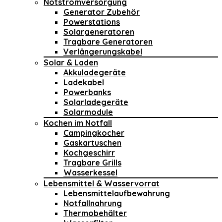
Notstromversorgung
Generator Zubehör
Powerstations
Solargeneratoren
Tragbare Generatoren
Verlängerungskabel
Solar & Laden
Akkuladegeräte
Ladekabel
Powerbanks
Solarladegeräte
Solarmodule
Kochen im Notfall
Campingkocher
Gaskartuschen
Kochgeschirr
Tragbare Grills
Wasserkessel
Lebensmittel & Wasservorrat
Lebensmittelaufbewahrung
Notfallnahrung
Thermobehälter