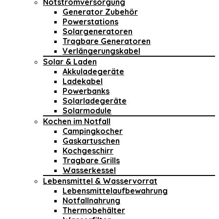
Notstromversorgung
Generator Zubehör
Powerstations
Solargeneratoren
Tragbare Generatoren
Verlängerungskabel
Solar & Laden
Akkuladegeräte
Ladekabel
Powerbanks
Solarladegeräte
Solarmodule
Kochen im Notfall
Campingkocher
Gaskartuschen
Kochgeschirr
Tragbare Grills
Wasserkessel
Lebensmittel & Wasservorrat
Lebensmittelaufbewahrung
Notfallnahrung
Thermobehälter