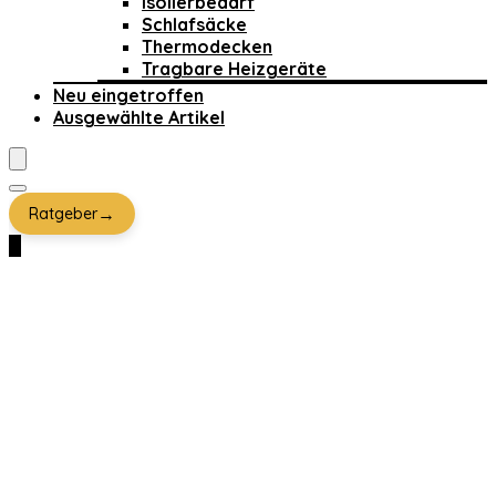
Isolierbedarf
Schlafsäcke
Thermodecken
Tragbare Heizgeräte
Neu eingetroffen
Ausgewählte Artikel
→
Ratgeber
0