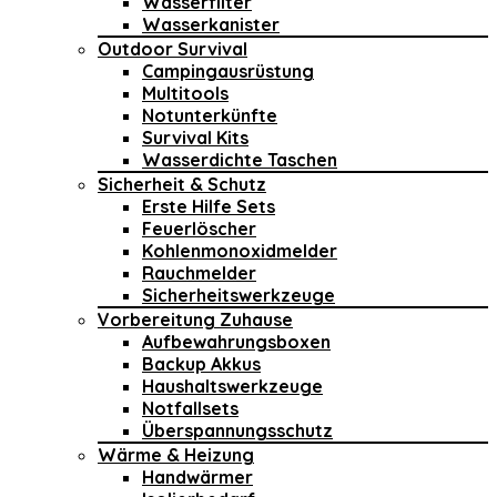
Wasserfilter
Wasserkanister
Outdoor Survival
Campingausrüstung
Multitools
Notunterkünfte
Survival Kits
Wasserdichte Taschen
Sicherheit & Schutz
Erste Hilfe Sets
Feuerlöscher
Kohlenmonoxidmelder
Rauchmelder
Sicherheitswerkzeuge
Vorbereitung Zuhause
Aufbewahrungsboxen
Backup Akkus
Haushaltswerkzeuge
Notfallsets
Überspannungsschutz
Wärme & Heizung
Handwärmer