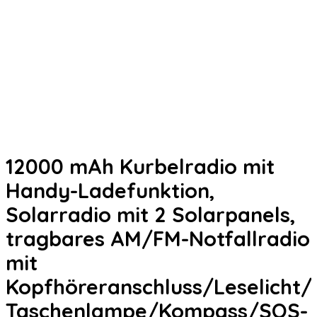
12000 mAh Kurbelradio mit
Handy-Ladefunktion,
Solarradio mit 2 Solarpanels,
tragbares AM/FM-Notfallradio
mit
Kopfhöreranschluss/Leselicht/
Taschenlampe/Kompass/SOS-