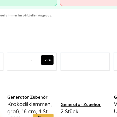
tails immer im offiziellen Angebot.
-20%
Generator Zubehör
G
Krokodilklemmen,
V
Generator Zubehör
groß, 16 cm, 4 St...
2 Stück
U