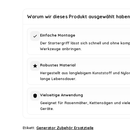
war:
ist:
€6.79
€6.49.
Warum wir dieses Produkt ausgewählt habe
Einfache Montage
Der Startergriff lässt sich schnell und ohne komp
Werkzeuge anbringen.
Robustes Material
Hergestellt aus langlebigem Kunststoff und Nylon
lange Lebensdauer.
Vielseitige Anwendung
Geeignet für Rasenmäher, Kettensägen und viele
Geräte.
Etikett:
Generator Zubehör Ersatzteile