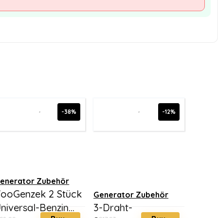
-38%
-12%
enerator Zubehör
ooGenzek 2 Stück
Generator Zubehör
niversal-Benzin...
3-Draht-