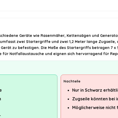
erschiedene Geräte wie Rasenmäher, Kettensägen und Generator
 umfasst zwei Startergriffe und zwei 1,2 Meter lange Zugseile, 
 Gerät zu befestigen. Die Maße des Startergriffs betragen 7 
e für Notfallaustausche und eignen sich hervorragend für Repa
Nachteile
e
Nur in Schwarz erhältl
n
Zugseile könnten bei 
Möglicherweise nicht 
r