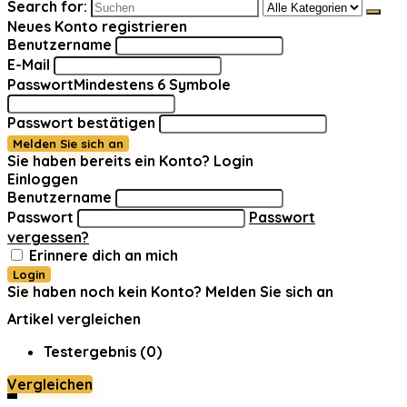
Search for:
Neues Konto registrieren
Benutzername
E-Mail
Passwort
Mindestens 6 Symbole
Passwort bestätigen
Melden Sie sich an
Sie haben bereits ein Konto?
Login
Einloggen
Benutzername
Passwort
Passwort
vergessen?
Erinnere dich an mich
Login
Sie haben noch kein Konto?
Melden Sie sich an
Artikel vergleichen
Testergebnis (
0
)
Vergleichen
0