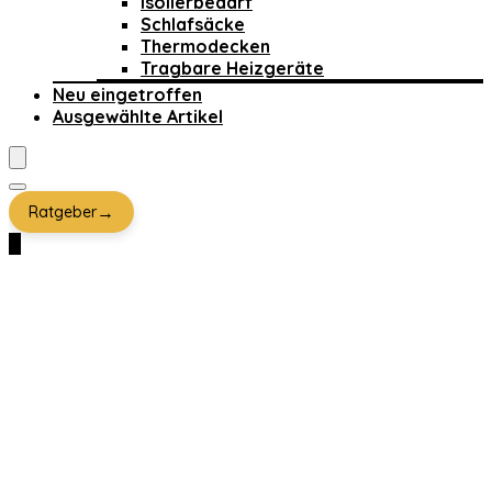
Isolierbedarf
Schlafsäcke
Thermodecken
Tragbare Heizgeräte
Neu eingetroffen
Ausgewählte Artikel
→
Ratgeber
0