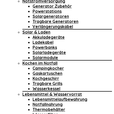
Notstromversorgung
Generator Zubehör
Powerstations
Solargeneratoren
Tragbare Generatoren
Verlängerungskabel
Solar & Laden
Akkuladegeräte
Ladekabel
Powerbanks
Solarladegeräte
Solarmodule
Kochen im Notfall
Campingkocher
Gaskartuschen
Kochgeschirr
Tragbare Grills
Wasserkessel
Lebensmittel & Wasservorrat
Lebensmittelaufbewahrung
Notfallnahrung
Thermobehälter