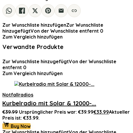
Zur Wunschliste hinzufügen
Zur Wunschliste
hinzugefügt
Von der Wunschliste entfernt
0
Zum Vergleich hinzufügen
Verwandte Produkte
Zur Wunschliste hinzugefügt
Von der Wunschliste
entfernt
0
Zum Vergleich hinzufügen
Notfallradios
Kurbelradio mit Solar & 12000-...
€
39.99
Ursprünglicher Preis war: €39.99
€
33.99
Aktueller
Preis ist: €33.99.
Buy Now
Zur Wunschliste hinzugefügt
Von der Wunschliste