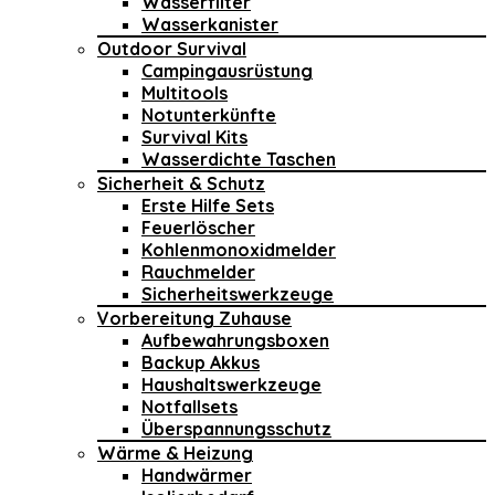
Wasserfilter
Wasserkanister
Outdoor Survival
Campingausrüstung
Multitools
Notunterkünfte
Survival Kits
Wasserdichte Taschen
Sicherheit & Schutz
Erste Hilfe Sets
Feuerlöscher
Kohlenmonoxidmelder
Rauchmelder
Sicherheitswerkzeuge
Vorbereitung Zuhause
Aufbewahrungsboxen
Backup Akkus
Haushaltswerkzeuge
Notfallsets
Überspannungsschutz
Wärme & Heizung
Handwärmer