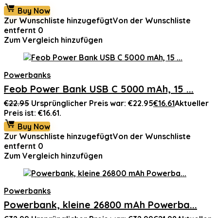
Buy Now
Zur Wunschliste hinzugefügt
Von der Wunschliste
entfernt
0
Zum Vergleich hinzufügen
Powerbanks
Feob Power Bank USB C 5000 mAh, 15 ...
€
22.95
Ursprünglicher Preis war: €22.95
€
16.61
Aktueller
Preis ist: €16.61.
Buy Now
Zur Wunschliste hinzugefügt
Von der Wunschliste
entfernt
0
Zum Vergleich hinzufügen
Powerbanks
Powerbank, kleine 26800 mAh Powerba...