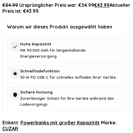
€
54.99
Ursprünglicher Preis war: €54.99
€
43.99
Aktueller
Preis ist: €43.99.
Warum wir dieses Produkt ausgewählt haben
Hohe Kapazität
Mit 90.000 mAh für langanhaltende
Energieversorgung.
Schnellladefunktion
30 W PD USB-C für schnelles Aufladen Ihrer Geräte.
Sichere Nutzung
Zuverlässiger Schutz für Ihre Geräte während des
Ladevorgangs.
Etikett:
Powerbanks mit großer Kapazität
Marke:
CUZAR