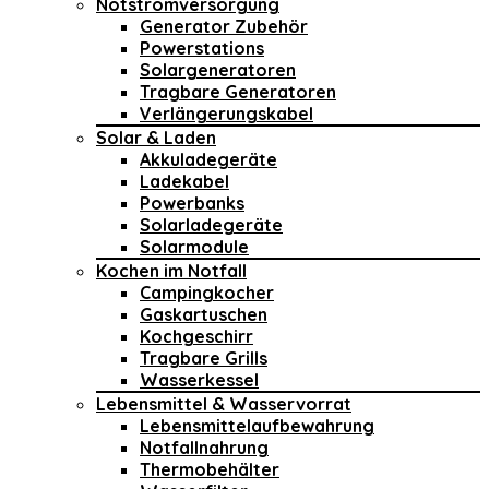
Notstromversorgung
Generator Zubehör
Powerstations
Solargeneratoren
Tragbare Generatoren
Verlängerungskabel
Solar & Laden
Akkuladegeräte
Ladekabel
Powerbanks
Solarladegeräte
Solarmodule
Kochen im Notfall
Campingkocher
Gaskartuschen
Kochgeschirr
Tragbare Grills
Wasserkessel
Lebensmittel & Wasservorrat
Lebensmittelaufbewahrung
Notfallnahrung
Thermobehälter