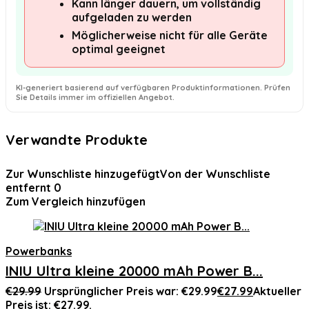
Kann länger dauern, um vollständig
aufgeladen zu werden
Möglicherweise nicht für alle Geräte
optimal geeignet
KI-generiert basierend auf verfügbaren Produktinformationen. Prüfen
Sie Details immer im offiziellen Angebot.
Verwandte Produkte
Zur Wunschliste hinzugefügt
Von der Wunschliste
entfernt
0
Zum Vergleich hinzufügen
Powerbanks
INIU Ultra kleine 20000 mAh Power B...
€
29.99
Ursprünglicher Preis war: €29.99
€
27.99
Aktueller
Preis ist: €27.99.