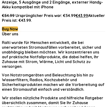
Anzeige, 5 Ausgänge und 2 Eingänge, externer Handy-
Akku kompatibel mit iPhone
€
54.99
Ursprünglicher Preis war: €54.99
€
43.99
Aktueller
Preis ist: €43.99.
Buy Now
Über uns
Ralti
wurde für Menschen entwickelt, die bei
unerwarteten Stromausfällen vorbereitet, sicher und
unabhängig bleiben möchten. Wir konzentrieren uns
auf praktische Notfallprodukte, die dabei helfen, Ihr
Zuhause mit Strom, Wärme, Licht und Schutz zu
versorgen.
Von Notstromgeräten und Beleuchtung bis hin zu
Wasserfiltern, Radios, Kochzubehör und
Sicherheitsprodukten machen wir die Vorbereitung auf
einen Stromausfall einfach und verständlich.
Wir stellen nützliche Produkte und hilfreiche Ratgeber
übersichtlich zusammen, damit Sie Ihr Zuhause