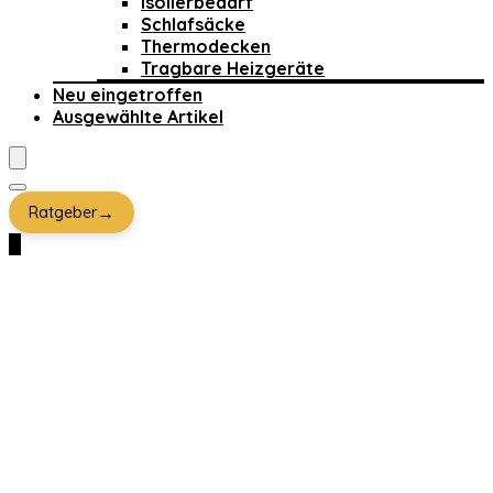
Isolierbedarf
Schlafsäcke
Thermodecken
Tragbare Heizgeräte
Neu eingetroffen
Ausgewählte Artikel
→
Ratgeber
0