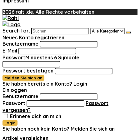
Impressum
2026 ralti.de. Alle Rechte vorbehalten.
Search for:
Neues Konto registrieren
Benutzername
E-Mail
Passwort
Mindestens 6 Symbole
Passwort bestätigen
Melden Sie sich an
Sie haben bereits ein Konto?
Login
Einloggen
Benutzername
Passwort
Passwort
vergessen?
Erinnere dich an mich
Login
Sie haben noch kein Konto?
Melden Sie sich an
Artikel vergleichen