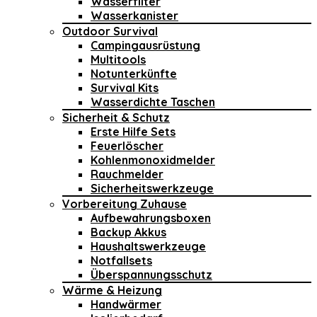
Wasserfilter
Wasserkanister
Outdoor Survival
Campingausrüstung
Multitools
Notunterkünfte
Survival Kits
Wasserdichte Taschen
Sicherheit & Schutz
Erste Hilfe Sets
Feuerlöscher
Kohlenmonoxidmelder
Rauchmelder
Sicherheitswerkzeuge
Vorbereitung Zuhause
Aufbewahrungsboxen
Backup Akkus
Haushaltswerkzeuge
Notfallsets
Überspannungsschutz
Wärme & Heizung
Handwärmer