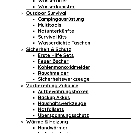
Wasserfilter
Wasserkanister
Outdoor Survival
Campingausrüstung
Multitools
Notunterkünfte
Survival Kits
Wasserdichte Taschen
Sicherheit & Schutz
Erste Hilfe Sets
Feuerlöscher
Kohlenmonoxidmelder
Rauchmelder
Sicherheitswerkzeuge
Vorbereitung Zuhause
Aufbewahrungsboxen
Backup Akkus
Haushaltswerkzeuge
Notfallsets
Überspannungsschutz
Wärme & Heizung
Handwärmer