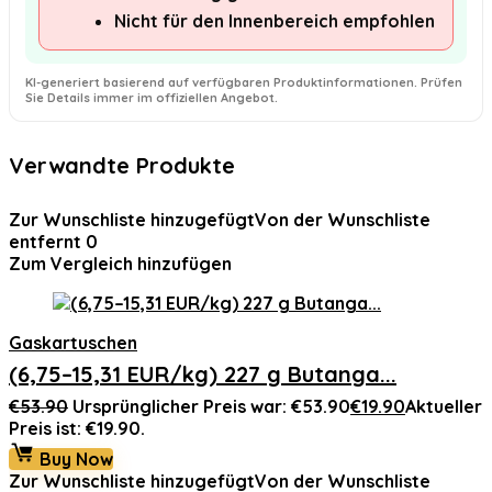
Nicht für den Innenbereich empfohlen
KI-generiert basierend auf verfügbaren Produktinformationen. Prüfen
Sie Details immer im offiziellen Angebot.
Verwandte Produkte
Zur Wunschliste hinzugefügt
Von der Wunschliste
entfernt
0
Zum Vergleich hinzufügen
Gaskartuschen
(6,75–15,31 EUR/kg) 227 g Butanga...
€
53.90
Ursprünglicher Preis war: €53.90
€
19.90
Aktueller
Preis ist: €19.90.
Buy Now
Zur Wunschliste hinzugefügt
Von der Wunschliste