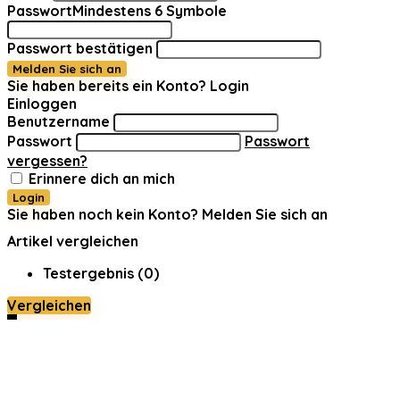
Passwort
Mindestens 6 Symbole
Passwort bestätigen
Melden Sie sich an
Sie haben bereits ein Konto?
Login
Einloggen
Benutzername
Passwort
Passwort
vergessen?
Erinnere dich an mich
Login
Sie haben noch kein Konto?
Melden Sie sich an
Artikel vergleichen
Testergebnis (
0
)
Vergleichen
0
Warenkorb