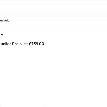
erheit.
IY
ueller Preis ist: €739.00.