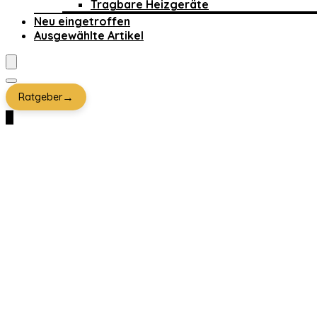
Tragbare Heizgeräte
Neu eingetroffen
Ausgewählte Artikel
→
Ratgeber
0