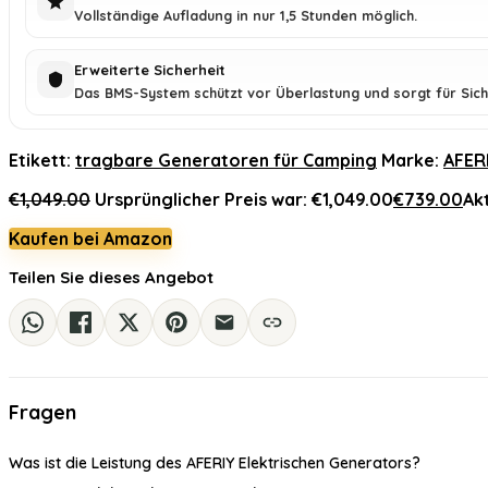
Vollständige Aufladung in nur 1,5 Stunden möglich.
Erweiterte Sicherheit
Das BMS-System schützt vor Überlastung und sorgt für Sich
Etikett:
tragbare Generatoren für Camping
Marke:
AFER
€
1,049.00
Ursprünglicher Preis war: €1,049.00
€
739.00
Akt
Kaufen bei Amazon
Teilen Sie dieses Angebot
Fragen
Was ist die Leistung des AFERIY Elektrischen Generators?