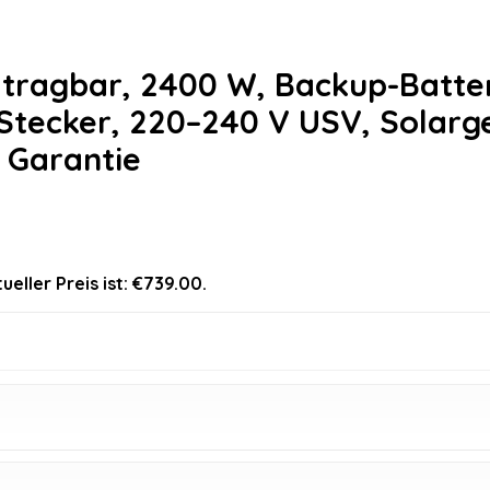
 tragbar, 2400 W, Backup-Batter
-Stecker, 220–240 V USV, Solarg
 Garantie
ueller Preis ist: €739.00.