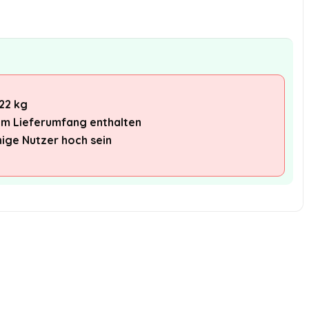
 22 kg
im Lieferumfang enthalten
nige Nutzer hoch sein