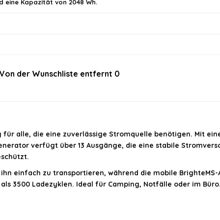
d eine Kapazität von 2048 Wh.
Von der Wunschliste entfernt
0
im offiziellen Angebot.
 für alle, die eine zuverlässige Stromquelle benötigen. Mit ein
 Generator verfügt über 13 Ausgänge, die eine stabile Stromve
schützt.
 ihn einfach zu transportieren, während die mobile BrighteMS-
ls 3500 Ladezyklen. Ideal für Camping, Notfälle oder im Büro