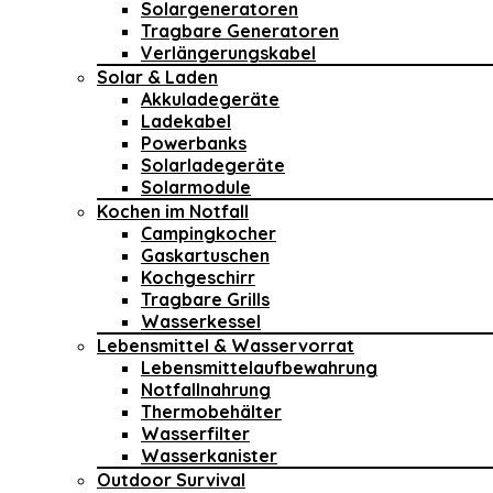
Solargeneratoren
Tragbare Generatoren
Verlängerungskabel
Solar & Laden
Akkuladegeräte
Ladekabel
Powerbanks
Solarladegeräte
Solarmodule
Kochen im Notfall
Campingkocher
Gaskartuschen
Kochgeschirr
Tragbare Grills
Wasserkessel
Lebensmittel & Wasservorrat
Lebensmittelaufbewahrung
Notfallnahrung
Thermobehälter
Wasserfilter
Wasserkanister
Outdoor Survival