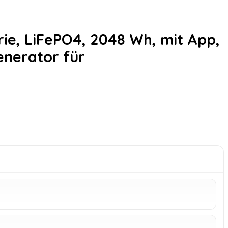
ie, LiFePO4, 2048 Wh, mit App,
enerator für