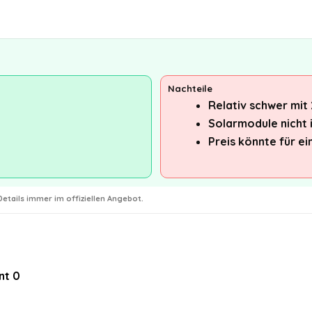
Nachteile
Relativ schwer mit
Solarmodule nicht 
Preis könnte für ei
etails immer im offiziellen Angebot.
nt
0