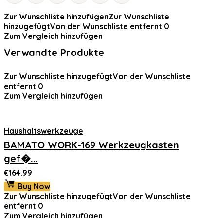
Zur Wunschliste hinzufügen
Zur Wunschliste
hinzugefügt
Von der Wunschliste entfernt
0
Zum Vergleich hinzufügen
Verwandte Produkte
Zur Wunschliste hinzugefügt
Von der Wunschliste
entfernt
0
Zum Vergleich hinzufügen
Haushaltswerkzeuge
BAMATO WORK-169 Werkzeugkasten
gef�...
€
164.99
Buy Now
Zur Wunschliste hinzugefügt
Von der Wunschliste
entfernt
0
Zum Vergleich hinzufügen