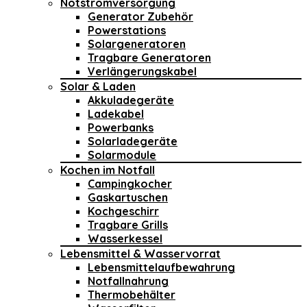
Notstromversorgung
Generator Zubehör
Powerstations
Solargeneratoren
Tragbare Generatoren
Verlängerungskabel
Solar & Laden
Akkuladegeräte
Ladekabel
Powerbanks
Solarladegeräte
Solarmodule
Kochen im Notfall
Campingkocher
Gaskartuschen
Kochgeschirr
Tragbare Grills
Wasserkessel
Lebensmittel & Wasservorrat
Lebensmittelaufbewahrung
Notfallnahrung
Thermobehälter