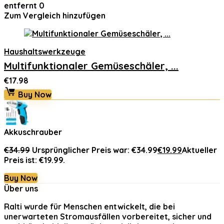
entfernt
0
Zum Vergleich hinzufügen
Haushaltswerkzeuge
Multifunktionaler Gemüseschäler, ...
€
17.98
Buy Now
Akkuschrauber
€
34.99
Ursprünglicher Preis war: €34.99
€
19.99
Aktueller
Preis ist: €19.99.
Buy Now
Über uns
Ralti
wurde für Menschen entwickelt, die bei
unerwarteten Stromausfällen vorbereitet, sicher und