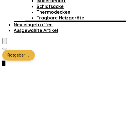
Isolierbedarf
Schlafsäcke
Thermodecken
Tragbare Heizgeräte
Neu eingetroffen
Ausgewählte Artikel
→
Ratgeber
0