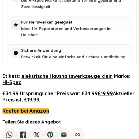
Die Hi-Spec Marke ist bekannt für ihre Qualität und
Zuverlässigkeit.
Für Heimwerker geeignet
Ideal für Reparaturen und Verbesserungen im
Haushalt.
Sichere Anwendung
Entwickelt für eine einfache und sichere Handhabung.
Etikett:
elektrische Haushaltswerkzeuge klein
Marke:
Hi-Spec
€
34.99
Ursprünglicher Preis war: €34.99
€
19.99
Aktueller
Preis ist: €19.99.
Kaufen bei Amazon
Teilen Sie dieses Angebot