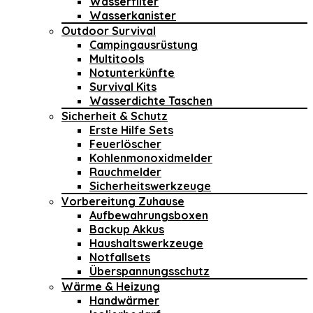
Wasserfilter
Wasserkanister
Outdoor Survival
Campingausrüstung
Multitools
Notunterkünfte
Survival Kits
Wasserdichte Taschen
Sicherheit & Schutz
Erste Hilfe Sets
Feuerlöscher
Kohlenmonoxidmelder
Rauchmelder
Sicherheitswerkzeuge
Vorbereitung Zuhause
Aufbewahrungsboxen
Backup Akkus
Haushaltswerkzeuge
Notfallsets
Überspannungsschutz
Wärme & Heizung
Handwärmer