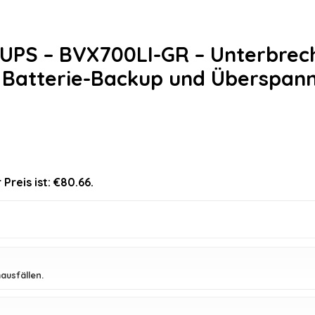
y UPS – BVX700LI-GR – Unterbre
 Batterie-Backup und Überspann
 Preis ist: €80.66.
ausfällen.