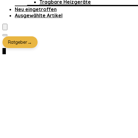
Tragbare Heizgeräte
Neu eingetroffen
Ausgewählte Artikel
→
Ratgeber
0