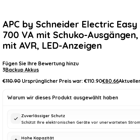
APC by Schneider Electric Eas
700 VA mit Schuko-Ausgängen,
mit AVR, LED-Anzeigen
Fügen Sie Ihre Bewertung hinzu
3
Backup Akkus
€
110.90
Ursprünglicher Preis war: €110.90
€
80.66
Aktueller
Warum wir dieses Produkt ausgewählt haben
Zuverlässiger Schutz
Schützt Ihre elektronischen Geräte vor unerwarteten Strom
Hohe Kapazität