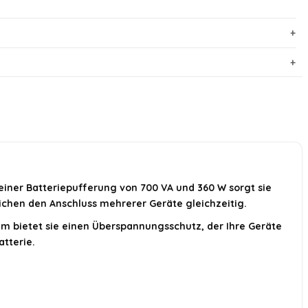
einer Batteriepufferung von 700 VA und 360 W sorgt sie
ichen den Anschluss mehrerer Geräte gleichzeitig.
em bietet sie einen Überspannungsschutz, der Ihre Geräte
tterie.