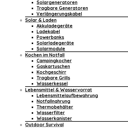
Solargeneratoren
Tragbare Generatoren
Verlängerungskabel
Solar & Laden
Akkuladegeräte
Ladekabel
Powerbanks
Solarladegeräte
Solarmodule
Kochen im Notfall
Campingkocher
Gaskartuschen
Kochgeschirr
Tragbare Grills
Wasserkessel
Lebensmittel & Wasservorrat
Lebensmittelaufbewahrung
Notfallnahrung
Thermobehälter
Wasserfilter
Wasserkanister
Outdoor Survival