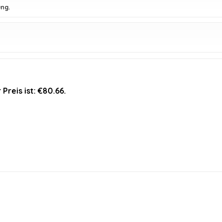
ung.
 Preis ist: €80.66.