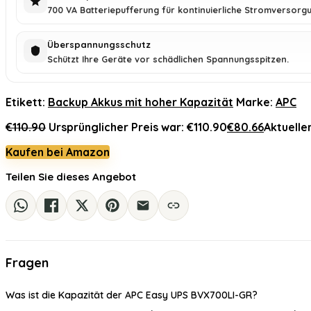
700 VA Batteriepufferung für kontinuierliche Stromversorg
Überspannungsschutz
Schützt Ihre Geräte vor schädlichen Spannungsspitzen.
Etikett:
Backup Akkus mit hoher Kapazität
Marke:
APC
€
110.90
Ursprünglicher Preis war: €110.90
€
80.66
Aktueller
Kaufen bei Amazon
Teilen Sie dieses Angebot
Fragen
Was ist die Kapazität der APC Easy UPS BVX700LI-GR?