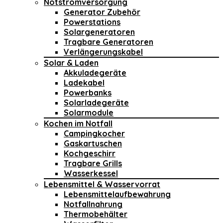
Notstromversorgung
Generator Zubehör
Powerstations
Solargeneratoren
Tragbare Generatoren
Verlängerungskabel
Solar & Laden
Akkuladegeräte
Ladekabel
Powerbanks
Solarladegeräte
Solarmodule
Kochen im Notfall
Campingkocher
Gaskartuschen
Kochgeschirr
Tragbare Grills
Wasserkessel
Lebensmittel & Wasservorrat
Lebensmittelaufbewahrung
Notfallnahrung
Thermobehälter