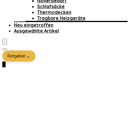
Isolierbedarf
Schlafsäcke
Thermodecken
Tragbare Heizgeräte
Neu eingetroffen
Ausgewählte Artikel
→
Ratgeber
0