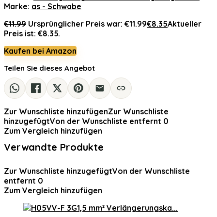
Marke:
as - Schwabe
€
11.99
Ursprünglicher Preis war: €11.99
€
8.35
Aktueller
Preis ist: €8.35.
Kaufen bei Amazon
Teilen Sie dieses Angebot
Zur Wunschliste hinzufügen
Zur Wunschliste
hinzugefügt
Von der Wunschliste entfernt
0
Zum Vergleich hinzufügen
Verwandte Produkte
Zur Wunschliste hinzugefügt
Von der Wunschliste
entfernt
0
Zum Vergleich hinzufügen