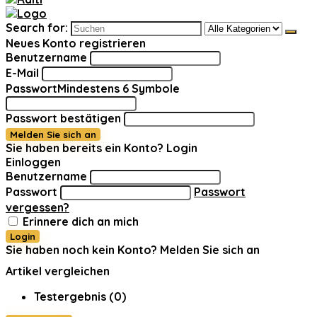
Search for:
Neues Konto registrieren
Benutzername
E-Mail
Passwort
Mindestens 6 Symbole
Passwort bestätigen
Melden Sie sich an
Sie haben bereits ein Konto?
Login
Einloggen
Benutzername
Passwort
Passwort
vergessen?
Erinnere dich an mich
Login
Sie haben noch kein Konto?
Melden Sie sich an
Artikel vergleichen
Testergebnis (
0
)