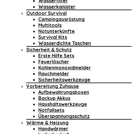
Wasserfilter
Wasserkanister
Outdoor Survival
Campingausrüstung
Multitools
Notunterkünfte
Survival Kits
Wasserdichte Taschen
Sicherheit & Schutz
Erste Hilfe Sets
Feuerlöscher
Kohlenmonoxidmelder
Rauchmelder
Sicherheitswerkzeuge
Vorbereitung Zuhause
Aufbewahrungsboxen
Backup Akkus
Haushaltswerkzeuge
Notfallsets
Überspannungsschutz
Wärme & Heizung
Handwärmer