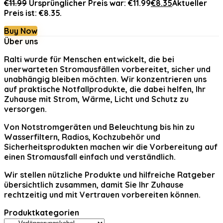
€
11.99
Ursprünglicher Preis war: €11.99
€
8.35
Aktueller
Preis ist: €8.35.
Buy Now
Über uns
Ralti
wurde für Menschen entwickelt, die bei
unerwarteten Stromausfällen vorbereitet, sicher und
unabhängig bleiben möchten. Wir konzentrieren uns
auf praktische Notfallprodukte, die dabei helfen, Ihr
Zuhause mit Strom, Wärme, Licht und Schutz zu
versorgen.
Von Notstromgeräten und Beleuchtung bis hin zu
Wasserfiltern, Radios, Kochzubehör und
Sicherheitsprodukten machen wir die Vorbereitung auf
einen Stromausfall einfach und verständlich.
Wir stellen nützliche Produkte und hilfreiche Ratgeber
übersichtlich zusammen, damit Sie Ihr Zuhause
rechtzeitig und mit Vertrauen vorbereiten können.
Produktkategorien