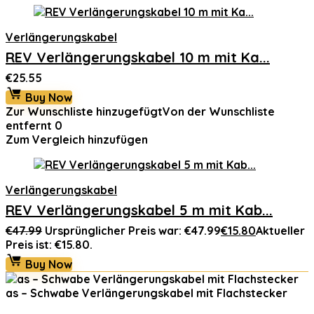
Verlängerungskabel
REV Verlängerungskabel 10 m mit Ka...
€
25.55
Buy Now
Zur Wunschliste hinzugefügt
Von der Wunschliste
entfernt
0
Zum Vergleich hinzufügen
Verlängerungskabel
REV Verlängerungskabel 5 m mit Kab...
€
47.99
Ursprünglicher Preis war: €47.99
€
15.80
Aktueller
Preis ist: €15.80.
Buy Now
as – Schwabe Verlängerungskabel mit Flachstecker