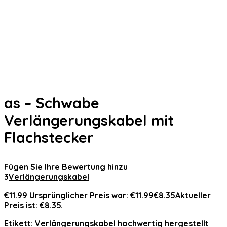
as – Schwabe
Verlängerungskabel mit
Flachstecker
Fügen Sie Ihre Bewertung hinzu
3
Verlängerungskabel
€
11.99
Ursprünglicher Preis war: €11.99
€
8.35
Aktueller
Preis ist: €8.35.
Etikett:
Verlängerungskabel hochwertig hergestellt