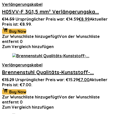
Verlängerungskabel
H05VV-F 3G1,5 mm² Verlängerungska...
€
14.59
Ursprünglicher Preis war: €14.59
€
8.99
Aktueller
Preis ist: €8.99.
Buy Now
Zur Wunschliste hinzugefügt
Von der Wunschliste
entfernt
0
Zum Vergleich hinzufügen
Verlängerungskabel
Brennenstuhl Qualitäts-Kunststoff-...
€
15.29
Ursprünglicher Preis war: €15.29
€
7.00
Aktueller
Preis ist: €7.00.
Buy Now
Zur Wunschliste hinzugefügt
Von der Wunschliste
entfernt
0
Zum Vergleich hinzufügen