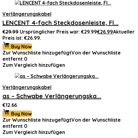
Verlängerungskabel
LENCENT 4-fach Steckdosenleiste, Fl...
€
29.99
Ursprünglicher Preis war: €29.99
€
26.99
Aktueller
Preis ist: €26.99.
Buy Now
Zur Wunschliste hinzugefügt
Von der Wunschliste
entfernt
0
Zum Vergleich hinzufügen
Verlängerungskabel
as – Schwabe Verlängerungska...
€
12.66
Buy Now
Zur Wunschliste hinzugefügt
Von der Wunschliste
entfernt
0
Zum Vergleich hinzufügen