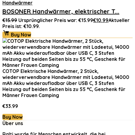
Handwärmer
BOSONER Handwärmer, elektrischer T...
€
15.99
Ursprünglicher Preis war: €15.99
€
10.99
Aktueller
Preis ist: €10.99.
Buy Now
COTOP Elektrische Handwärmer, 2 Stück,
wiederverwendbare Handwärmer mit Ladeetui, 14000
mAh Akku wiederaufladbar über USB C, 3 Stufen
Heizung auf beiden Seiten bis zu 55 °C, Geschenk für
Männer Frauen Camping
€
33.99
Buy Now
Über uns
Ralti
wurde für Menschen entwickelt, die bei