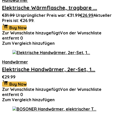
Handwärmer
Elektrische Wärmflasche, tragbare ...
€
31.99
Ursprünglicher Preis war: €31.99
€
26.99
Aktueller
Preis ist: €26.99.
Buy Now
Zur Wunschliste hinzugefügt
Von der Wunschliste
entfernt
0
Zum Vergleich hinzufügen
Handwärmer
Elektrische Handwärmer, 2er-Set, 1...
€
29.99
Buy Now
Zur Wunschliste hinzugefügt
Von der Wunschliste
entfernt
0
Zum Vergleich hinzufügen