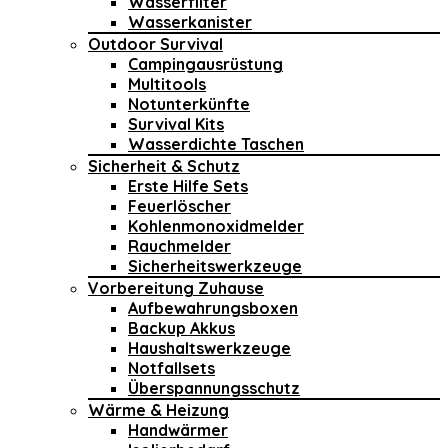
Wasserfilter
Wasserkanister
Outdoor Survival
Campingausrüstung
Multitools
Notunterkünfte
Survival Kits
Wasserdichte Taschen
Sicherheit & Schutz
Erste Hilfe Sets
Feuerlöscher
Kohlenmonoxidmelder
Rauchmelder
Sicherheitswerkzeuge
Vorbereitung Zuhause
Aufbewahrungsboxen
Backup Akkus
Haushaltswerkzeuge
Notfallsets
Überspannungsschutz
Wärme & Heizung
Handwärmer