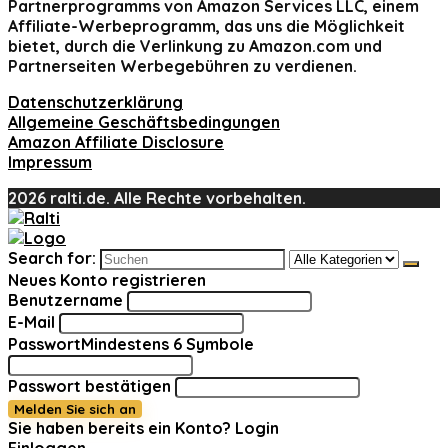
Partnerprogramms von Amazon Services LLC, einem
Affiliate-Werbeprogramm, das uns die Möglichkeit
bietet, durch die Verlinkung zu Amazon.com und
Partnerseiten Werbegebühren zu verdienen.
Datenschutzerklärung
Allgemeine Geschäftsbedingungen
Amazon Affiliate Disclosure
Impressum
2026 ralti.de. Alle Rechte vorbehalten.
Search for:
Neues Konto registrieren
Benutzername
E-Mail
Passwort
Mindestens 6 Symbole
Passwort bestätigen
Melden Sie sich an
Sie haben bereits ein Konto?
Login