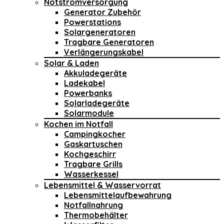
Notstromversorgung
Generator Zubehör
Powerstations
Solargeneratoren
Tragbare Generatoren
Verlängerungskabel
Solar & Laden
Akkuladegeräte
Ladekabel
Powerbanks
Solarladegeräte
Solarmodule
Kochen im Notfall
Campingkocher
Gaskartuschen
Kochgeschirr
Tragbare Grills
Wasserkessel
Lebensmittel & Wasservorrat
Lebensmittelaufbewahrung
Notfallnahrung
Thermobehälter