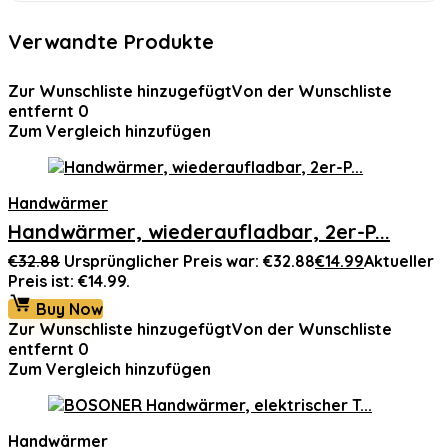
Verwandte Produkte
Zur Wunschliste hinzugefügt
Von der Wunschliste
entfernt
0
Zum Vergleich hinzufügen
Handwärmer
Handwärmer, wiederaufladbar, 2er-P...
€
32.88
Ursprünglicher Preis war: €32.88
€
14.99
Aktueller
Preis ist: €14.99.
Buy Now
Zur Wunschliste hinzugefügt
Von der Wunschliste
entfernt
0
Zum Vergleich hinzufügen
Handwärmer