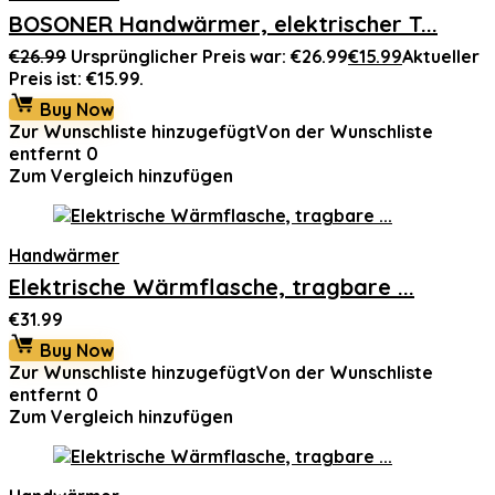
BOSONER Handwärmer, elektrischer T...
€
26.99
Ursprünglicher Preis war: €26.99
€
15.99
Aktueller
Preis ist: €15.99.
Buy Now
Zur Wunschliste hinzugefügt
Von der Wunschliste
entfernt
0
Zum Vergleich hinzufügen
Handwärmer
Elektrische Wärmflasche, tragbare ...
€
31.99
Buy Now
Zur Wunschliste hinzugefügt
Von der Wunschliste
entfernt
0
Zum Vergleich hinzufügen