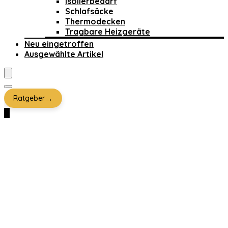
Isolierbedarf
Schlafsäcke
Thermodecken
Tragbare Heizgeräte
Neu eingetroffen
Ausgewählte Artikel
→
Ratgeber
0