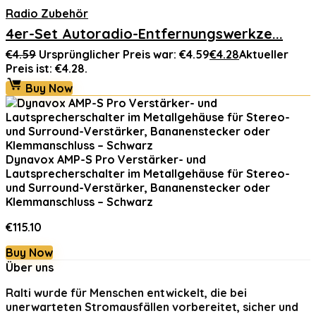
Radio Zubehör
4er-Set Autoradio-Entfernungswerkze...
€
4.59
Ursprünglicher Preis war: €4.59
€
4.28
Aktueller
Preis ist: €4.28.
Buy Now
Dynavox AMP-S Pro Verstärker- und
Lautsprecherschalter im Metallgehäuse für Stereo-
und Surround-Verstärker, Bananenstecker oder
Klemmanschluss – Schwarz
€
115.10
Buy Now
Über uns
Ralti
wurde für Menschen entwickelt, die bei
unerwarteten Stromausfällen vorbereitet, sicher und