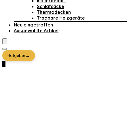
Isolierbedarf
Schlafsäcke
Thermodecken
Tragbare Heizgeräte
Neu eingetroffen
Ausgewählte Artikel
→
Ratgeber
0