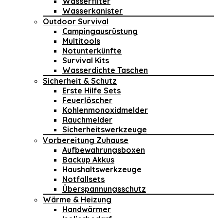
Wasserfilter
Wasserkanister
Outdoor Survival
Campingausrüstung
Multitools
Notunterkünfte
Survival Kits
Wasserdichte Taschen
Sicherheit & Schutz
Erste Hilfe Sets
Feuerlöscher
Kohlenmonoxidmelder
Rauchmelder
Sicherheitswerkzeuge
Vorbereitung Zuhause
Aufbewahrungsboxen
Backup Akkus
Haushaltswerkzeuge
Notfallsets
Überspannungsschutz
Wärme & Heizung
Handwärmer