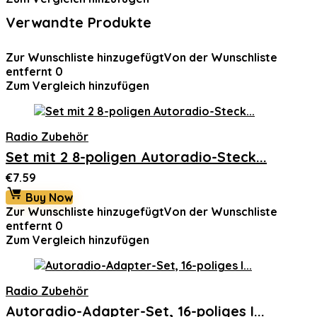
Verwandte Produkte
Zur Wunschliste hinzugefügt
Von der Wunschliste
entfernt
0
Zum Vergleich hinzufügen
Radio Zubehör
Set mit 2 8-poligen Autoradio-Steck...
€
7.59
Buy Now
Zur Wunschliste hinzugefügt
Von der Wunschliste
entfernt
0
Zum Vergleich hinzufügen
Radio Zubehör
Autoradio-Adapter-Set, 16-poliges I...