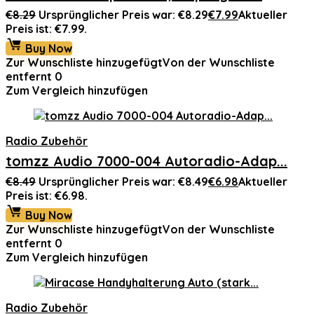
€
8.29
Ursprünglicher Preis war: €8.29
€
7.99
Aktueller
Preis ist: €7.99.
Buy Now
Zur Wunschliste hinzugefügt
Von der Wunschliste
entfernt
0
Zum Vergleich hinzufügen
Radio Zubehör
tomzz Audio 7000-004 Autoradio-Adap...
€
8.49
Ursprünglicher Preis war: €8.49
€
6.98
Aktueller
Preis ist: €6.98.
Buy Now
Zur Wunschliste hinzugefügt
Von der Wunschliste
entfernt
0
Zum Vergleich hinzufügen
Radio Zubehör