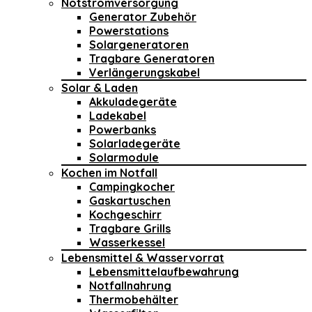
Notstromversorgung
Generator Zubehör
Powerstations
Solargeneratoren
Tragbare Generatoren
Verlängerungskabel
Solar & Laden
Akkuladegeräte
Ladekabel
Powerbanks
Solarladegeräte
Solarmodule
Kochen im Notfall
Campingkocher
Gaskartuschen
Kochgeschirr
Tragbare Grills
Wasserkessel
Lebensmittel & Wasservorrat
Lebensmittelaufbewahrung
Notfallnahrung
Thermobehälter