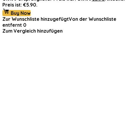
Preis ist: €5.90.
Buy Now
Zur Wunschliste hinzugefügt
Von der Wunschliste
entfernt
0
Zum Vergleich hinzufügen