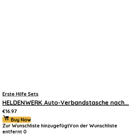
Erste Hilfe Sets
HELDENWERK Auto-Verbandstasche nach...
€
16.97
Buy Now
Zur Wunschliste hinzugefügt
Von der Wunschliste
entfernt
0