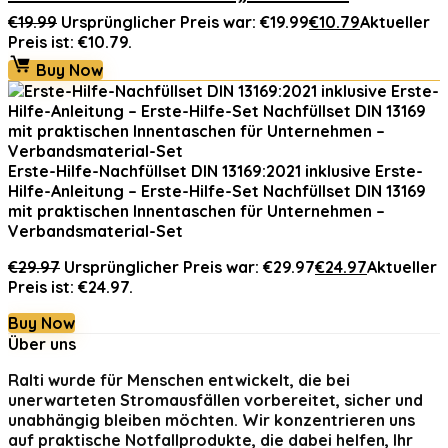
€
19.99
Ursprünglicher Preis war: €19.99
€
10.79
Aktueller
Preis ist: €10.79.
Buy Now
Erste-Hilfe-Nachfüllset DIN 13169:2021 inklusive Erste-
Hilfe-Anleitung – Erste-Hilfe-Set Nachfüllset DIN 13169
mit praktischen Innentaschen für Unternehmen –
Verbandsmaterial-Set
€
29.97
Ursprünglicher Preis war: €29.97
€
24.97
Aktueller
Preis ist: €24.97.
Buy Now
Über uns
Ralti
wurde für Menschen entwickelt, die bei
unerwarteten Stromausfällen vorbereitet, sicher und
unabhängig bleiben möchten. Wir konzentrieren uns
auf praktische Notfallprodukte, die dabei helfen, Ihr