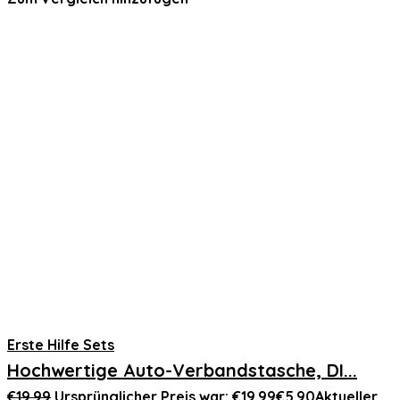
Erste Hilfe Sets
Hochwertige Auto-Verbandstasche, DI...
€
19.99
Ursprünglicher Preis war: €19.99
€
5.90
Aktueller