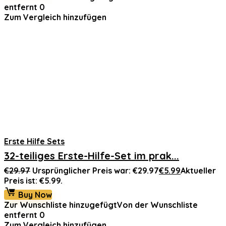
entfernt
0
Zum Vergleich hinzufügen
Erste Hilfe Sets
32-teiliges Erste-Hilfe-Set im prak...
€
29.97
Ursprünglicher Preis war: €29.97
€
5.99
Aktueller
Preis ist: €5.99.
Buy Now
Zur Wunschliste hinzugefügt
Von der Wunschliste
entfernt
0
Zum Vergleich hinzufügen