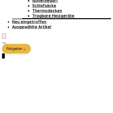
Isolierbedarf
Schlafsäcke
Thermodecken
Tragbare Heizgeräte
Neu eingetroffen
Ausgewählte Artikel
→
Ratgeber
0