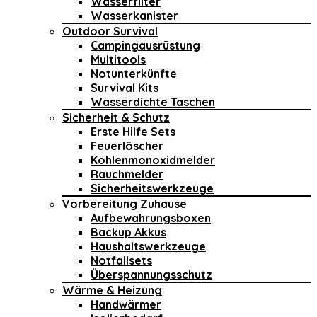
Wasserfilter
Wasserkanister
Outdoor Survival
Campingausrüstung
Multitools
Notunterkünfte
Survival Kits
Wasserdichte Taschen
Sicherheit & Schutz
Erste Hilfe Sets
Feuerlöscher
Kohlenmonoxidmelder
Rauchmelder
Sicherheitswerkzeuge
Vorbereitung Zuhause
Aufbewahrungsboxen
Backup Akkus
Haushaltswerkzeuge
Notfallsets
Überspannungsschutz
Wärme & Heizung
Handwärmer