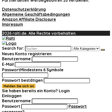
Partnerseiten Werbegebühren zu verdienen.
Datenschutzerklärung
Allgemeine Geschäftsbedingungen
Amazon Affiliate Disclosure
Impressum
2026 ralti.de. Alle Rechte vorbehalten.
Search for:
Neues Konto registrieren
Benutzername
E-Mail
Passwort
Mindestens 6 Symbole
Passwort bestätigen
Melden Sie sich an
Sie haben bereits ein Konto?
Login
Einloggen
Benutzername
Passwort
Passwort
vergessen?