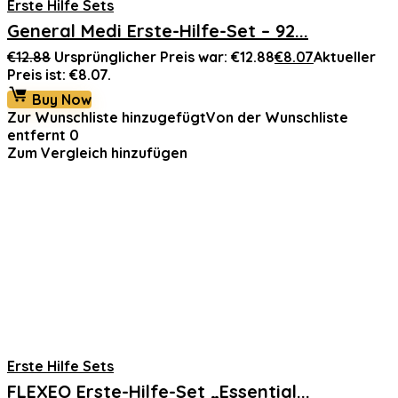
Erste Hilfe Sets
General Medi Erste-Hilfe-Set – 92...
€
12.88
Ursprünglicher Preis war: €12.88
€
8.07
Aktueller
Preis ist: €8.07.
Buy Now
Zur Wunschliste hinzugefügt
Von der Wunschliste
entfernt
0
Zum Vergleich hinzufügen
Erste Hilfe Sets
FLEXEO Erste-Hilfe-Set „Essential...