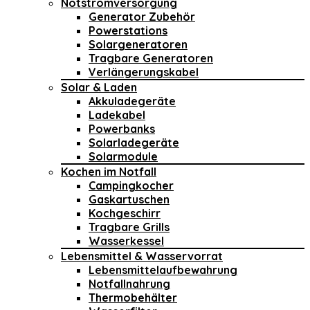
Notstromversorgung
Generator Zubehör
Powerstations
Solargeneratoren
Tragbare Generatoren
Verlängerungskabel
Solar & Laden
Akkuladegeräte
Ladekabel
Powerbanks
Solarladegeräte
Solarmodule
Kochen im Notfall
Campingkocher
Gaskartuschen
Kochgeschirr
Tragbare Grills
Wasserkessel
Lebensmittel & Wasservorrat
Lebensmittelaufbewahrung
Notfallnahrung
Thermobehälter