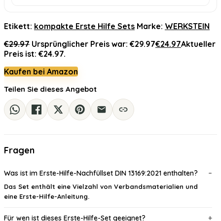
Etikett:
kompakte Erste Hilfe Sets
Marke:
WERKSTEIN
€
29.97
Ursprünglicher Preis war: €29.97
€
24.97
Aktueller
Preis ist: €24.97.
Kaufen bei Amazon
Teilen Sie dieses Angebot
Fragen
Was ist im Erste-Hilfe-Nachfüllset DIN 13169:2021 enthalten?
Das Set enthält eine Vielzahl von Verbandsmaterialien und
eine Erste-Hilfe-Anleitung.
Für wen ist dieses Erste-Hilfe-Set geeignet?