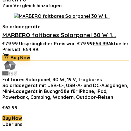
Zum Vergleich hinzufügen
Solarladegeräte
MARBERO faltbares Solarpanel 30 W 1...
€
79.99
Ursprünglicher Preis war: €79.99
€
54.99
Aktueller
Preis ist: €54.99.
Buy Now
Faltbares Solarpanel, 40 W, 19 V, tragbares
Solarladegerät mit USB-C-, USB-A- und DC-Ausgängen,
Mini-Ladegerät in Buchgröße für iPhone, iPad,
Powerbank, Camping, Wandern, Outdoor-Reisen
€
62.99
Buy Now
Über uns