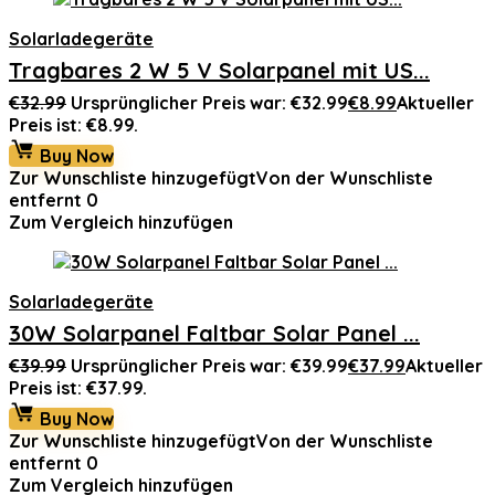
Solarladegeräte
Tragbares 2 W 5 V Solarpanel mit US...
€
32.99
Ursprünglicher Preis war: €32.99
€
8.99
Aktueller
Preis ist: €8.99.
Buy Now
Zur Wunschliste hinzugefügt
Von der Wunschliste
entfernt
0
Zum Vergleich hinzufügen
Solarladegeräte
30W Solarpanel Faltbar Solar Panel ...
€
39.99
Ursprünglicher Preis war: €39.99
€
37.99
Aktueller
Preis ist: €37.99.
Buy Now
Zur Wunschliste hinzugefügt
Von der Wunschliste
entfernt
0
Zum Vergleich hinzufügen