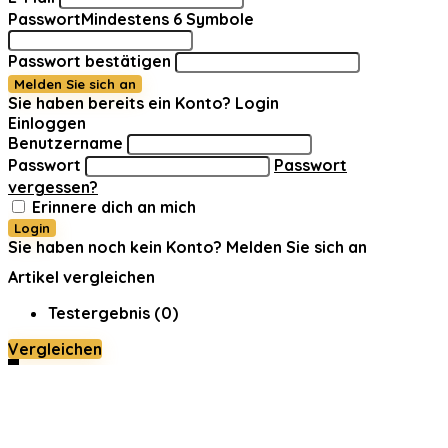
Passwort
Mindestens 6 Symbole
Passwort bestätigen
Melden Sie sich an
Sie haben bereits ein Konto?
Login
Einloggen
Benutzername
Passwort
Passwort
vergessen?
Erinnere dich an mich
Login
Sie haben noch kein Konto?
Melden Sie sich an
Artikel vergleichen
Testergebnis (
0
)
Vergleichen
0
Warenkorb