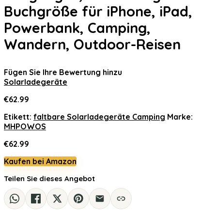
Buchgröße für iPhone, iPad,
Powerbank, Camping,
Wandern, Outdoor-Reisen
Fügen Sie Ihre Bewertung hinzu
Solarladegeräte
€
62.99
Etikett:
faltbare Solarladegeräte Camping
Marke:
MHPOWOS
€
62.99
Kaufen bei Amazon
Teilen Sie dieses Angebot