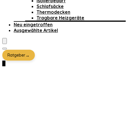
Isolierbedarf
Schlafsäcke
Thermodecken
Tragbare Heizgeräte
Neu eingetroffen
Ausgewählte Artikel
→
Ratgeber
0