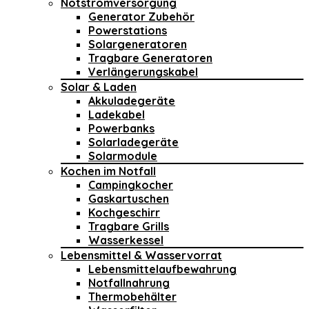
Notstromversorgung
Generator Zubehör
Powerstations
Solargeneratoren
Tragbare Generatoren
Verlängerungskabel
Solar & Laden
Akkuladegeräte
Ladekabel
Powerbanks
Solarladegeräte
Solarmodule
Kochen im Notfall
Campingkocher
Gaskartuschen
Kochgeschirr
Tragbare Grills
Wasserkessel
Lebensmittel & Wasservorrat
Lebensmittelaufbewahrung
Notfallnahrung
Thermobehälter