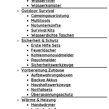
Wasserfilter
Wasserkanister
Outdoor Survival
Campingausrüstung
Multitools
Notunterkünfte
Survival Kits
Wasserdichte Taschen
Sicherheit & Schutz
Erste Hilfe Sets
Feuerlöscher
Kohlenmonoxidmelder
Rauchmelder
Sicherheitswerkzeuge
Vorbereitung Zuhause
Aufbewahrungsboxen
Backup Akkus
Haushaltswerkzeuge
Notfallsets
Überspannungsschutz
Wärme & Heizung
Handwärmer