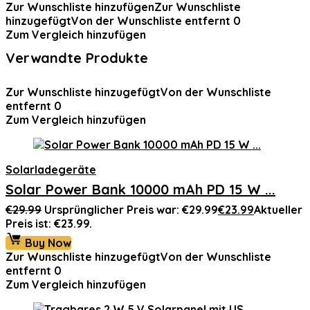
Zur Wunschliste hinzufügen
Zur Wunschliste
hinzugefügt
Von der Wunschliste entfernt
0
Zum Vergleich hinzufügen
Verwandte Produkte
Zur Wunschliste hinzugefügt
Von der Wunschliste
entfernt
0
Zum Vergleich hinzufügen
Solarladegeräte
Solar Power Bank 10000 mAh PD 15 W ...
€
29.99
Ursprünglicher Preis war: €29.99
€
23.99
Aktueller
Preis ist: €23.99.
Buy Now
Zur Wunschliste hinzugefügt
Von der Wunschliste
entfernt
0
Zum Vergleich hinzufügen