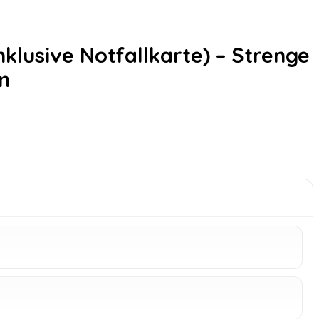
klusive Notfallkarte) – Strenge
n