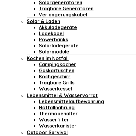
Solargeneratoren
Tragbare Generatoren
Verlängerungskabel
Solar & Laden
Akkuladegeräte
Ladekabel
Powerbanks
Solarladegeräte
Solarmodule
Kochen im Notfall
Campingkocher
Gaskartuschen
Kochgeschirr
Tragbare Grills
Wasserkessel
Lebensmittel & Wasservorrat
Lebensmittelaufbewahrung
Notfallnahrung
Thermobehälter
Wasserfilter
Wasserkanister
Outdoor Survival