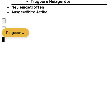
Tragbare Heizgeräte
Neu eingetroffen
Ausgewählte Artikel
→
Ratgeber
0