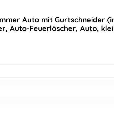
mmer Auto mit Gurtschneider (in
, Auto-Feuerlöscher, Auto, klei