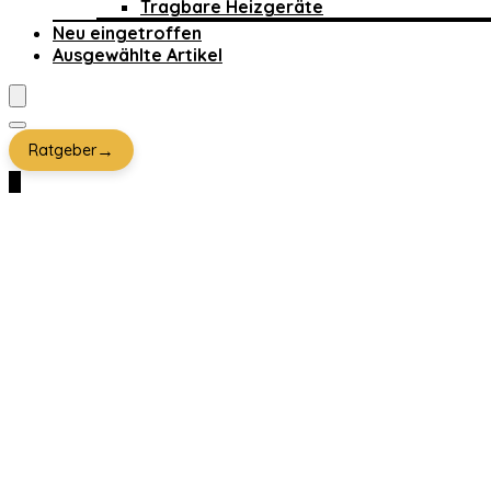
Tragbare Heizgeräte
Neu eingetroffen
Ausgewählte Artikel
→
Ratgeber
0