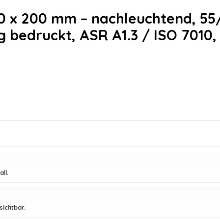
0 x 200 mm – nachleuchtend, 55/
ig bedruckt, ASR A1.3 / ISO 7010,
ll.
sichtbar.