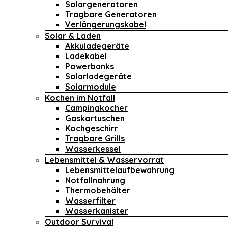
Solargeneratoren
Tragbare Generatoren
Verlängerungskabel
Solar & Laden
Akkuladegeräte
Ladekabel
Powerbanks
Solarladegeräte
Solarmodule
Kochen im Notfall
Campingkocher
Gaskartuschen
Kochgeschirr
Tragbare Grills
Wasserkessel
Lebensmittel & Wasservorrat
Lebensmittelaufbewahrung
Notfallnahrung
Thermobehälter
Wasserfilter
Wasserkanister
Outdoor Survival