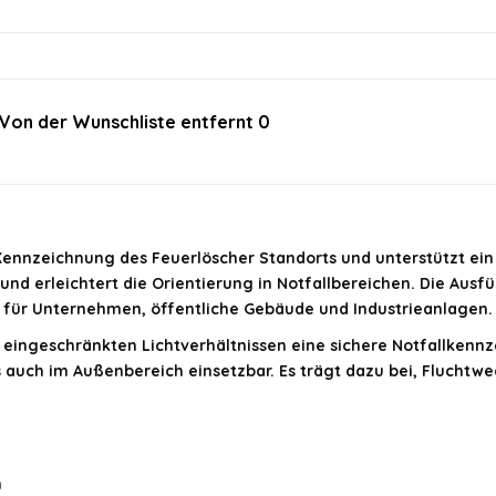
Von der Wunschliste entfernt
0
im offiziellen Angebot.
Kennzeichnung des Feuerlöscher Standorts und unterstützt ein 
nd erleichtert die Orientierung in Notfallbereichen. Die Ausfü
 für Unternehmen, öffentliche Gebäude und Industrieanlagen.
 eingeschränkten Lichtverhältnissen eine sichere Notfallkenn
als auch im Außenbereich einsetzbar. Es trägt dazu bei, Fluch
h