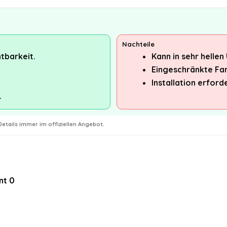
Nachteile
tbarkeit.
Kann in sehr helle
Eingeschränkte Fa
Installation erfor
.
etails immer im offiziellen Angebot.
nt
0