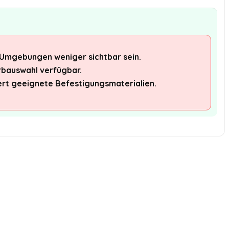
n Umgebungen weniger sichtbar sein.
rbauswahl verfügbar.
dert geeignete Befestigungsmaterialien.