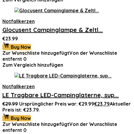
Notfallkerzen
Glocusent Campinglampe & Zeltl...
€
23.99
Buy Now
Zur Wunschliste hinzugefügt
Von der Wunschliste
entfernt
0
Zum Vergleich hinzufügen
Notfallkerzen
LE Tragbare LED-Campinglaterne, sup...
€
29.99
Ursprünglicher Preis war: €29.99
€
23.79
Aktueller
Preis ist: €23.79.
Buy Now
Zur Wunschliste hinzugefügt
Von der Wunschliste
entfernt
0