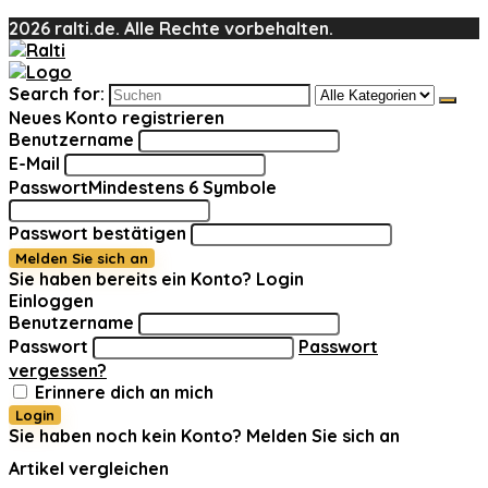
2026 ralti.de. Alle Rechte vorbehalten.
Search for:
Neues Konto registrieren
Benutzername
E-Mail
Passwort
Mindestens 6 Symbole
Passwort bestätigen
Melden Sie sich an
Sie haben bereits ein Konto?
Login
Einloggen
Benutzername
Passwort
Passwort
vergessen?
Erinnere dich an mich
Login
Sie haben noch kein Konto?
Melden Sie sich an
Artikel vergleichen