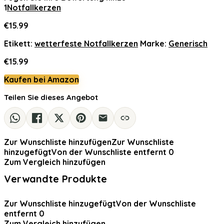
1
Notfallkerzen
€
15.99
Etikett:
wetterfeste Notfallkerzen
Marke:
Generisch
€
15.99
Kaufen bei Amazon
Teilen Sie dieses Angebot
Zur Wunschliste hinzufügen
Zur Wunschliste
hinzugefügt
Von der Wunschliste entfernt
0
Zum Vergleich hinzufügen
Verwandte Produkte
Zur Wunschliste hinzugefügt
Von der Wunschliste
entfernt
0
Zum Vergleich hinzufügen