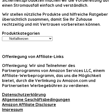
Sicherheitsprodukten machen wir die Vorbereitung auf
einen Stromausfall einfach und verständlich.
Wir stellen nützliche Produkte und hilfreiche Ratgeber
übersichtlich zusammen, damit Sie Ihr Zuhause
rechtzeitig und mit Vertrauen vorbereiten können.
Produktkategorien
Offenlegung von Affiliate-Links
Offenlegung:
Wir sind Teilnehmer des
Partnerprogramms von Amazon Services LLC, einem
Affiliate-Werbeprogramm, das uns die Möglichkeit
bietet, durch die Verlinkung zu Amazon.com und
Partnerseiten Werbegebühren zu verdienen.
Datenschutzerklärung
Allgemeine Geschäftsbedingungen
Amazon Affiliate Disclosure
Impressum