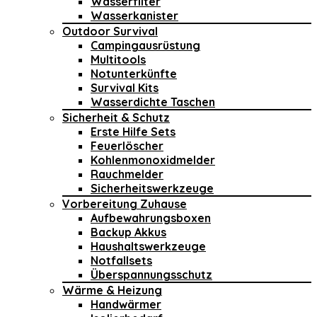
Wasserfilter
Wasserkanister
Outdoor Survival
Campingausrüstung
Multitools
Notunterkünfte
Survival Kits
Wasserdichte Taschen
Sicherheit & Schutz
Erste Hilfe Sets
Feuerlöscher
Kohlenmonoxidmelder
Rauchmelder
Sicherheitswerkzeuge
Vorbereitung Zuhause
Aufbewahrungsboxen
Backup Akkus
Haushaltswerkzeuge
Notfallsets
Überspannungsschutz
Wärme & Heizung
Handwärmer