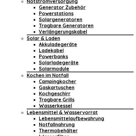
Notstromversorgung
Generator Zubehör
Powerstations
Solargeneratoren
Tragbare Generatoren
Verlängerungskabel
Solar & Laden
Akkuladegeräte
Ladekabel
Powerbanks
Solarladegeräte
Solarmodule
Kochen im Notfall
Campingkocher
Gaskartuschen
Kochgeschirr
Tragbare Grills
Wasserkessel
Lebensmittel & Wasservorrat
Lebensmittelaufbewahrung
Notfallnahrung
Thermobehälter