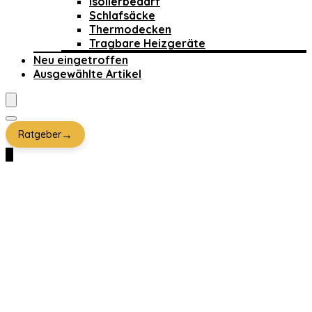
Isolierbedarf
Schlafsäcke
Thermodecken
Tragbare Heizgeräte
Neu eingetroffen
Ausgewählte Artikel
→
Ratgeber
0