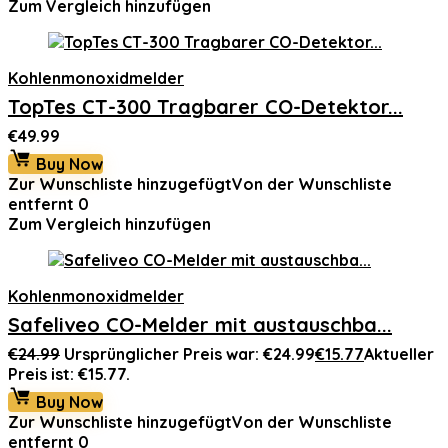
Zum Vergleich hinzufügen
Kohlenmonoxidmelder
TopTes CT-300 Tragbarer CO-Detektor...
€
49.99
Buy Now
Zur Wunschliste hinzugefügt
Von der Wunschliste
entfernt
0
Zum Vergleich hinzufügen
Kohlenmonoxidmelder
Safeliveo CO-Melder mit austauschba...
€
24.99
Ursprünglicher Preis war: €24.99
€
15.77
Aktueller
Preis ist: €15.77.
Buy Now
Zur Wunschliste hinzugefügt
Von der Wunschliste
entfernt
0