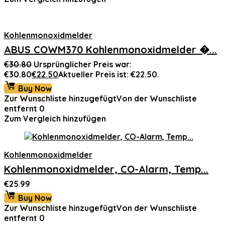
Kohlenmonoxidmelder
ABUS COWM370 Kohlenmonoxidmelder �...
€
30.80
Ursprünglicher Preis war:
€30.80
€
22.50
Aktueller Preis ist: €22.50.
Buy Now
Zur Wunschliste hinzugefügt
Von der Wunschliste
entfernt
0
Zum Vergleich hinzufügen
Kohlenmonoxidmelder
Kohlenmonoxidmelder, CO-Alarm, Temp...
€
25.99
Buy Now
Zur Wunschliste hinzugefügt
Von der Wunschliste
entfernt
0