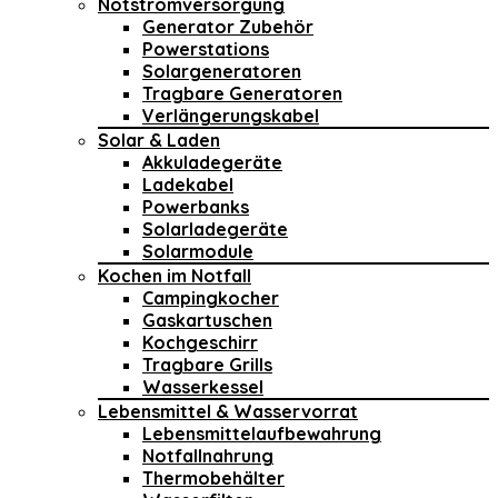
Notstromversorgung
Generator Zubehör
Powerstations
Solargeneratoren
Tragbare Generatoren
Verlängerungskabel
Solar & Laden
Akkuladegeräte
Ladekabel
Powerbanks
Solarladegeräte
Solarmodule
Kochen im Notfall
Campingkocher
Gaskartuschen
Kochgeschirr
Tragbare Grills
Wasserkessel
Lebensmittel & Wasservorrat
Lebensmittelaufbewahrung
Notfallnahrung
Thermobehälter