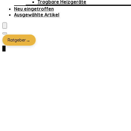
Tragbare Heizgeräte
Neu eingetroffen
Ausgewählte Artikel
→
Ratgeber
0