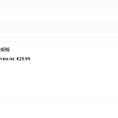
HERE
reis ist: €25.99.