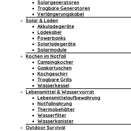
Solargeneratoren
Tragbare Generatoren
Verlängerungskabel
Solar & Laden
Akkuladegeräte
Ladekabel
Powerbanks
Solarladegeräte
Solarmodule
Kochen im Notfall
Campingkocher
Gaskartuschen
Kochgeschirr
Tragbare Grills
Wasserkessel
Lebensmittel & Wasservorrat
Lebensmittelaufbewahrung
Notfallnahrung
Thermobehälter
Wasserfilter
Wasserkanister
Outdoor Survival