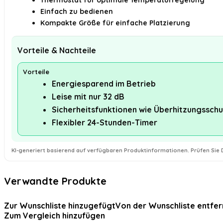
Thermostat für optimale Temperaturregelung
Einfach zu bedienen
Kompakte Größe für einfache Platzierung
Vorteile & Nachteile
Vorteile
Energiesparend im Betrieb
Leise mit nur 32 dB
Sicherheitsfunktionen wie Überhitzungsschu
Flexibler 24-Stunden-Timer
KI-generiert basierend auf verfügbaren Produktinformationen. Prüfen Sie D
Verwandte Produkte
Zur Wunschliste hinzugefügt
Von der Wunschliste entfer
Zum Vergleich hinzufügen