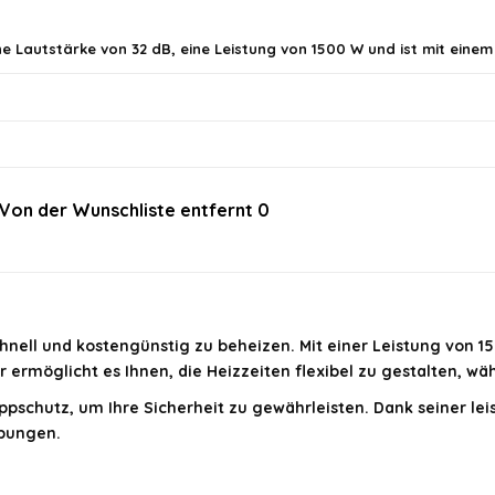
ine Lautstärke von 32 dB, eine Leistung von 1500 W und ist mit ein
Von der Wunschliste entfernt
0
im offiziellen Angebot.
schnell und kostengünstig zu beheizen. Mit einer Leistung von
ermöglicht es Ihnen, die Heizzeiten flexibel zu gestalten, w
ppschutz, um Ihre Sicherheit zu gewährleisten. Dank seiner lei
bungen.