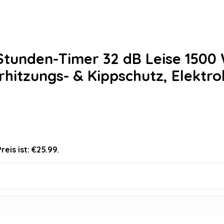
Stunden-Timer 32 dB Leise 1500
rhitzungs- & Kippschutz, Elektr
d
reis ist: €25.99.