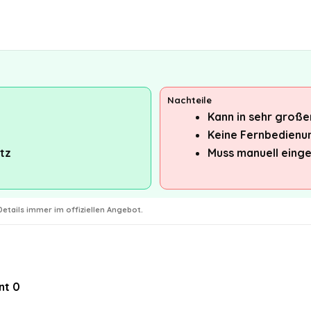
Nachteile
Kann in sehr große
Keine Fernbedienu
tz
Muss manuell einge
etails immer im offiziellen Angebot.
nt
0