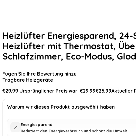
Heizlüfter Energiesparend, 24-
Heizlüfter mit Thermostat, Übe
Schlafzimmer, Eco-Modus, Glo
Fügen Sie Ihre Bewertung hinzu
Tragbare Heizgeräte
€
29.99
Ursprünglicher Preis war: €29.99
€
25.99
Aktueller P
Warum wir dieses Produkt ausgewählt haben
Energiesparend
Reduziert den Energieverbrauch und schont die Umwelt.