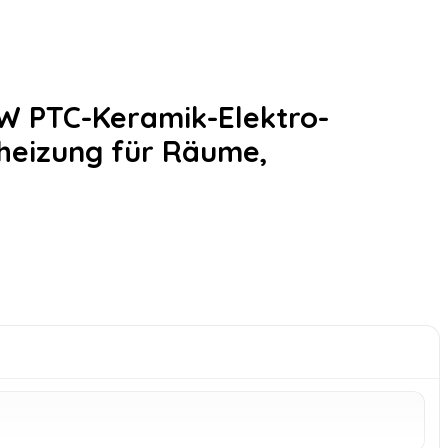
 W PTC-Keramik-Elektro-
oheizung für Räume,