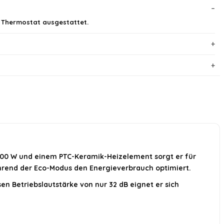
em Thermostat ausgestattet.
 1500 W und einem PTC-Keramik-Heizelement sorgt er für
ährend der Eco-Modus den Energieverbrauch optimiert.
sen Betriebslautstärke von nur 32 dB eignet er sich