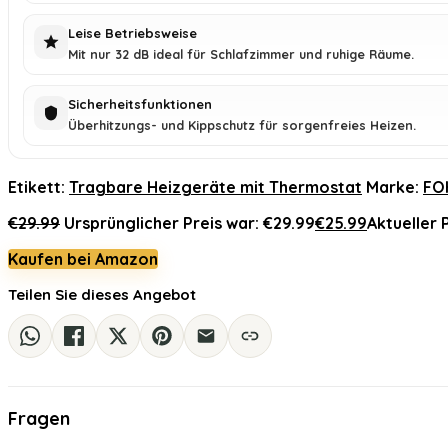
Leise Betriebsweise
Mit nur 32 dB ideal für Schlafzimmer und ruhige Räume.
Sicherheitsfunktionen
Überhitzungs- und Kippschutz für sorgenfreies Heizen.
Etikett:
Tragbare Heizgeräte mit Thermostat
Marke:
FO
€
29.99
Ursprünglicher Preis war: €29.99
€
25.99
Aktueller P
Kaufen bei Amazon
Teilen Sie dieses Angebot
Fragen