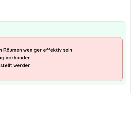
n Räumen weniger effektiv sein
ng vorhanden
stellt werden