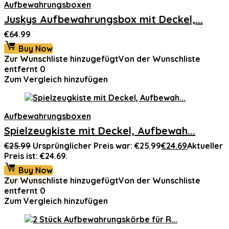
Aufbewahrungsboxen
Juskys Aufbewahrungsbox mit Deckel,...
€
64.99
Buy Now
Zur Wunschliste hinzugefügt
Von der Wunschliste
entfernt
0
Zum Vergleich hinzufügen
Aufbewahrungsboxen
Spielzeugkiste mit Deckel, Aufbewah...
€
25.99
Ursprünglicher Preis war: €25.99
€
24.69
Aktueller
Preis ist: €24.69.
Buy Now
Zur Wunschliste hinzugefügt
Von der Wunschliste
entfernt
0
Zum Vergleich hinzufügen