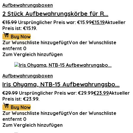
Aufbewahrungsboxen
2 Stück Aufbewahrungskörbe für R...
€
15.99
Ursprünglicher Preis war: €15.99
€
15.19
Aktueller
Preis ist: €15.19.
Buy Now
Zur Wunschliste hinzugefügt
Von der Wunschliste
entfernt
0
Zum Vergleich hinzufügen
Aufbewahrungsboxen
Iris Ohyama, NTB-15 Aufbewahrungsbo...
€
29.99
Ursprünglicher Preis war: €29.99
€
23.99
Aktueller
Preis ist: €23.99.
Buy Now
Zur Wunschliste hinzugefügt
Von der Wunschliste
entfernt
0
Zum Vergleich hinzufügen