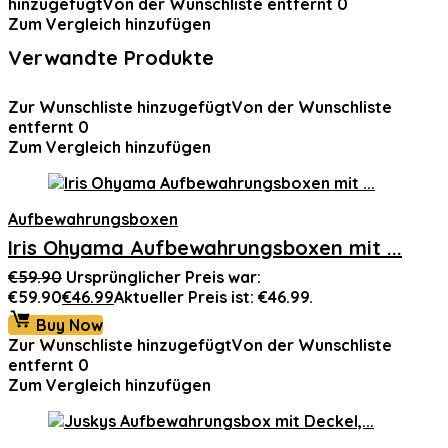
hinzugefügt
Von der Wunschliste entfernt
0
Zum Vergleich hinzufügen
Verwandte Produkte
Zur Wunschliste hinzugefügt
Von der Wunschliste
entfernt
0
Zum Vergleich hinzufügen
Aufbewahrungsboxen
Iris Ohyama Aufbewahrungsboxen mit ...
€
59.90
Ursprünglicher Preis war:
€59.90
€
46.99
Aktueller Preis ist: €46.99.
Buy Now
Zur Wunschliste hinzugefügt
Von der Wunschliste
entfernt
0
Zum Vergleich hinzufügen