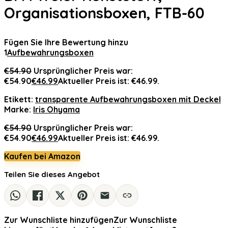
Organisationsboxen, FTB-60
Fügen Sie Ihre Bewertung hinzu
1
Aufbewahrungsboxen
€
54.90
Ursprünglicher Preis war:
€54.90
€
46.99
Aktueller Preis ist: €46.99.
Etikett:
transparente Aufbewahrungsboxen mit Deckel
Marke:
Iris Ohyama
€
54.90
Ursprünglicher Preis war:
€54.90
€
46.99
Aktueller Preis ist: €46.99.
Kaufen bei Amazon
Teilen Sie dieses Angebot
Zur Wunschliste hinzufügen
Zur Wunschliste