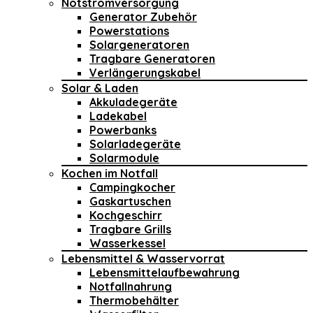
Notstromversorgung
Generator Zubehör
Powerstations
Solargeneratoren
Tragbare Generatoren
Verlängerungskabel
Solar & Laden
Akkuladegeräte
Ladekabel
Powerbanks
Solarladegeräte
Solarmodule
Kochen im Notfall
Campingkocher
Gaskartuschen
Kochgeschirr
Tragbare Grills
Wasserkessel
Lebensmittel & Wasservorrat
Lebensmittelaufbewahrung
Notfallnahrung
Thermobehälter