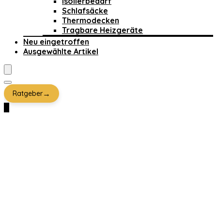
Isolierbedarf
Schlafsäcke
Thermodecken
Tragbare Heizgeräte
Neu eingetroffen
Ausgewählte Artikel
→
Ratgeber
0