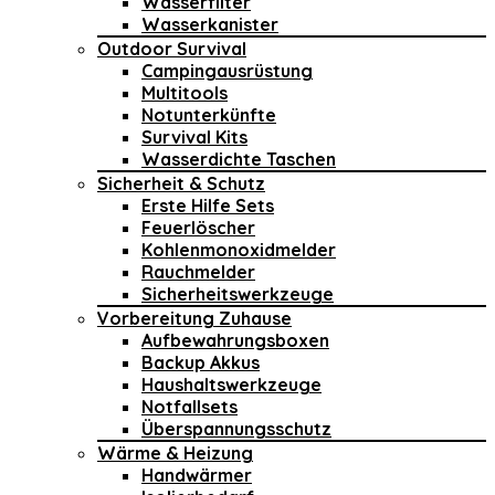
Wasserfilter
Wasserkanister
Outdoor Survival
Campingausrüstung
Multitools
Notunterkünfte
Survival Kits
Wasserdichte Taschen
Sicherheit & Schutz
Erste Hilfe Sets
Feuerlöscher
Kohlenmonoxidmelder
Rauchmelder
Sicherheitswerkzeuge
Vorbereitung Zuhause
Aufbewahrungsboxen
Backup Akkus
Haushaltswerkzeuge
Notfallsets
Überspannungsschutz
Wärme & Heizung
Handwärmer