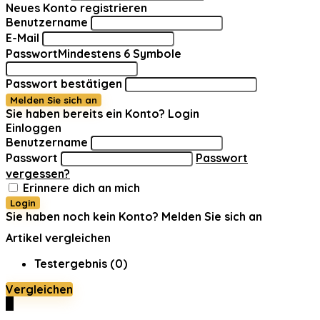
Neues Konto registrieren
Benutzername
E-Mail
Passwort
Mindestens 6 Symbole
Passwort bestätigen
Melden Sie sich an
Sie haben bereits ein Konto?
Login
Einloggen
Benutzername
Passwort
Passwort
vergessen?
Erinnere dich an mich
Login
Sie haben noch kein Konto?
Melden Sie sich an
Artikel vergleichen
Testergebnis (
0
)
Vergleichen
0