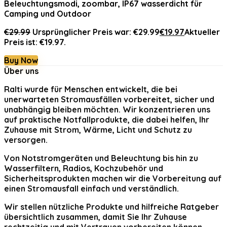
Beleuchtungsmodi, zoombar, IP67 wasserdicht für
Camping und Outdoor
€
29.99
Ursprünglicher Preis war: €29.99
€
19.97
Aktueller
Preis ist: €19.97.
Buy Now
Über uns
Ralti
wurde für Menschen entwickelt, die bei
unerwarteten Stromausfällen vorbereitet, sicher und
unabhängig bleiben möchten. Wir konzentrieren uns
auf praktische Notfallprodukte, die dabei helfen, Ihr
Zuhause mit Strom, Wärme, Licht und Schutz zu
versorgen.
Von Notstromgeräten und Beleuchtung bis hin zu
Wasserfiltern, Radios, Kochzubehör und
Sicherheitsprodukten machen wir die Vorbereitung auf
einen Stromausfall einfach und verständlich.
Wir stellen nützliche Produkte und hilfreiche Ratgeber
übersichtlich zusammen, damit Sie Ihr Zuhause