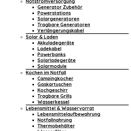
Notstromversorgung
Generator Zubehör
Powerstations
Solargeneratoren
Tragbare Generatoren
Verlängerungskabel
Solar & Laden
Akkuladegeräte
Ladekabel
Powerbanks
Solarladegeräte
Solarmodule
Kochen im Notfall
Campingkocher
Gaskartuschen
Kochgeschirr
Tragbare Grills
Wasserkessel
Lebensmittel & Wasservorrat
Lebensmittelaufbewahrung
Notfallnahrung
Thermobehälter