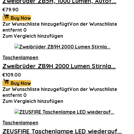
Zweibrüder ZB5H, 1000 Lumen, Autof...
€
79.90
Buy Now
Zur Wunschliste hinzugefügt
Von der Wunschliste
entfernt
0
Zum Vergleich hinzufügen
Taschenlampen
Zweibrüder ZB9H 2000 Lumen Stirnla...
€
109.00
Buy Now
Zur Wunschliste hinzugefügt
Von der Wunschliste
entfernt
0
Zum Vergleich hinzufügen
Taschenlampen
ZEUSFIRE Taschenlampe LED wiederauf...