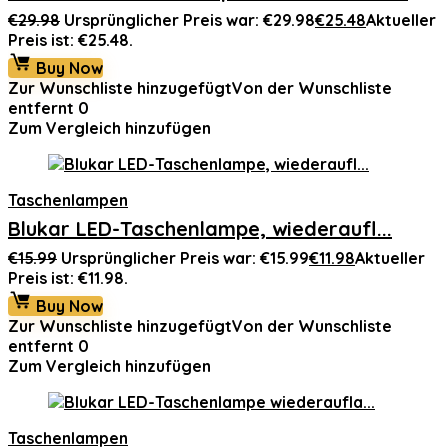
€
29.98
Ursprünglicher Preis war: €29.98
€
25.48
Aktueller
Preis ist: €25.48.
Buy Now
Zur Wunschliste hinzugefügt
Von der Wunschliste
entfernt
0
Zum Vergleich hinzufügen
Taschenlampen
Blukar LED-Taschenlampe, wiederaufl...
€
15.99
Ursprünglicher Preis war: €15.99
€
11.98
Aktueller
Preis ist: €11.98.
Buy Now
Zur Wunschliste hinzugefügt
Von der Wunschliste
entfernt
0
Zum Vergleich hinzufügen
Taschenlampen