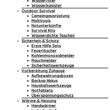
Wasserfilter
Wasserkanister
Outdoor Survival
Campingausrüstung
Multitools
Notunterkünfte
Survival Kits
Wasserdichte Taschen
Sicherheit & Schutz
Erste Hilfe Sets
Feuerlöscher
Kohlenmonoxidmelder
Rauchmelder
Sicherheitswerkzeuge
Vorbereitung Zuhause
Aufbewahrungsboxen
Backup Akkus
Haushaltswerkzeuge
Notfallsets
Überspannungsschutz
Wärme & Heizung
Handwärmer