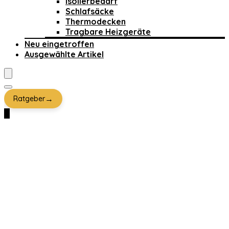
Isolierbedarf
Schlafsäcke
Thermodecken
Tragbare Heizgeräte
Neu eingetroffen
Ausgewählte Artikel
→
Ratgeber
0