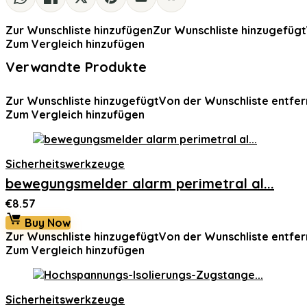
Zur Wunschliste hinzufügen
Zur Wunschliste hinzugefügt
Zum Vergleich hinzufügen
Verwandte Produkte
Zur Wunschliste hinzugefügt
Von der Wunschliste entfer
Zum Vergleich hinzufügen
Sicherheitswerkzeuge
bewegungsmelder alarm perimetral al...
€
8.57
Buy Now
Zur Wunschliste hinzugefügt
Von der Wunschliste entfer
Zum Vergleich hinzufügen
Sicherheitswerkzeuge