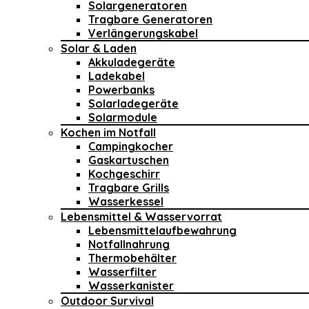
Solargeneratoren
Tragbare Generatoren
Verlängerungskabel
Solar & Laden
Akkuladegeräte
Ladekabel
Powerbanks
Solarladegeräte
Solarmodule
Kochen im Notfall
Campingkocher
Gaskartuschen
Kochgeschirr
Tragbare Grills
Wasserkessel
Lebensmittel & Wasservorrat
Lebensmittelaufbewahrung
Notfallnahrung
Thermobehälter
Wasserfilter
Wasserkanister
Outdoor Survival