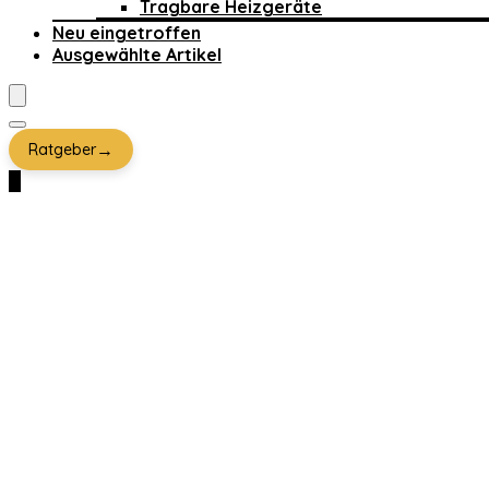
Tragbare Heizgeräte
Neu eingetroffen
Ausgewählte Artikel
→
Ratgeber
0