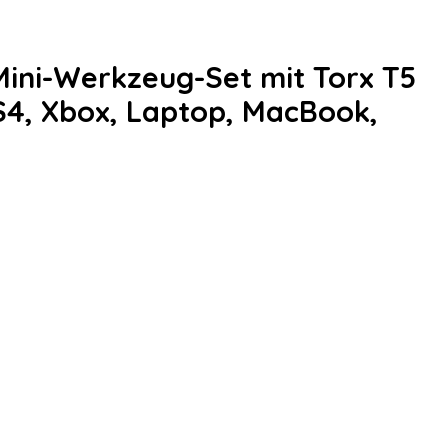
Mini-Werkzeug-Set mit Torx T5
PS4, Xbox, Laptop, MacBook,