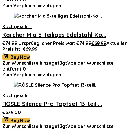
Zum Vergleich hinzufügen
Kochgeschirr
Karcher Mia 5-teiliges Edelstahl-Ko...
€
74.99
Ursprünglicher Preis war: €74.99
€
69.99
Aktueller
Preis ist: €69.99.
Buy Now
Zur Wunschliste hinzugefügt
Von der Wunschliste
entfernt
0
Zum Vergleich hinzufügen
Kochgeschirr
RÖSLE Silence Pro Topfset 13-teili...
€
679.00
Buy Now
Zur Wunschliste hinzugefügt
Von der Wunschliste