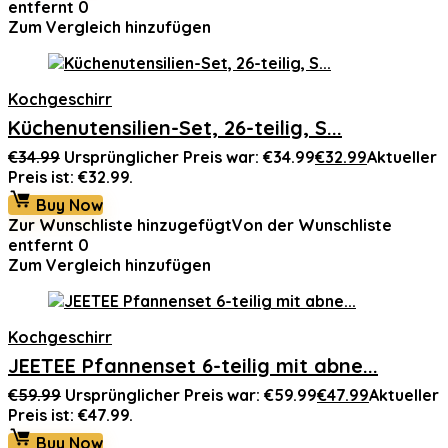
entfernt
0
Zum Vergleich hinzufügen
Kochgeschirr
Küchenutensilien-Set, 26-teilig, S...
€
34.99
Ursprünglicher Preis war: €34.99
€
32.99
Aktueller
Preis ist: €32.99.
Buy Now
Zur Wunschliste hinzugefügt
Von der Wunschliste
entfernt
0
Zum Vergleich hinzufügen
Kochgeschirr
JEETEE Pfannenset 6-teilig mit abne...
€
59.99
Ursprünglicher Preis war: €59.99
€
47.99
Aktueller
Preis ist: €47.99.
Buy Now