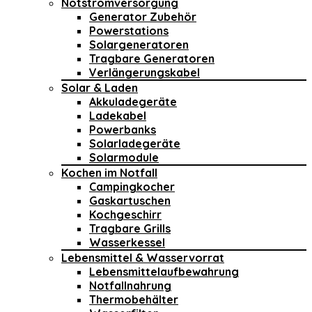
Notstromversorgung
Generator Zubehör
Powerstations
Solargeneratoren
Tragbare Generatoren
Verlängerungskabel
Solar & Laden
Akkuladegeräte
Ladekabel
Powerbanks
Solarladegeräte
Solarmodule
Kochen im Notfall
Campingkocher
Gaskartuschen
Kochgeschirr
Tragbare Grills
Wasserkessel
Lebensmittel & Wasservorrat
Lebensmittelaufbewahrung
Notfallnahrung
Thermobehälter