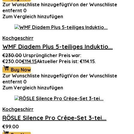
Zur Wunschliste hinzugefügt
Von der Wunschliste
entfernt
0
Zum Vergleich hinzufügen
Kochgeschirr
WMF Diadem Plus 5-teiliges Induktio...
€
230.00
Ursprünglicher Preis war:
€230.00
€
114.15
Aktueller Preis ist: €114.15.
Buy Now
Zur Wunschliste hinzugefügt
Von der Wunschliste
entfernt
0
Zum Vergleich hinzufügen
Kochgeschirr
RÖSLE Silence Pro Crêpe-Set 3-tei...
€
99.00