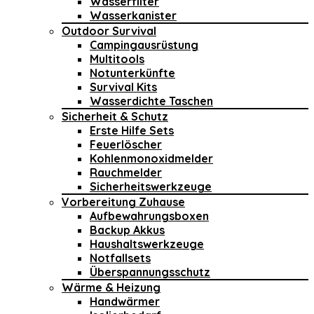
Wasserfilter
Wasserkanister
Outdoor Survival
Campingausrüstung
Multitools
Notunterkünfte
Survival Kits
Wasserdichte Taschen
Sicherheit & Schutz
Erste Hilfe Sets
Feuerlöscher
Kohlenmonoxidmelder
Rauchmelder
Sicherheitswerkzeuge
Vorbereitung Zuhause
Aufbewahrungsboxen
Backup Akkus
Haushaltswerkzeuge
Notfallsets
Überspannungsschutz
Wärme & Heizung
Handwärmer