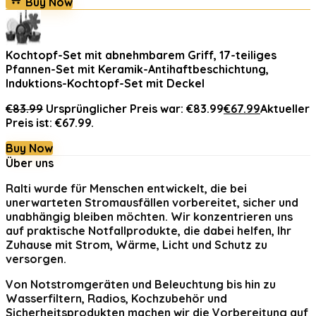
Buy Now
Kochtopf-Set mit abnehmbarem Griff, 17-teiliges
Pfannen-Set mit Keramik-Antihaftbeschichtung,
Induktions-Kochtopf-Set mit Deckel
€
83.99
Ursprünglicher Preis war: €83.99
€
67.99
Aktueller
Preis ist: €67.99.
Buy Now
Über uns
Ralti
wurde für Menschen entwickelt, die bei
unerwarteten Stromausfällen vorbereitet, sicher und
unabhängig bleiben möchten. Wir konzentrieren uns
auf praktische Notfallprodukte, die dabei helfen, Ihr
Zuhause mit Strom, Wärme, Licht und Schutz zu
versorgen.
Von Notstromgeräten und Beleuchtung bis hin zu
Wasserfiltern, Radios, Kochzubehör und
Sicherheitsprodukten machen wir die Vorbereitung auf