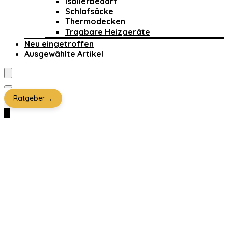
Isolierbedarf
Schlafsäcke
Thermodecken
Tragbare Heizgeräte
Neu eingetroffen
Ausgewählte Artikel
→
Ratgeber
0