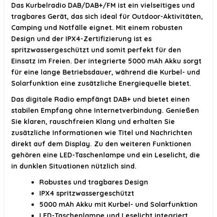
Das Kurbelradio DAB/DAB+/FM ist ein vielseitiges und
tragbares Gerät, das sich ideal für Outdoor-Aktivitäten,
Camping und Notfälle eignet. Mit einem robusten
Design und der IPX4-Zertifizierung ist es
spritzwassergeschützt und somit perfekt für den
Einsatz im Freien. Der integrierte 5000 mAh Akku sorgt
für eine lange Betriebsdauer, während die Kurbel- und
Solarfunktion eine zusätzliche Energiequelle bietet.
Das digitale Radio empfängt DAB+ und bietet einen
stabilen Empfang ohne Internetverbindung. Genießen
Sie klaren, rauschfreien Klang und erhalten Sie
zusätzliche Informationen wie Titel und Nachrichten
direkt auf dem Display. Zu den weiteren Funktionen
gehören eine LED-Taschenlampe und ein Leselicht, die
in dunklen Situationen nützlich sind.
Robustes und tragbares Design
IPX4 spritzwassergeschützt
5000 mAh Akku mit Kurbel- und Solarfunktion
LED-Taschenlampe und Leselicht integriert