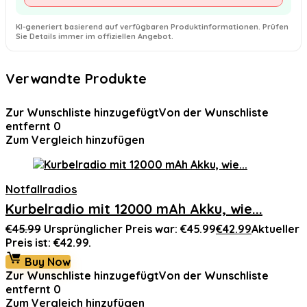
KI-generiert basierend auf verfügbaren Produktinformationen. Prüfen
Sie Details immer im offiziellen Angebot.
Verwandte Produkte
Zur Wunschliste hinzugefügt
Von der Wunschliste
entfernt
0
Zum Vergleich hinzufügen
Notfallradios
Kurbelradio mit 12000 mAh Akku, wie...
€
45.99
Ursprünglicher Preis war: €45.99
€
42.99
Aktueller
Preis ist: €42.99.
Buy Now
Zur Wunschliste hinzugefügt
Von der Wunschliste
entfernt
0
Zum Vergleich hinzufügen