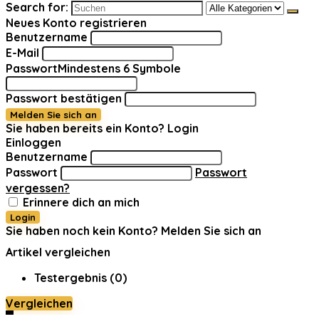
Search for:
Neues Konto registrieren
Benutzername
E-Mail
Passwort
Mindestens 6 Symbole
Passwort bestätigen
Melden Sie sich an
Sie haben bereits ein Konto?
Login
Einloggen
Benutzername
Passwort
Passwort
vergessen?
Erinnere dich an mich
Login
Sie haben noch kein Konto?
Melden Sie sich an
Artikel vergleichen
Testergebnis (
0
)
Vergleichen
0