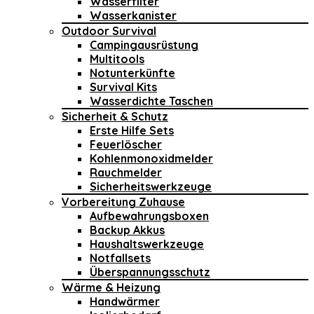
Wasserfilter
Wasserkanister
Outdoor Survival
Campingausrüstung
Multitools
Notunterkünfte
Survival Kits
Wasserdichte Taschen
Sicherheit & Schutz
Erste Hilfe Sets
Feuerlöscher
Kohlenmonoxidmelder
Rauchmelder
Sicherheitswerkzeuge
Vorbereitung Zuhause
Aufbewahrungsboxen
Backup Akkus
Haushaltswerkzeuge
Notfallsets
Überspannungsschutz
Wärme & Heizung
Handwärmer