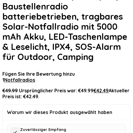
Baustellenradio
batteriebetrieben, tragbares
Solar-Notfallradio mit 5000
mAh Akku, LED-Taschenlampe
& Leselicht, IPX4, SOS-Alarm
für Outdoor, Camping
Fügen Sie Ihre Bewertung hinzu
1
Notfallradios
€
49.99
Ursprünglicher Preis war: €49.99
€
42.49
Aktueller
Preis ist: €42.49.
Warum wir dieses Produkt ausgewählt haben
Zuverlässiger Empfang