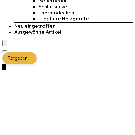
Isolierbedarf
Schlafsäcke
Thermodecken
Tragbare Heizgeräte
Neu eingetroffen
Ausgewählte Artikel
→
Ratgeber
0