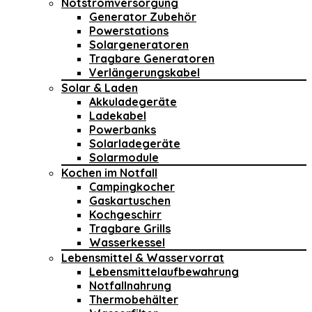
Notstromversorgung
Generator Zubehör
Powerstations
Solargeneratoren
Tragbare Generatoren
Verlängerungskabel
Solar & Laden
Akkuladegeräte
Ladekabel
Powerbanks
Solarladegeräte
Solarmodule
Kochen im Notfall
Campingkocher
Gaskartuschen
Kochgeschirr
Tragbare Grills
Wasserkessel
Lebensmittel & Wasservorrat
Lebensmittelaufbewahrung
Notfallnahrung
Thermobehälter