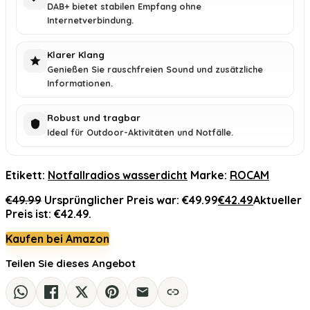
DAB+ bietet stabilen Empfang ohne
Internetverbindung.
Klarer Klang
Genießen Sie rauschfreien Sound und zusätzliche
Informationen.
Robust und tragbar
Ideal für Outdoor-Aktivitäten und Notfälle.
Etikett:
Notfallradios wasserdicht
Marke:
ROCAM
€
49.99
Ursprünglicher Preis war: €49.99
€
42.49
Aktueller
Preis ist: €42.49.
Kaufen bei Amazon
Teilen Sie dieses Angebot