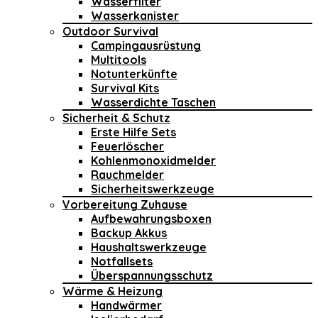
Wasserfilter
Wasserkanister
Outdoor Survival
Campingausrüstung
Multitools
Notunterkünfte
Survival Kits
Wasserdichte Taschen
Sicherheit & Schutz
Erste Hilfe Sets
Feuerlöscher
Kohlenmonoxidmelder
Rauchmelder
Sicherheitswerkzeuge
Vorbereitung Zuhause
Aufbewahrungsboxen
Backup Akkus
Haushaltswerkzeuge
Notfallsets
Überspannungsschutz
Wärme & Heizung
Handwärmer