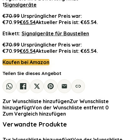
1
Signalgeräte
€
70.99
Ursprünglicher Preis war:
€70.99
€
65.54
Aktueller Preis ist: €65.54.
Etikett:
Signalgeräte für Baustellen
€
70.99
Ursprünglicher Preis war:
€70.99
€
65.54
Aktueller Preis ist: €65.54.
Kaufen bei Amazon
Teilen Sie dieses Angebot
Zur Wunschliste hinzufügen
Zur Wunschliste
hinzugefügt
Von der Wunschliste entfernt
0
Zum Vergleich hinzufügen
Verwandte Produkte
Zur Wunschliste hinzugefügt
Von der Wunschliste