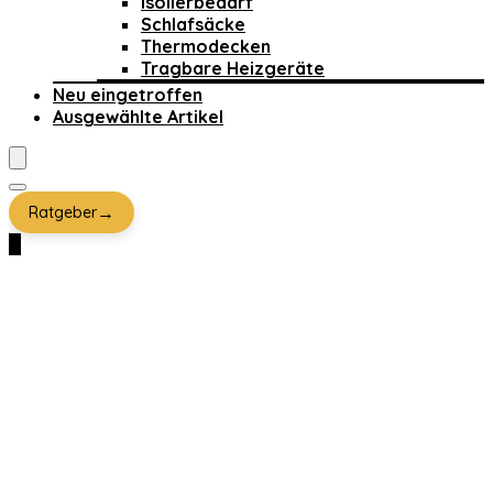
Isolierbedarf
Schlafsäcke
Thermodecken
Tragbare Heizgeräte
Neu eingetroffen
Ausgewählte Artikel
→
Ratgeber
0