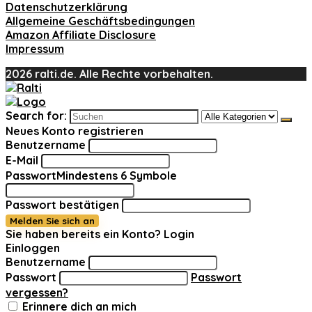
Datenschutzerklärung
Allgemeine Geschäftsbedingungen
Amazon Affiliate Disclosure
Impressum
2026 ralti.de. Alle Rechte vorbehalten.
Search for:
Neues Konto registrieren
Benutzername
E-Mail
Passwort
Mindestens 6 Symbole
Passwort bestätigen
Melden Sie sich an
Sie haben bereits ein Konto?
Login
Einloggen
Benutzername
Passwort
Passwort
vergessen?
Erinnere dich an mich