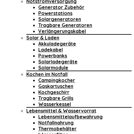
Notstromversorgung
Generator Zubehör
Powerstations
Solargeneratoren
Tragbare Generatoren
Verlängerungskabel
Solar & Laden
Akkuladegeräte
Ladekabel
Powerbanks
Solarladegeräte
Solarmodule
Kochen im Notfall
Campingkocher
Gaskartuschen
Kochgeschirr
Tragbare Grills
Wasserkessel
Lebensmittel & Wasservorrat
Lebensmittelaufbewahrung
Notfallnahrung
Thermobehälter