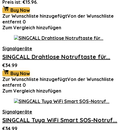
Preis ist: €15.96.
Buy Now
Zur Wunschliste hinzugefügt
Von der Wunschliste
entfernt
0
Zum Vergleich hinzufügen
Signalgeräte
SINGCALL Drahtlose Notruftaste für...
€
34.99
Buy Now
Zur Wunschliste hinzugefügt
Von der Wunschliste
entfernt
0
Zum Vergleich hinzufügen
Signalgeräte
SINGCALL Tuya WiFi Smart SOS-Notruf...
€
34.99