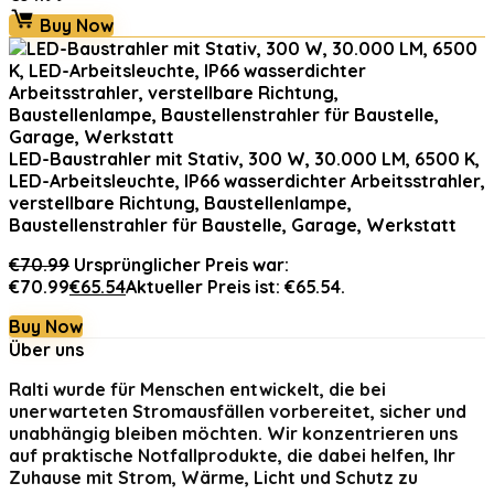
Buy Now
LED-Baustrahler mit Stativ, 300 W, 30.000 LM, 6500 K,
LED-Arbeitsleuchte, IP66 wasserdichter Arbeitsstrahler,
verstellbare Richtung, Baustellenlampe,
Baustellenstrahler für Baustelle, Garage, Werkstatt
€
70.99
Ursprünglicher Preis war:
€70.99
€
65.54
Aktueller Preis ist: €65.54.
Buy Now
Über uns
Ralti
wurde für Menschen entwickelt, die bei
unerwarteten Stromausfällen vorbereitet, sicher und
unabhängig bleiben möchten. Wir konzentrieren uns
auf praktische Notfallprodukte, die dabei helfen, Ihr
Zuhause mit Strom, Wärme, Licht und Schutz zu