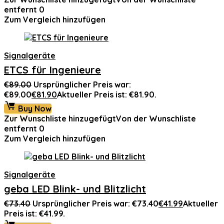
entfernt
0
Zum Vergleich hinzufügen
Signalgeräte
ETCS für Ingenieure
€
89.00
Ursprünglicher Preis war:
€89.00
€
81.90
Aktueller Preis ist: €81.90.
Buy Now
Zur Wunschliste hinzugefügt
Von der Wunschliste
entfernt
0
Zum Vergleich hinzufügen
Signalgeräte
geba LED Blink- und Blitzlicht
€
73.40
Ursprünglicher Preis war: €73.40
€
41.99
Aktueller
Preis ist: €41.99.