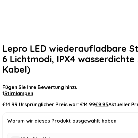
Lepro LED wiederaufladbare Sti
6 Lichtmodi, IPX4 wasserdichte
Kabel)
Fügen Sie Ihre Bewertung hinzu
1
Stirnlampen
€
14.99
Ursprünglicher Preis war: €14.99
€
9.95
Aktueller Pre
Warum wir dieses Produkt ausgewählt haben