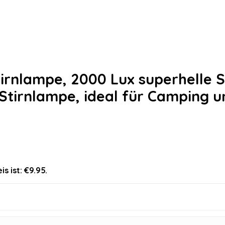
rnlampe, 2000 Lux superhelle S
 Stirnlampe, ideal für Camping u
is ist: €9.95.