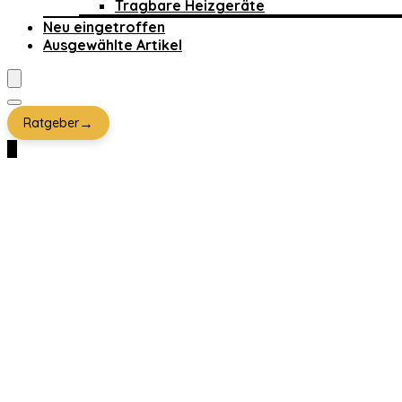
Tragbare Heizgeräte
Neu eingetroffen
Ausgewählte Artikel
→
Ratgeber
0