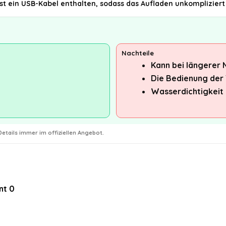
t ein USB-Kabel enthalten, sodass das Aufladen unkompliziert 
Nachteile
Kann bei längerer 
Die Bedienung der
Wasserdichtigkeit 
etails immer im offiziellen Angebot.
nt
0