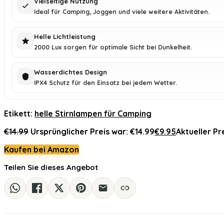
Vielseitige Nutzung
Ideal für Camping, Joggen und viele weitere Aktivitäten.
Helle Lichtleistung
2000 Lux sorgen für optimale Sicht bei Dunkelheit.
Wasserdichtes Design
IPX4 Schutz für den Einsatz bei jedem Wetter.
Etikett:
helle Stirnlampen für Camping
€
14.99
Ursprünglicher Preis war: €14.99
€
9.95
Aktueller Pre
Kaufen bei Amazon
Teilen Sie dieses Angebot