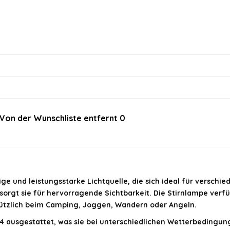
Von der Wunschliste entfernt
0
im offiziellen Angebot.
ge und leistungsstarke Lichtquelle, die sich ideal für verschied
 sorgt sie für hervorragende Sichtbarkeit. Die Stirnlampe verf
 nützlich beim Camping, Joggen, Wandern oder Angeln.
4 ausgestattet, was sie bei unterschiedlichen Wetterbedingu