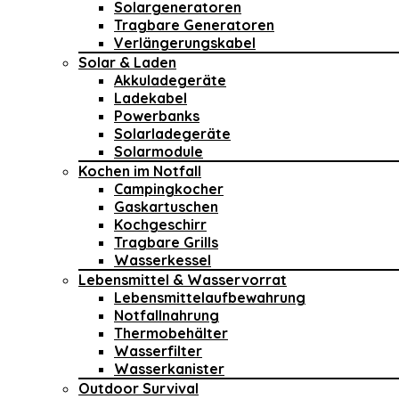
Solargeneratoren
Tragbare Generatoren
Verlängerungskabel
Solar & Laden
Akkuladegeräte
Ladekabel
Powerbanks
Solarladegeräte
Solarmodule
Kochen im Notfall
Campingkocher
Gaskartuschen
Kochgeschirr
Tragbare Grills
Wasserkessel
Lebensmittel & Wasservorrat
Lebensmittelaufbewahrung
Notfallnahrung
Thermobehälter
Wasserfilter
Wasserkanister
Outdoor Survival