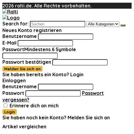
2026 ralti.de. Alle Rechte vorbehalten.
Search for:
Neues Konto registrieren
Benutzername
E-Mail
Passwort
Mindestens 6 Symbole
Passwort bestätigen
Melden Sie sich an
Sie haben bereits ein Konto?
Login
Einloggen
Benutzername
Passwort
Passwort
vergessen?
Erinnere dich an mich
Login
Sie haben noch kein Konto?
Melden Sie sich an
Artikel vergleichen