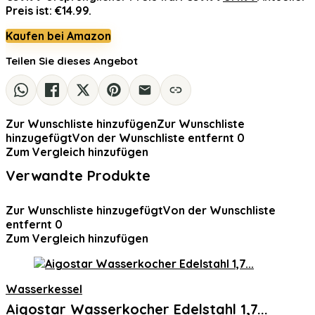
Preis ist: €14.99.
Kaufen bei Amazon
Teilen Sie dieses Angebot
Zur Wunschliste hinzufügen
Zur Wunschliste
hinzugefügt
Von der Wunschliste entfernt
0
Zum Vergleich hinzufügen
Verwandte Produkte
Zur Wunschliste hinzugefügt
Von der Wunschliste
entfernt
0
Zum Vergleich hinzufügen
Wasserkessel
Aigostar Wasserkocher Edelstahl 1,7...