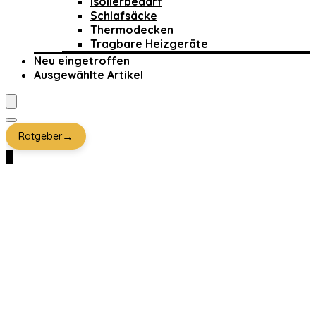
Isolierbedarf
Schlafsäcke
Thermodecken
Tragbare Heizgeräte
Neu eingetroffen
Ausgewählte Artikel
→
Ratgeber
0