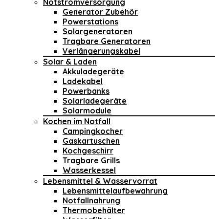
Notstromversorgung
Generator Zubehör
Powerstations
Solargeneratoren
Tragbare Generatoren
Verlängerungskabel
Solar & Laden
Akkuladegeräte
Ladekabel
Powerbanks
Solarladegeräte
Solarmodule
Kochen im Notfall
Campingkocher
Gaskartuschen
Kochgeschirr
Tragbare Grills
Wasserkessel
Lebensmittel & Wasservorrat
Lebensmittelaufbewahrung
Notfallnahrung
Thermobehälter