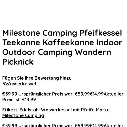
Milestone Camping Pfeifkessel
Teekanne Kaffeekanne Indoor
Outdoor Camping Wandern
Picknick
Fügen Sie Ihre Bewertung hinzu
5
Wasserkessel
€
59.99
Ursprünglicher Preis war: €59.99
€
14.99
Aktueller
Preis ist: €14.99.
Etikett:
Edelstahl Wasserkessel mit Pfeife
Marke:
Milestone Camping
€
59.99
Ursprünglicher Preis war: €59.99
€
14.99
Aktueller