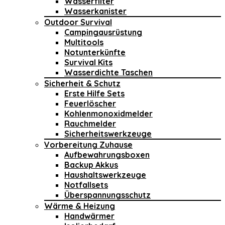
Wasserfilter
Wasserkanister
Outdoor Survival
Campingausrüstung
Multitools
Notunterkünfte
Survival Kits
Wasserdichte Taschen
Sicherheit & Schutz
Erste Hilfe Sets
Feuerlöscher
Kohlenmonoxidmelder
Rauchmelder
Sicherheitswerkzeuge
Vorbereitung Zuhause
Aufbewahrungsboxen
Backup Akkus
Haushaltswerkzeuge
Notfallsets
Überspannungsschutz
Wärme & Heizung
Handwärmer