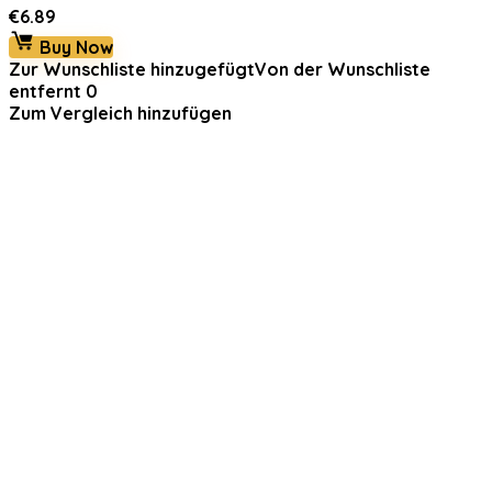
€
6.89
Buy Now
Zur Wunschliste hinzugefügt
Von der Wunschliste
entfernt
0
Zum Vergleich hinzufügen