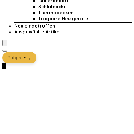
Isolierbedarf
Schlafsäcke
Thermodecken
Tragbare Heizgeräte
Neu eingetroffen
Ausgewählte Artikel
→
Ratgeber
0