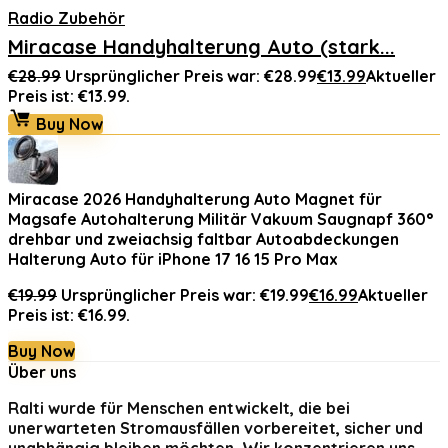
Radio Zubehör
Miracase Handyhalterung Auto (stark...
€
28.99
Ursprünglicher Preis war: €28.99
€
13.99
Aktueller
Preis ist: €13.99.
Buy Now
Miracase 2026 Handyhalterung Auto Magnet für
Magsafe Autohalterung Militär Vakuum Saugnapf 360°
drehbar und zweiachsig faltbar Autoabdeckungen
Halterung Auto für iPhone 17 16 15 Pro Max
€
19.99
Ursprünglicher Preis war: €19.99
€
16.99
Aktueller
Preis ist: €16.99.
Buy Now
Über uns
Ralti
wurde für Menschen entwickelt, die bei
unerwarteten Stromausfällen vorbereitet, sicher und