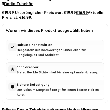
3
Radio Zubehör
€
19.99
Ursprünglicher Preis war: €19.99
€
16.99
Aktueller
Preis ist: €16.99.
Warum wir dieses Produkt ausgewählt haben
Robuste Konstruktion
Hergestellt aus hochwertigen Materialien für
Langlebigkeit und Stabilität.
360° drehbar
Bietet flexible Sichtwinkel für eine optimale Nutzung.
Sichere Befestigung
Der Vakuum Saugnapf sorgt für einen festen Halt im
Auto.
Etikett:
Radio Zubehör Halterung
Marke:
Miracase