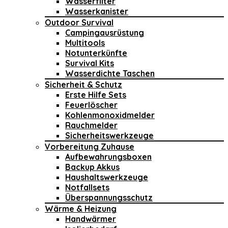
Wasserfilter
Wasserkanister
Outdoor Survival
Campingausrüstung
Multitools
Notunterkünfte
Survival Kits
Wasserdichte Taschen
Sicherheit & Schutz
Erste Hilfe Sets
Feuerlöscher
Kohlenmonoxidmelder
Rauchmelder
Sicherheitswerkzeuge
Vorbereitung Zuhause
Aufbewahrungsboxen
Backup Akkus
Haushaltswerkzeuge
Notfallsets
Überspannungsschutz
Wärme & Heizung
Handwärmer