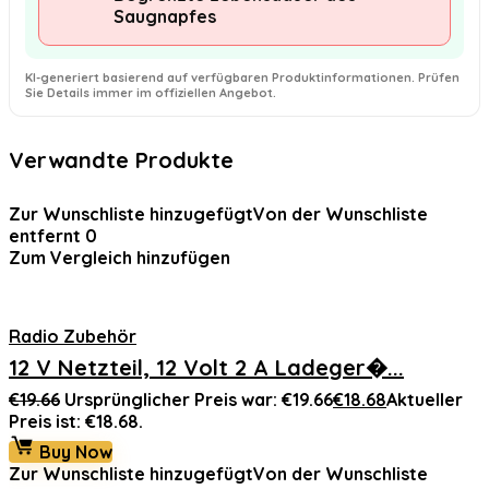
Saugnapfes
KI-generiert basierend auf verfügbaren Produktinformationen. Prüfen
Sie Details immer im offiziellen Angebot.
Verwandte Produkte
Zur Wunschliste hinzugefügt
Von der Wunschliste
entfernt
0
Zum Vergleich hinzufügen
Radio Zubehör
12 V Netzteil, 12 Volt 2 A Ladeger�...
€
19.66
Ursprünglicher Preis war: €19.66
€
18.68
Aktueller
Preis ist: €18.68.
Buy Now
Zur Wunschliste hinzugefügt
Von der Wunschliste