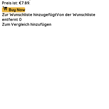
Preis ist: €7.89.
Buy Now
Zur Wunschliste hinzugefügt
Von der Wunschliste
entfernt
0
Zum Vergleich hinzufügen