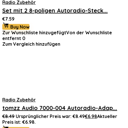
Radio Zubehör
Set mit 2 8-poligen Autoradio-Steck...
€
7.59
Buy Now
Zur Wunschliste hinzugefügt
Von der Wunschliste
entfernt
0
Zum Vergleich hinzufügen
Radio Zubehör
tomzz Audio 7000-004 Autoradio-Adap...
€
8.49
Ursprünglicher Preis war: €8.49
€
6.98
Aktueller
Preis ist: €6.98.