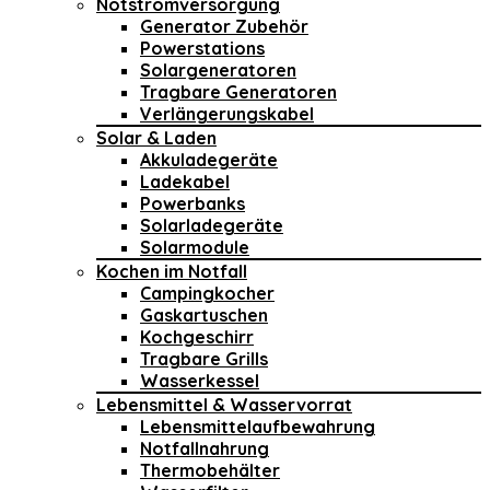
Notstromversorgung
Generator Zubehör
Powerstations
Solargeneratoren
Tragbare Generatoren
Verlängerungskabel
Solar & Laden
Akkuladegeräte
Ladekabel
Powerbanks
Solarladegeräte
Solarmodule
Kochen im Notfall
Campingkocher
Gaskartuschen
Kochgeschirr
Tragbare Grills
Wasserkessel
Lebensmittel & Wasservorrat
Lebensmittelaufbewahrung
Notfallnahrung
Thermobehälter