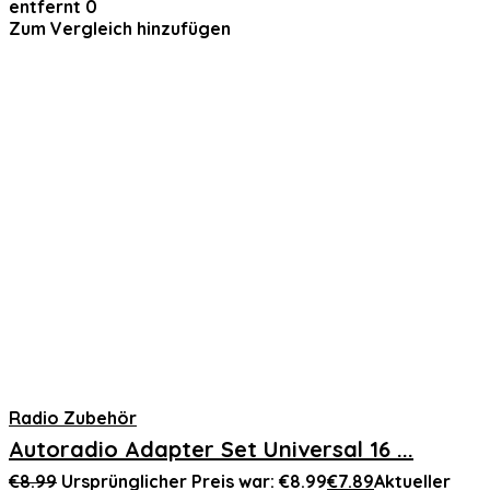
entfernt
0
Zum Vergleich hinzufügen
Radio Zubehör
Autoradio Adapter Set Universal 16 ...
€
8.99
Ursprünglicher Preis war: €8.99
€
7.89
Aktueller